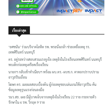
เรื่องล่าสุด
‘ยศชนัน’ ร่วมบริจาคโลหิต รพ. พระนั่งเกล้า ช่วยเหยื่อเหตุ รร.
เทพศิรินทร์ นนทบุรี
ตร. อยู่ระหว่างสอบสวนแรงจูงใจ เหตุยิงในโรงเรียนเทพศิรินทร์ นนทบุรี
พบเด็กก่อเหตุเครียดเรื่องเรียน
นายกฯ กลับเข้าทำเนียบฯ พร้อม ผบ.ตร.-ผบช.ก. คาดถกปราบปราม
อาวุธปืนเถื่อน
โฆษก ตร. เผยผลสอบเบื้องต้น ผู้ก่อเหตุชอบเล่นเกมใช้อาวุธปืน-ค้น
ข้อมูลเหตุรุนแรงก่อนลงมือ
รมว.สธ. เผย มีผู้บาดเจ็บจากเหตุยิงในโรงเรียน 22 ราย กระจายตัว
รักษาใน 6 รพ. วิกฤต 9 ราย