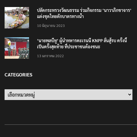
ปลัดกระทรวงวัฒนธรรม ร่วมกิจกรรม ‘นาวาภิกขาจาร’
แต่งชุดไทยตักบาตรทางน้ำ
10 มิถุนายน 2023
‘นายพลบีทู’ ผู้นำทหารคะเรนนี KNPP ลั่นสู้รบ ครั้งนี้
เป็นครั้งสุดท้าย ที่ประชาชนต้องชนะ
13 มกราคม 2022
CATEGORIES