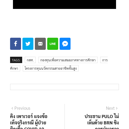
TAGS:
กสศ.
กองทุนเพื่อความเสมอภาคทางการศึกษา
การ
ศึกษา
โครงการทุนนวัตกรรมสายอาชีพชั้นสูง
Previous
Next
คิง เพาเวอร์ แจงข้อ
ประธาน PULO ไม่
เท็จจริงกรณี ผู้ป่วย
เห็นด้วย BRN ชิง
ติดเชื้อ COVID-19
การนำเจรจา