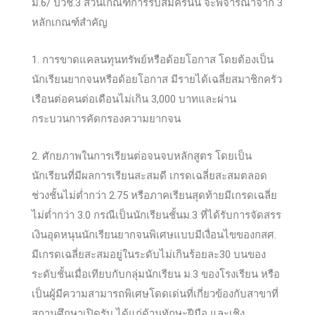
ม.6/ ปวช.3 ส่วนเกณฑ์การรับสมัครนั้น จะพิจารณาจาก 3
หลักเกณฑ์สำคัญ
1. การขาดแคลนทุนทรัพย์หรือด้อยโอกาส โดยต้องเป็น
นักเรียนยากจนหรือด้อยโอกาส มีรายได้เฉลี่ยสมาชิกครัว
เรือนต่อคนต่อเดือนไม่เกิน 3,000 บาทและผ่าน
กระบวนการคัดกรองความยากจน
2. ศักยภาพในการเรียนต่อจนจบหลักสูตร โดยเป็น
นักเรียนที่มีผลการเรียนสะสมดี เกรดเฉลี่ยสะสมตลอด
ช่วงชั้นไม่ต่ำกว่า 2.75 หรือภาคเรียนสุดท้ายมีเกรดเฉลี่ย
ไม่ต่ำกว่า 3.0 กรณีเป็นนักเรียนชั้นม.3 ที่ได้รับการจัดสรร
เงินอุดหนุนนักเรียนยากจนพิเศษแบบมีเงื่อนไขของกสศ.
มีเกรดเฉลี่ยสะสมอยู่ในระดับไม่เกินร้อยละ30 บนของ
ระดับชั้นเมื่อเทียบกับกลุ่มนักเรียน ม.3 ของโรงเรียน หรือ
เป็นผู้มีความสามารถพิเศษโดดเด่นที่เกี่ยวข้องกับสาขาที่
สถานศึกษาเปิดรับ ได้แก่ด้านทักษะฝีมือ และเชิง