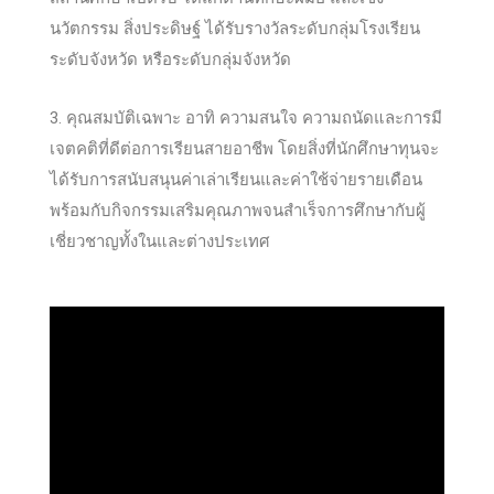
นวัตกรรม สิ่งประดิษฐ์ ได้รับรางวัลระดับกลุ่มโรงเรียน
ระดับจังหวัด หรือระดับกลุ่มจังหวัด
3. คุณสมบัติเฉพาะ อาทิ ความสนใจ ความถนัดและการมี
เจตคติที่ดีต่อการเรียนสายอาชีพ โดยสิ่งที่นักศึกษาทุนจะ
ได้รับการสนับสนุนค่าเล่าเรียนและค่าใช้จ่ายรายเดือน
พร้อมกับกิจกรรมเสริมคุณภาพจนสำเร็จการศึกษากับผู้
เชี่ยวชาญทั้งในและต่างประเทศ