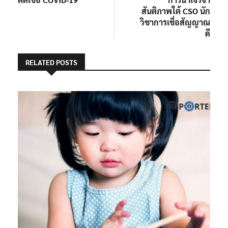
สันติภาพใต้ CSO นัก
วิชาการเชื่อสัญญาณ
ดี
RELATED POSTS