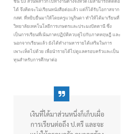
ชั้น ป3 ส่วนพี่สาวก็ไปทำงานต่างจังหวัดไม่สามารถติดต่อ
ได้ จึงคิดจะไม่เรียนหนังสือต่อแล้ว แต่ก็ได้รับโอกาสจาก
กสศ. ที่หยิบยื่นมาให้โดยครูแวนูรินดา ทำให้ได้มาเรียนที่
วิทยาลัยเทคโนโลยีการเกษตรและประมงปัตตานี ซึ่ง
เป็นการเรียนที่เน้นภาคปฏิบัติควบคู่ไปกับภาคทฤษฎี และ
นอกจากเรียนแล้ว ยังได้ทำงานหารายได้เสริมในการ
เพาะเห็ดไปด้วย เพื่อนำรายได้ไปดูแลครอบครัวและเป็น
ทุนสำหรับการศึกษาต่อ
เงินที่ได้มาส่วนหนึ่งก็เก็บเผื่อ
การเรียนต่อถึง ป.ตรี และจะ