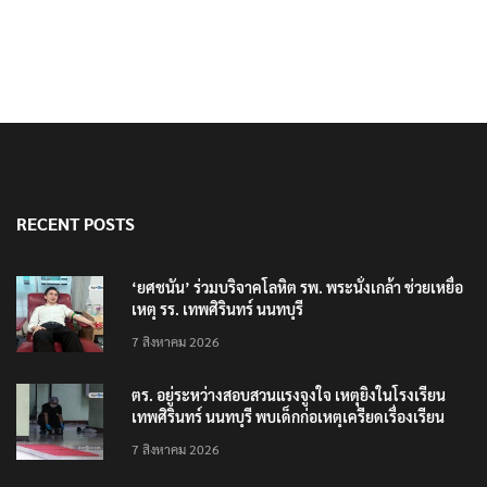
RECENT POSTS
‘ยศชนัน’ ร่วมบริจาคโลหิต รพ. พระนั่งเกล้า ช่วยเหยื่อ
เหตุ รร. เทพศิรินทร์ นนทบุรี
7 สิงหาคม 2026
ตร. อยู่ระหว่างสอบสวนแรงจูงใจ เหตุยิงในโรงเรียน
เทพศิรินทร์ นนทบุรี พบเด็กก่อเหตุเครียดเรื่องเรียน
7 สิงหาคม 2026