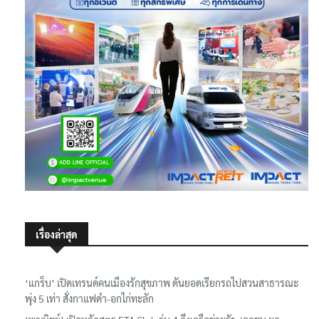
เรื่องล่าสุด
‘แกร็บ’ เปิดเทรนด์คนเมืองรักสุขภาพ ดันยอดเรียกรถไปสวนสาธารณะ
พุ่ง 5 เท่า สั่งกาแฟดำ-อกไก่ทะลัก