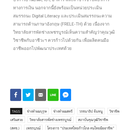
ทางการเงิน นอกจากนี้ยังพร้อมเป็นหน่วยประเมิน
สมรรถนะ Digital Literacy และประเมินสมรรถนะความ
สามารถด้านภาษาอังกฤษ (FRELE-TH) ด้วย เนื่องจาก
วิทยาลัยสารพัดช่างเพชรบูรณ์เห็นความสำคัญว่าคุณวุฒิ
วิชาชีพกับอาชีวะฯ ควรก้าวไปด้วยกัน เพื่อผลิตคนมือ
อาชีพออกไปพัฒนาประเทศด้วย
TAGS:
ช่างทำผมบุรุษ
ช่างทำผมสตรี
วรชนาธิป จันทนู
วิชาชีพ
เสริมสวย
วิทยาลัยสารพัดช่างเพชรบูรณ์
สถาบันคุณวุฒิวิชาชีพ
(สคช.)
เพชรบูรณ์
โครงการ “ประเทศไทยก้าวไกล คนไทยมืออาชีพ”