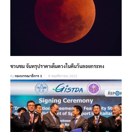
ชวนชม จันทรุปราคาเต็มดวงในคืนวันลอยกระทง
By
กองบรรณาธิการ 1
8 พฤศจิกายน 2022