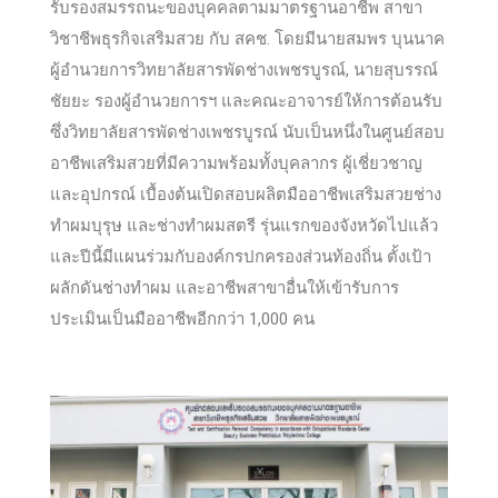
รับรองสมรรถนะของบุคคลตามมาตรฐานอาชีพ สาขา
วิชาชีพธุรกิจเสริมสวย กับ สคช. โดยมีนายสมพร บุนนาค
ผู้อำนวยการวิทยาลัยสารพัดช่างเพชรบูรณ์, นายสุบรรณ์
ชัยยะ รองผู้อำนวยการฯ และคณะอาจารย์ให้การต้อนรับ
ซึ่งวิทยาลัยสารพัดช่างเพชรบูรณ์ นับเป็นหนึ่งในศูนย์สอบ
อาชีพเสริมสวยที่มีความพร้อมทั้งบุคลากร ผู้เชี่ยวชาญ
และอุปกรณ์ เบื้องต้นเปิดสอบผลิตมืออาชีพเสริมสวยช่าง
ทำผมบุรุษ และช่างทำผมสตรี รุ่นแรกของจังหวัดไปแล้ว
และปีนี้มีแผนร่วมกับองค์กรปกครองส่วนท้องถิ่น ตั้งเป้า
ผลักดันช่างทำผม และอาชีพสาขาอื่นให้เข้ารับการ
ประเมินเป็นมืออาชีพอีกกว่า 1,000 คน