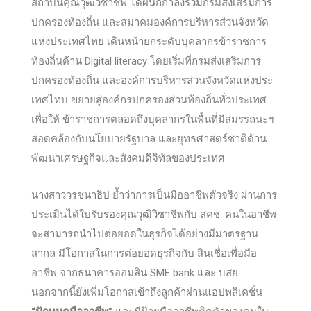
สถาบันคุณวุฒิวิชาชีพ ได้ผนึกกำลังร่วมกรมส่งเสริมการ
ปกครองท้องถิ่น และสมาคมองค์การบริหารส่วนจังหวัด
แห่งประเทศไทย เดินหน้ายกระดับบุคลากรข้าราชการ
ท้องถิ่นด้าน Digital literacy โดยเริ่มที่กรมส่งเสริมการ
ปกครองท้องถิ่น และองค์การบริหารส่วนจังหวัดแห่งประ
เทศไทบ ขยายสู่องค์กรปกครองส่วนท้องถิ่นทั่วประเทศ
เพื่อให้ ข้าราชการตลอดถึงบุคลากรในพื้นที่มีสมรรถนะฯ
สอดคล้องกับนโยบายรัฐบาล และยุทธศาสตร์ชาติด้าน
พัฒนาเศรษฐกิจและสังคมดิจิทัลของประเทศ
นางสาววรชนาธิป ย้ำว่าการเป็นมืออาชีพตัวจริง ผ่านการ
ประเมินได้ใบรับรองคุณวุฒิวิชาชีพกับ สคช. คนในอาชีพ
จะสามารถนำไปต่อยอดในธุรกิจได้อย่างมีมาตรฐาน
สากล มีโอกาสในการต่อยอดธุรกิจกับ สินเชื่อเพื่อมือ
อาชีพ จากธนาคารออมสิน SME bank และ บสย.
นอกจากนี้ยังเพิ่มโอกาสเข้าถึงลูกค้าผ่านแอปพลิเคชั่น