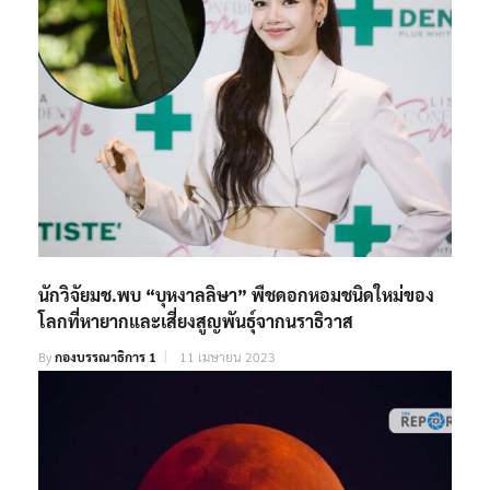
นักวิจัยมช.พบ “บุหงาลลิษา” พืชดอกหอมชนิดใหม่ของ
โลกที่หายากและเสี่ยงสูญพันธุ์จากนราธิวาส
By
กองบรรณาธิการ 1
11 เมษายน 2023