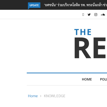
ตร. อยู่ระหว่างสอบสวนแรงจูงใจ เหตุยิงในโรงเรี
UPDATE
HOME
POL
Home
KNOWLEDGE