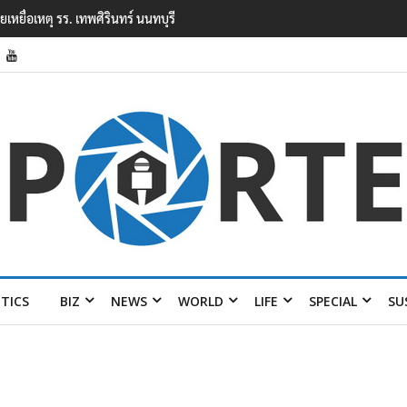
ยนเทพศิรินทร์ นนทบุรี พบเด็กก่อเหตุเครียดเรื่องเรียน
ITICS
BIZ
NEWS
WORLD
LIFE
SPECIAL
SU