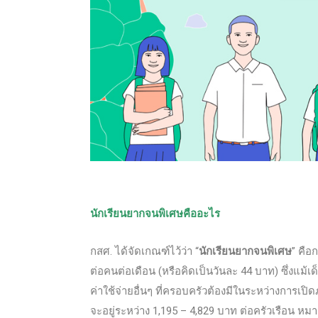
นักเรียนยากจนพิเศษคืออะไร
กสศ. ได้จัดเกณฑ์ไว้ว่า “
นักเรียนยากจนพิเศษ
” คือก
ต่อคนต่อเดือน (หรือคิดเป็นวันละ 44 บาท) ซึ่งแม้เ
ค่าใช้จ่ายอื่นๆ ที่ครอบครัวต้องมีในระหว่างการเปิ
จะอยู่ระหว่าง 1,195 – 4,829 บาท ต่อครัวเรือน หม