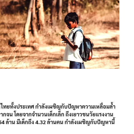
นไทยทั้งประเทศ กำลังเผชิญกับปัญหาความเหลื่อมล้ำ
ากจน โดยจากจำนวนเด็กเล็ก ถึงเยาวชนวัยแรงงาน
54 ล้าน มีเด็กถึง 4.32 ล้านคน กำลังเผชิญกับปัญหานี้