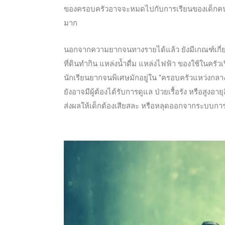
ของครอบครัวอาจจะหมดไปกับการเรียนของเด็กคนน
มาก
นอกจากความยากจนทางรายได้แล้ว ยังมีเกณฑ์เกี่ย
ที่ดินทำกิน แหล่งน้ำดื่ม แหล่งไฟฟ้า ของใช้ในครั
นักเรียนยากจนพิเศษมักอยู่ใน “ครอบครัวแหว่งกลาง
ยังอาจมีผู้ต้องได้รับการดูแล ป่วยเรื้อรัง หรือสูง
ส่งผลให้เด็กต้องเสียสละ หรือหลุดออกจากระบบการ