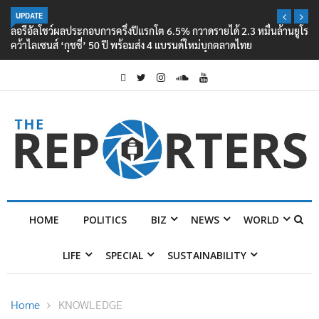
UPDATE
ลอรีอัลโชว์ผลประกอบการครึ่งปีแรกโต 6.5% กวาดรายได้ 2.3 หมื่นล้านยูโร
คว้าไลเซนส์ ‘กุชชี่’ 50 ปี พร้อมส่ง 4 แบรนด์ใหม่บุกตลาดไทย
HOME
POLITICS
BIZ
NEWS
WORLD
LIFE
SPECIAL
SUSTAINABILITY
Home
KNOWLEDGE