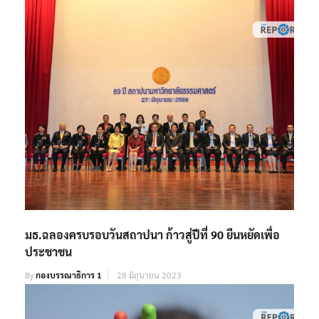
มธ.ฉลองครบรอบวันสถาปนา ก้าวสู่ปีที่ 90 ยืนหยัดเพื่อ
ประชาชน
By
กองบรรณาธิการ 1
28 มิถุนายน 2023