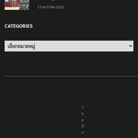
13 มกราคม 2022
CATEGORIES
T
h
e
R
e