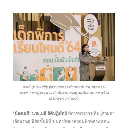
ภรณี ภู่ประเสริฐ ผู้อำนวยการ สำนักสนับสนุนสุขภาวะ
ประชากรกลุ่มเฉพาะ สำนักงานกองทุนสนับสนุนการสร้าง
เสริมสุขภาพ (สสส.)
“น้องเมธี” นายเมธี ธิติปฏิพัทธ์
พิการทางการเห็น (สายตา
เลือนราง) นิสิตชั้นปีที่ 1 มหาวิทยาลัยแม่ฟ้าหลวง คณะ