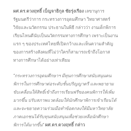
ผศ.ดร.ดวงฤทธิ์
เบ็ญจาธิกุล ชัยรุ่งเรือง
เลขานุการ
รัฐมนตรีว่าการ กระทรวงการอุดมศึกษา วิทยาศาสตร์
วิจัยและนวัตกรรม ประธานในพิธี กล่าวว่า งานเด็กพิการ
เรียนไหนดีนับเป็นนวัตกรรมทางการศึกษา เพราะเป็นงาน
แรก ๆ ของประเทศไทยที่เปิดกว้างและเห็นความสำคัญ
ของการสร้างสังคมที่ไม่ว่าใครก็สามารถเข้าถึงโอกาส
ทางการศึกษาได้อย่างเท่าเทียม
“กระทรวงการอุดมศึกษาฯ มีทุนการศึกษาสนับสนุนคน
พิการในการศึกษาต่อระดับชั้นปริญญาตรี และพยายาม
ขับเคลื่อนให้สิทธิ์เข้าถึงการเรียนฟรีของคนพิการให้เพิ่ม
มากขึ้น ปรับสภาพแวดล้อมให้นักศึกษาพิการเข้าเรียนได้
และจะขยายความร่วมมือทำข้อตกลงให้มีมหาวิทยาลัย
ภาคเอกชนได้รับทุนสนับสนุนเพื่อช่วยเหลือนักศึกษา
พิการได้มากขึ้น”
ผศ.ดร.ดวงฤทธิ์ กล่าว