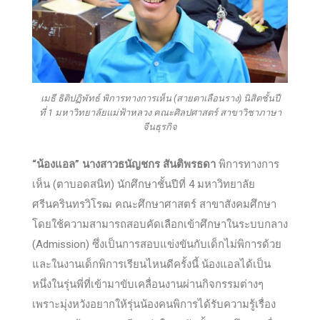
เมธี ธิติปฏิพัทธ์ พิการทางการเห็น (สายตาเลือนราง) นิสิตชั้นปี
ที่ 1 มหาวิทยาลัยแม่ฟ้าหลวง คณะศิลปศาสตร์ สาขาวิชาภาษา
จีนธุรกิจ
“น้องแอล” นางสาวธนัญชกร สันติพรธดา
พิการทางการ
เห็น (ตาบอดสนิท) นักศึกษาชั้นปีที่ 4 มหาวิทยาลัย
ศรีนครินทรวิโรฒ คณะศึกษาศาสตร์ สาขาสังคมศึกษา
โดยใช้ความสามารถสอบคัดเลือกเข้าศึกษาในระบบกลาง
(Admission) ซึ่งเป็นการสอบแข่งขันกับเด็กไม่พิการด้วย
และในงานเด็กพิการเรียนไหนดีครั้งนี้ น้องแอลได้เป็น
หนึ่งในรุ่นพี่ที่เข้ามาขับเคลื่อนงานผ่านกิจกรรมต่างๆ
เพราะมุ่งหวังอยากให้รุ่นน้องคนพิการได้รับความรู้เรื่อง