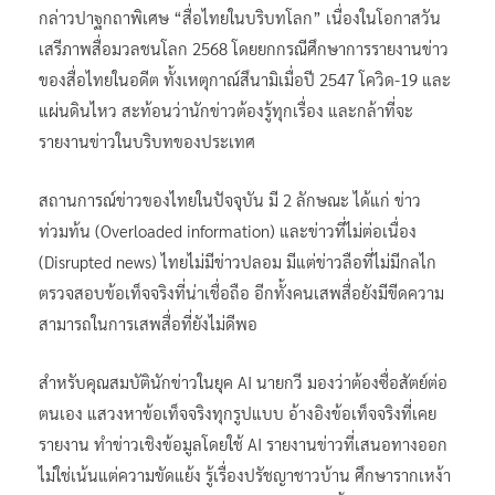
กล่าวปาฐกถาพิเศษ “สื่อไทยในบริบทโลก” เนื่องในโอกาสวัน
เสรีภาพสื่อมวลชนโลก 2568 โดยยกกรณีศึกษาการรายงานข่าว
ของสื่อไทยในอดีต ทั้งเหตุกาณ์สึนามิเมื่อปี 2547 โควิด-19 และ
แผ่นดินไหว สะท้อนว่านักข่าวต้องรู้ทุกเรื่อง และกล้าที่จะ
รายงานข่าวในบริบทของประเทศ
สถานการณ์ข่าวของไทยในปัจจุบัน มี 2 ลักษณะ ได้แก่ ข่าว
ท่วมท้น (Overloaded information) และข่าวที่ไม่ต่อเนื่อง
(Disrupted news) ไทยไม่มีข่าวปลอม มีแต่ข่าวลือที่ไม่มีกลไก
ตรวจสอบข้อเท็จจริงที่น่าเชื่อถือ อีกทั้งคนเสพสื่อยังมีขีดความ
สามารถในการเสพสื่อที่ยังไม่ดีพอ
สำหรับคุณสมบัตินักข่าวในยุค AI นายกวี มองว่าต้องซื่อสัตย์ต่อ
ตนเอง แสวงหาข้อเท็จจริงทุกรูปแบบ อ้างอิงข้อเท็จจริงที่เคย
รายงาน ทำข่าวเชิงข้อมูลโดยใช้ AI รายงานข่าวที่เสนอทางออก
ไม่ใช่เน้นแต่ความขัดแย้ง รู้เรื่องปรัชญาชาวบ้าน ศึกษารากเหง้า