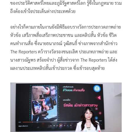
ของประวัติศาสตร์ไทยและภูมิรัฐศาสตร์โลก รู้ซึ้งในกฎหมาย รวม
ถึงต้องเข้าใจประเด็นต่างประเทศด้วย
อย่างไรก็ตามภายในงานยังมีพิธีมอบรางวัลการประกวดภาพถ่าย
หัวข้อ เสรีภาพสื่อเสรีภาพประชาชน และคลิปสั้น หัวข้อ ชีวิต
คนทำงานสื่อ ซึ่งนายธนาภรณ์ วุฒิสนธิ์ ช่างภาพจากสำนักข่าว
The Reporters คว้ารางวัลรองชนะเลิศ ประเภทภาพถ่าย และ
นางสาวณัฐพร สร้อยจำปา ผู้สื่อข่าวจาก The Reporters ได้ส่ง
ผลงานประเภทคลิปสั้นเข้าประกวด ซึ่งเข้ารอบสุดท้าย