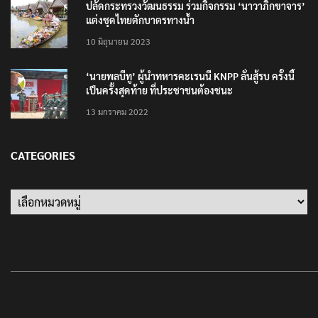
ปลัดกระทรวงวัฒนธรรม ร่วมกิจกรรม ‘นาวาภิกขาจาร’
แต่งชุดไทยตักบาตรทางน้ำ
10 มิถุนายน 2023
‘นายพลบีทู’ ผู้นำทหารคะเรนนี KNPP ลั่นสู้รบ ครั้งนี้
เป็นครั้งสุดท้าย ที่ประชาชนต้องชนะ
13 มกราคม 2022
CATEGORIES
Categories