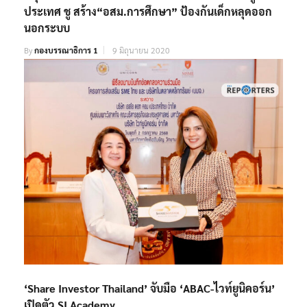
ประเทศ ชู สร้าง“อสม.การศึกษา” ป้องกันเด็กหลุดออก
นอกระบบ
By
กองบรรณาธิการ 1
9 มิถุนายน 2020
‘Share Investor Thailand’ จับมือ ‘ABAC-ไวท์ยูนิคอร์น’
เปิดตัว SI Academy