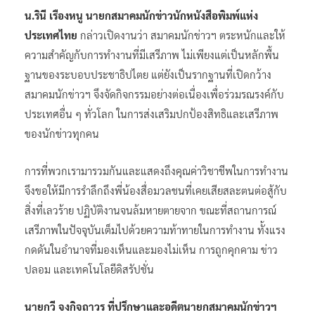
น.รินี เรืองหนู นายกสมาคมนักข่าวนักหนังสือพิมพ์แห่ง
ประเทศไทย
กล่าวเปิดงานว่า สมาคมนักข่าวฯ ตระหนักและให้
ความสำคัญกับการทำงานที่มีเสรีภาพ ไม่เพียงแต่เป็นหลักพื้น
ฐานของระบอบประชาธิปไตย แต่ยังเป็นรากฐานที่เปิดกว้าง
สมาคมนักข่าวฯ จึงจัดกิจกรรมอย่างต่อเนื่องเพื่อร่วมรณรงค์กับ
ประเทศอื่น ๆ ทั่วโลก ในการส่งเสริมปกป้องสิทธิและเสรีภาพ
ของนักข่าวทุกคน
การที่พวกเรามารวมกันและแสดงถึงคุณค่าวิชาชีพในการทำงาน
จึงขอให้มีการรำลึกถึงพี่น้องสื่อมวลชนที่เคยเสียสละตนต่อสู้กับ
สิ่งที่เลวร้าย ปฏิบัติงานจนล้มหายตายจาก ขณะที่สถานการณ์
เสรีภาพในปัจจุบันเต็มไปด้วยความท้าทายในการทำงาน ทั้งแรง
กดดันในอำนาจที่มองเห็นและมองไม่เห็น การถูกคุกคาม ข่าว
ปลอม และเทคโนโลยีดิสรัปชั่น
นายกวี จงกิจถาวร ที่ปรึกษาและอดีตนายกสมาคมนักข่าวฯ