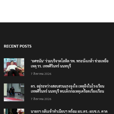
RECENT POSTS
‘ยศชนัน’ ร่วมบริจาคโลหิต รพ. พระนั่งเกล้า ช่วยเหยื่อ
เหตุ รร. เทพศิรินทร์ นนทบุรี
7 สิงหาคม 2026
ตร. อยู่ระหว่างสอบสวนแรงจูงใจ เหตุยิงในโรงเรียน
เทพศิรินทร์ นนทบุรี พบเด็กก่อเหตุเครียดเรื่องเรียน
7 สิงหาคม 2026
นายกฯ กลับเข้าทำเนียบฯ พร้อม ผบ.ตร.-ผบช.ก. คาด