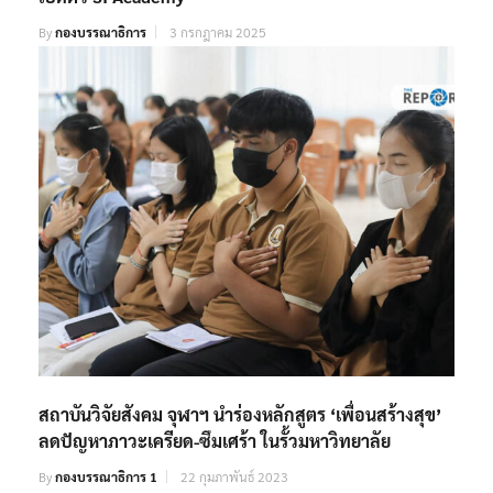
By
กองบรรณาธิการ
3 กรกฎาคม 2025
สถาบันวิจัยสังคม จุฬาฯ นำร่องหลักสูตร ‘เพื่อนสร้างสุข’
ลดปัญหาภาวะเครียด-ซึมเศร้า ในรั้วมหาวิทยาลัย
By
กองบรรณาธิการ 1
22 กุมภาพันธ์ 2023