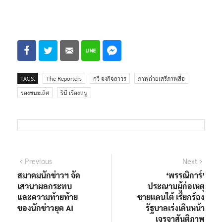
TAGS:
The Reporters
กวี จงกิจถาวร
ภาพถ่ายเสรีภาพสื่อ
รองชนะเลิศ
รินี เรืองหนู
แนะแนว
Previous
Next
Previous
Next
post:
post:
สมาคมนักข่าวฯ จัด
‘พรรณิการ์’
เรื่อง
เสวนาผลกระทบ
ประณามผู้ก่อเหตุ
และความท้ายท้าย
ชายแดนใต้​ เรียกร้อง
ของนักข่าวยุค AI
รัฐบาลเร่งเดินหน้า
เจรจาสันติภาพ