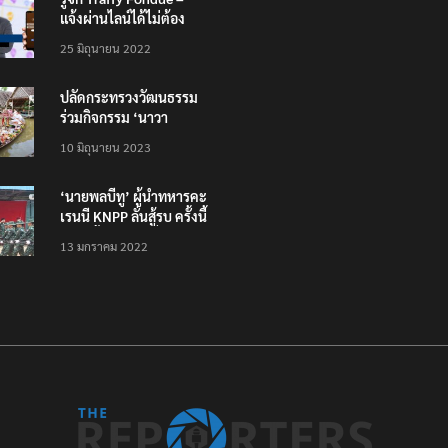
แจ้งผ่านไลน์ได้ไม่ต้อง
โหลดแอพใหม่ – แจ้งได้
25 มิถุนายน 2022
ทั่วไทย ไม่ใช่แค่ในกรุง
ปลัดกระทรวงวัฒนธรรม
ร่วมกิจกรรม ‘นาวา
ภิกขาจาร’ แต่งชุดไทย
10 มิถุนายน 2023
ตักบาตรทางน้ำ
‘นายพลบีทู’ ผู้นำทหารคะ
เรนนี KNPP ลั่นสู้รบ ครั้งนี้
เป็นครั้งสุดท้าย ที่
13 มกราคม 2022
ประชาชนต้องชนะ