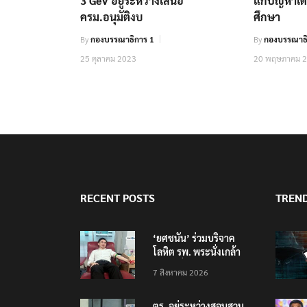
3 GeV อยู่ระหว่างเสนอ
แก้ปัญหาเ
ครม.อนุมัติงบ
ศึกษา
By
กองบรรณาธิการ 1
By
กองบรรณาธ
25 ตุลาคม 2023
20 พฤษภาคม 
RECENT POSTS
TREN
‘ยศชนัน’ ร่วมบริจาค
โลหิต รพ. พระนั่งเกล้า
ช่วยเหยื่อเหตุ รร.
7 สิงหาคม 2026
เทพศิรินทร์ นนทบุรี
ตร. อยู่ระหว่างสอบสวน