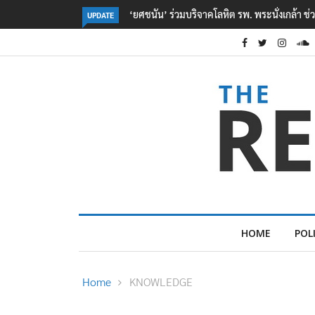
ตร. อยู่ระหว่างสอบสวนแรงจูงใจ เหตุยิงในโรงเรี
UPDATE
HOME
POL
Home
KNOWLEDGE