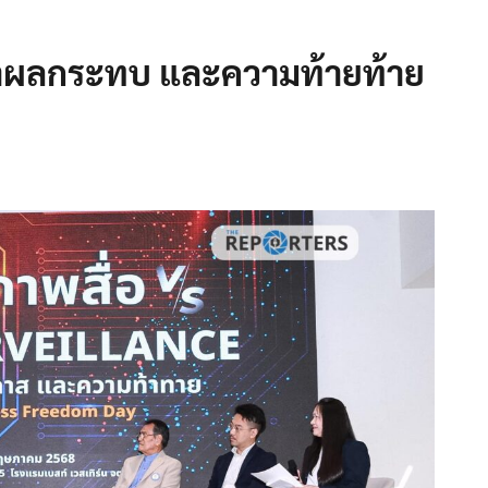
นาผลกระทบ และความท้ายท้าย