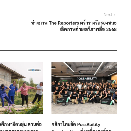
Next
Next
post:
ช่างภาพ The Reporters คว้ารางวัลรองชนะ
เลิศภาพถ่ายเสรีภาพสื่อ 2568
รศึกษายืดหยุ่น สานต่อ
กสิกรไทยจัด PossAbility