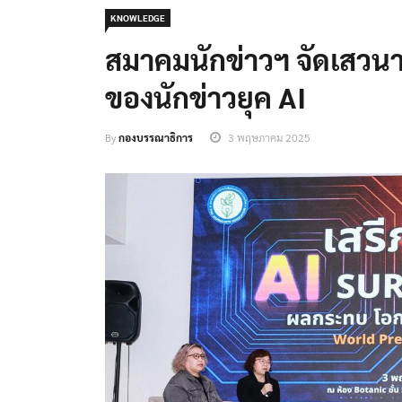
KNOWLEDGE
สมาคมนักข่าวฯ จัดเสว
ของนักข่าวยุค AI
By
กองบรรณาธิการ
3 พฤษภาคม 2025