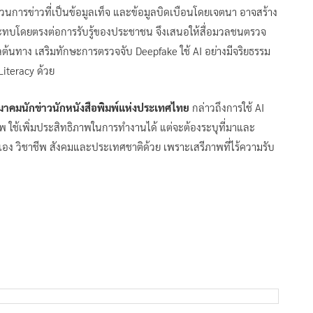
นการข่าวที่เป็นข้อมูลเท็จ และข้อมูลบิดเบือนโดยเจตนา อาจสร้าง
ะทบโดยตรงต่อการรับรู้ของประชาชน จึงเสนอให้สื่อมวลชนตรวจ
ลต้นทาง เสริมทักษะการตรวจจับ Deepfake ใช้ AI อย่างมีจริยธรรม
Literacy ด้วย
มาคมนักข่าวนักหนังสือพิมพ์แห่งประเทศไทย
กล่าวถึงการใช้ AI
พ ใช้เพิ่มประสิทธิภาพในการทำงานได้ แต่จะต้องระบุที่มาและ
เอง วิชาชีพ สังคมและประเทศชาติด้วย เพราะเสรีภาพที่ไร้ความรับ