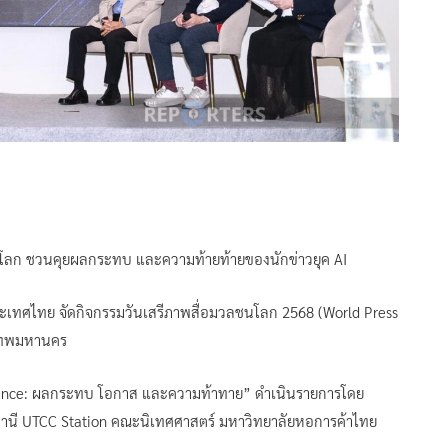
ชนโลก ชวนคุยผลกระทบ และความท้ายท้ายของนักข่าวยุค AI
งประเทศไทย จัดกิจกรรมวันเสรีภาพสื่อมวลชนโลก 2568 (World Press
งเทพมหานคร
eillance: ผลกระทบ โอกาส และความท้าทาย” ดำเนินรายการโดย
นี UTCC Station คณะนิเทศศาสตร์ มหาวิทยาลัยหอการค้าไทย