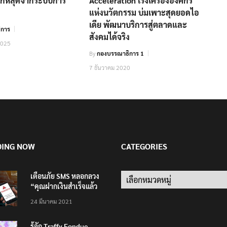
ด็กหลุดจากระบบการ
Acceleration เร่งเครื่ององค์กร
แห่งนวัตกรรม บ่มเพาะสุดยอดไอ
เดีย พัฒนาบริการสู่ตลาดและ
ิการ
สังคมได้จริง
2025
By
กองบรรณาธิการ 1
7 ธันวาคม 2020
DING NOW
CATEGORIES
เตือนภัย SMS หลอกลวง
Categories
“คุณฝากเงินสำเร็จแล้ว
200,000 บาท”
24 มีนาคม 2021
รู้จัก Traffy Fondue –