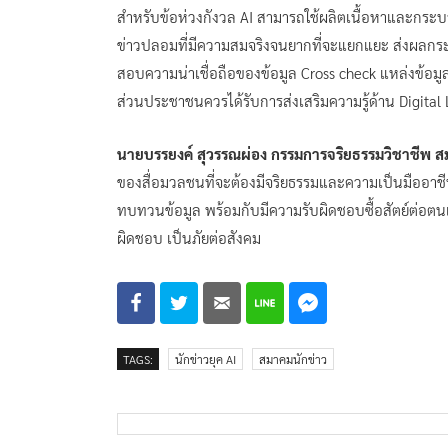
สำหรับข้อห่วงกังวล AI สามารถใช้ผลิตเนื้อหาและกระบว
ข่าวปลอมที่มีความสมจริงจนยากที่จะแยกแยะ ส่งผลกร
สอบความน่าเชื่อถือของข้อมูล Cross check แหล่งข้อมู
ส่วนประชาชนควรได้รับการส่งเสริมความรู้ด้าน Digital 
นายบรรยงค์ สุวรรณผ่อง กรรมการจริยธรรมวิชาชีพ
ส
ของสื่อมวลชนที่จะต้องมีจริยธรรมและความเป็นมืออาชี
ทบทวนข้อมูล พร้อมกับมีความรับผิดชอบซื้อสัตย์ต่อตน
ผิดชอบ เป็นภัยต่อสังคม
TAGS:
นักข่าวยุค AI
สมาคมนักข่าว