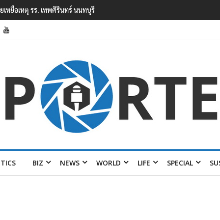
ยนเทพศิรินทร์ นนทบุรี พบเด็กก่อเหตุเครียดเรื่องเรียน
ITICS
BIZ
NEWS
WORLD
LIFE
SPECIAL
SU