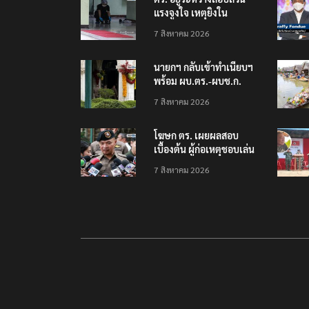
แรงจูงใจ เหตุยิงใน
โรงเรียนเทพศิรินทร์
7 สิงหาคม 2026
นนทบุรี พบเด็กก่อเหตุ
เครียดเรื่องเรียน
นายกฯ กลับเข้าทำเนียบฯ
พร้อม ผบ.ตร.-ผบช.ก.
คาดถกปราบปรามอาวุธ
7 สิงหาคม 2026
ปืนเถื่อน
โฆษก ตร. เผยผลสอบ
เบื้องต้น ผู้ก่อเหตุชอบเล่น
เกมใช้อาวุธปืน-ค้นข้อมูล
7 สิงหาคม 2026
เหตุรุนแรงก่อนลงมือ