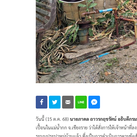
วันนี้ (15 ต.ค. 68)
นายภาดล ถาวรกฤชรัตน์ อธิบดีกร
เปื้อนในแม่น้ำกก จ.เชียงราย ว่าได้สั่งการให้เจ้าหน้าท
ระบบประปาหมู่บ้านแล้ว ซึ่งเป็นการดำเนินการตามข้อส