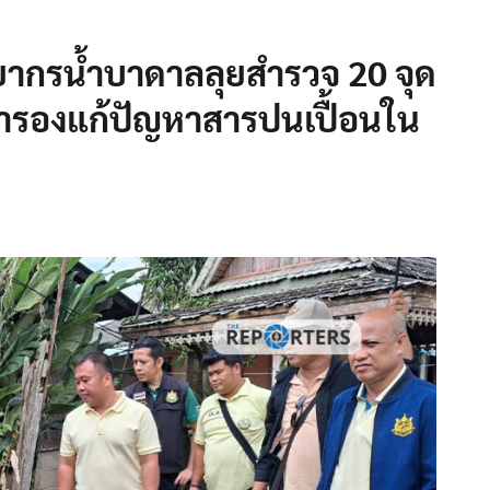
พยากรน้ำบาดาลลุยสำรวจ 20 จุด
สำรองแก้ปัญหาสารปนเปื้อนใน