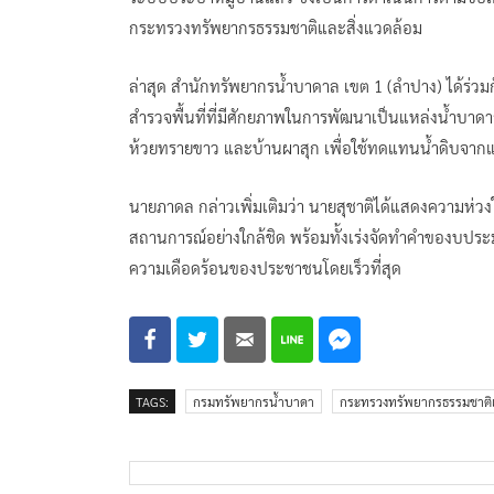
กระทรวงทรัพยากรธรรมชาติและสิ่งแวดล้อม
ล่าสุด สำนักทรัพยากรน้ำบาดาล เขต 1 (ลำปาง) ได้ร่วมก
สำรวจพื้นที่ที่มีศักยภาพในการพัฒนาเป็นแหล่งน้ำบาดาลแ
ห้วยทรายขาว และบ้านผาสุก เพื่อใช้ทดแทนน้ำดิบจากแ
นายภาดล กล่าวเพิ่มเติมว่า นายสุชาติได้แสดงความห่ว
สถานการณ์อย่างใกล้ชิด พร้อมทั้งเร่งจัดทำคำของบป
ความเดือดร้อนของประชาชนโดยเร็วที่สุด
TAGS:
กรมทรัพยากรน้ำบาดา
กระทรวงทรัพยากรธรรมชาติแ