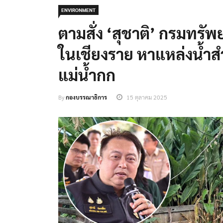
ENVIRONMENT
ตามสั่ง ‘สุชาติ’ กรมทรั
ในเชียงราย หาแหล่งน้ำ
แม่น้ำกก
By
กองบรรณาธิการ
15 ตุลาคม 2025