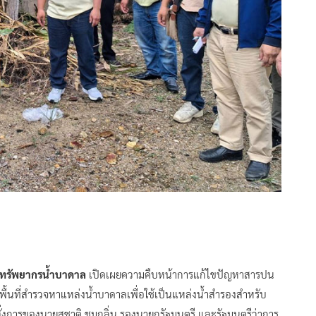
มทรัพยากรน้ำบาดาล
เปิดเผยความคืบหน้าการแก้ไขปัญหาสารปน
ี่ลงพื้นที่สำรวจหาแหล่งน้ำบาดาลเพื่อใช้เป็นแหล่งน้ำสำรองสำหรับ
ั่งการของนายสุชาติ ชมกลิ่น รองนายกรัฐมนตรี และรัฐมนตรีว่าการ