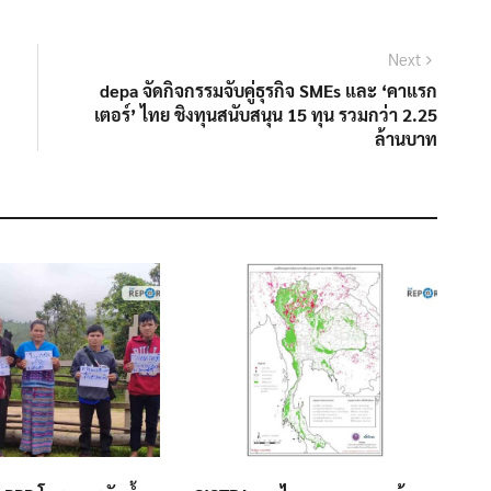
Next
Next
post:
depa จัดกิจกรรมจับคู่ธุรกิจ SMEs และ ‘คาแรก
เตอร์’ ไทย ชิงทุนสนับสนุน 15 ทุน รวมกว่า 2.25
ล้านบาท