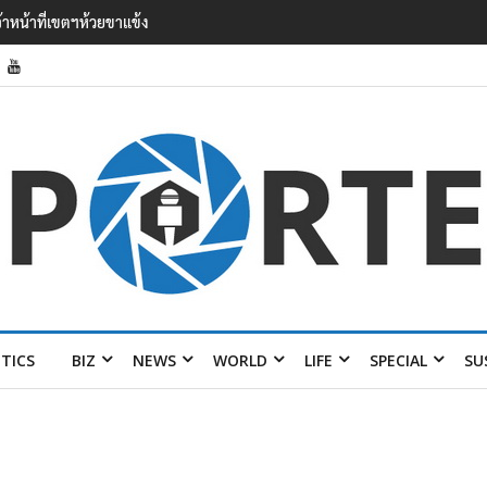
 เยือนไทย ขึงป้าย ‘ไม่
ITICS
BIZ
NEWS
WORLD
LIFE
SPECIAL
SU