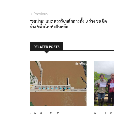
แนะแนว
Previous
Previous
post:
’ชลน่าน‘ แนะ ควรรับหลักการทั้ง 3 ร่าง ขอ ยึด
เรื่อง
ร่าง ‘เพื่อไทย’ เป็นหลัก
RELATED POSTS