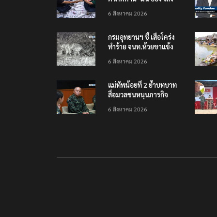
เยือนไทย ขึงป้าย ‘ไม่
6 สิงหาคม 2026
ต้อนรับอาชญากร’
กรมอุทยานฯ ชี้ เสือโคร่ง
ทำร้าย จนท.ห้วยขาแข้ง
เป็นลูกเสือวัยซน เป็นเหตุ
6 สิงหาคม 2026
บังเอิญ ไม่เข้าข่าย ‘เสือ
กินคน’
แม่ทัพน้อยที่ 2 ย้ำบทบาท
สื่อมวลชนหนุนภารกิจ
ความมั่นคงชายแดน
6 สิงหาคม 2026