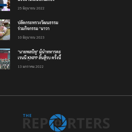
โหลดแอพใหม่ – แจ้งได้
25 มิถุนายน 2022
ทั่วไทย ไม่ใช่แค่ในกรุง
ปลัดกระทรวงวัฒนธรรม
ร่วมกิจกรรม ‘นาวา
ภิกขาจาร’ แต่งชุดไทย
10 มิถุนายน 2023
ตักบาตรทางน้ำ
‘นายพลบีทู’ ผู้นำทหารคะ
เรนนี KNPP ลั่นสู้รบ ครั้งนี้
เป็นครั้งสุดท้าย ที่
13 มกราคม 2022
ประชาชนต้องชนะ