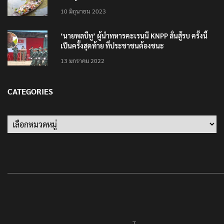
10 มิถุนายน 2023
‘นายพลบีทู’ ผู้นำทหารคะเรนนี KNPP ลั่นสู้รบ ครั้งนี้
เป็นครั้งสุดท้าย ที่ประชาชนต้องชนะ
13 มกราคม 2022
CATEGORIES
Categories
T