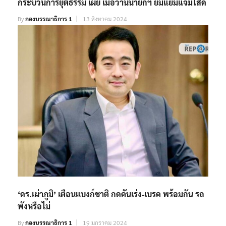
กระบวนการยุติธรรม เผย เมื่อวานนายกฯ ยิ้มแย้มแจ่มใสดี
By
กองบรรณาธิการ 1
13 สิงหาคม 2024
‘ดร.เผ่าภูมิ’ เตือนแบงก์ชาติ กดคันเร่ง-เบรค พร้อมกัน รถ
พังหรือไม่
By
กองบรรณาธิการ 1
19 มกราคม 2024