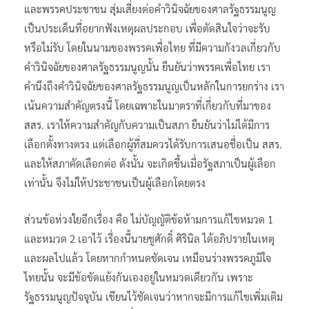
และพรรคประชาชน สุ่มเสี่ยงต่อคำวินิจฉัยของศาลรัฐธรรมนูญ
เป็นประเด็นที่อยากฟังเหตุผลประกอบ เพื่อตัดสินใจว่าจะรับ
หรือไม่รับ โดยในนามของพรรคเพื่อไทย ที่มีความกังวลเกี่ยวกับ
คำวินิจฉัยของศาลรัฐธรรมนูญนั้น ยืนยันว่าพรรคเพื่อไทย เรา
คำนึงถึงคำวินิจฉัยของศาลรัฐธรรมนูญเป็นหลักในการยกร่าง เรา
เน้นความสำคัญตรงนี้ โดยเฉพาะในมาตราที่เกี่ยวกับที่มาของ
สสร. เราให้ความสำคัญกับความเป็นสภา ยืนยันว่าไม่ได้มีการ
เลือกตั้งทางตรง แต่เลือกผู้ที่สมควรได้รับการเสนอชื่อเป็น สสร.
และให้สภาคัดเลือกต่อ ดังนั้น จะเกิดขึ้นเมื่อรัฐสภาเป็นผู้เลือก
เท่านั้น จึงไม่ให้ประชาชนเป็นผู้เลือกโดยตรง
ส่วนข้อห่วงใยอีกเรื่อง คือ ไม่บัญญัติข้อห้ามการแก้ไขหมวด 1
และหมวด 2 เอาไว้ เรื่องนี้นายชูศักดิ์ ศิรินิล ได้อภิปรายในเหตุ
และผลไปแล้ว โดยหากกำหนดชัดเจน เหมือนร่างพรรคภูมิใจ
ไทยนั้น จะมีข้อขัดแย้งกันเองอยู่ในหมวดเดียวกัน เพราะ
รัฐธรรมนูญปัจจุบัน เขียนไว้ชัดเจนว่าหากจะมีการแก้ไขเพิ่มเติม