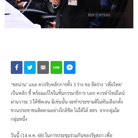
’ชลน่าน‘ แนะ ควรรับหลักการทั้ง 3 ร่าง ขอ ยึดร่าง ‘เพื่อไทย’
เป็นหลัก ชี้ พร้อมแก้ไขในชั้นกรรมาธิการ บอก ควรทำไทม์ไลน์
ผ่านวาระ 3 ให้ชัดเจน มิเช่นนั้น จะทำประชามติไม่ทันเลือกตั้ง
ชวนประชาชนติดตามอย่างใกล้ชิด ไม่ให้ได้ สสร. จากกลุ่มใด
กลุ่มหนึ่ง
วันนี้ (14 ต.ค. 68) ในการประชุมร่วมกันของรัฐสภา เพื่อ