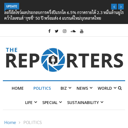
UPDATE
ลอรีอัลโชว์ผลประกอบการครึ่งปีแรกโต 6.5% กวาดรายได้ 2.3 หมื่นล้านยูโร
คว้าไลเซนส์ ‘กุชชี่’ 50 ปี พร้อมส่ง 4 แบรนด์ใหม่บุกตลาดไทย
HOME
POLITICS
BIZ
NEWS
WORLD
LIFE
SPECIAL
SUSTAINABILITY
Home
POLITICS