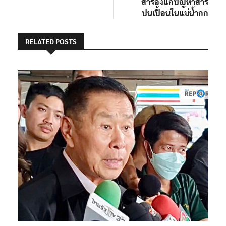
สำรองแก้ปัญหาสาร
ปนเปื้อนในแม่น้ำกก
RELATED POSTS