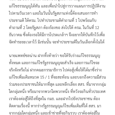
แก้ไขธรรมนูญได้ทัน และเพื่อนำไปสู่การวางแผนการปฎิบัติงาน
ไปตามวันเวลา และในวันนั้นรัฐสภาแห่งนี้ต้องเสนอการทำ
ประชามติ ให้ครม. ไปทำประชามติคำถามที่ 1 ไปพร้อมกับ
คำถามที่ 2 โดยรัฐสภา ต้องร้องขอ ส่งไปให้ ครม. ในวันที่ 12
ธันวาคม ซึ่งต้องรอให้มีการโปรดเกล้าฯ จึงอยากให้บันทึกไว้เพื่อ
จัดทำระยะเวลาไว้ มิเช่นนั้น จะทำประชามติในวันเลือกตั้งไม่ได้
นายแพทย์ชลน่าน ฝากทิ้งท้ายว่า ขอให้รับร่างแก้ไขธรรมนูญ
ทั้งหมด และการแก้ไขรัฐธรรมนูญจะสำเร็จ และการแก้ไขจะ
จริงจังหรือไม่ ฝากคณะกรรมาธิการ ไปต่อสู้เพื่อให้ได้มาซึ่งร่าง
แก้ไขเพิ่มเติมหมวด 15 / 1 ที่จะสะท้อน และบอกถึงความมีส่วน
ร่วมของประชาชนให้มากที่สุด และหลีกเลี่ยง สสร. ที่มาจากกลุ่ม
ใดกลุ่มหนึ่ง หรือมาจากพวกใดพวกหนึ่ง ที่หวังจะกินทั่วประเทศ
เราต้องต่อสู้ให้ถึงที่สุดใน กมธ. และฝากไปยังประชาชน ต้อง
ติดตามเรื่องนี้ หากร่างรัฐธรรมนูญแก้ไขเพิ่มเติมที่ได้ สสร. มา
จากกลุ่มใดกลุ่มหนึ่ง และเข้าข่ายที่จะกินรวบ เราต้องต่อสู้ใน