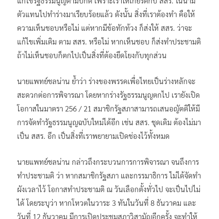
แก้ไขรัฐธรรมนูญตามปกติ เพราะเราให้เกียรติกับ สสร. ในนาม
ตัวแทนไปทำร่างมาเรียบร้อยแล้ว ดังนั้น สิ่งที่เราต้องทำ คือให้
ความเห็นชอบหรือไม่ แต่หากมีข้อทักท้วง ก็ส่งให้ สสร. ว่าจะ
แก้ไขเพิ่มเติม ตาม สสร. หรือไม่ หากเห็นชอบ ก็ส่งทำประชามติ
ถ้าไม่เห็นชอบก็ตกไปเป็นสิ่งที่ต้องยึดโยงกับทุกส่วน
นายแพทย์ชลน่าน ย้ำว่า ร่างของพรรคเพื่อไทยเป็นร่างหลักจะ
สะดวกต่อการพิจารณา โดยหากร่างรัฐธรรมนูญตกไป เรายังเปิด
โอกาสในมาตรา 256 / 21 สมาชิกรัฐสภาสามารถเสนอญัตติให้มี
การจัดทำรัฐธรรมนูญฉบับใหม่ได้อีก เช่น สสร. ชุดเดิม ต้องไม่มา
เป็น สสร. อีก เป็นสิ่งที่เราพยายามเปิดช่องไว้ทั้งหมด
นายแพทย์ชลน่าน กล่าวถึงกระบวนการการพิจารณา จนถึงการ
ทำประชามติ ว่า หากสมาชิกรัฐสภา และกรรมาธิการ ไม่ได้จัดทำ
ผังเวลาไว้ โอกาสทำประชามติ ณ วันเลือกตั้งทั่วไป จะเป็นไปไม่
ได้ โดยระบุว่า หากโหวตในวาระ 3 ทันในวันที่ 8 ธันวาคม และ
วันที่ 12 ธันวาคม มีการเปิดประชุมสภาวิสามัญอีกครั้ง จะทำให้