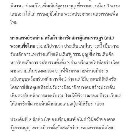
พิจารณาร่างแก้ไขเพิ่มเติมรัฐธรรมนูญ ที่พรรคการเมือง 3 พรรค
เสนอมา ได้แก่ พรรคภูมิใจไทย พรรคประชาชน และพรรคเพื่อ
ไทย
นายแพทย์ชลน่าน ศรีแก้ว สมาชิกสภาผู้แทนราษฎร (สส.)
พรรคเพื่อไทย
ร่วมอภิปรายว่า ประเด็นแรกในวาระนี้ เป็นวาระ
รับหลักการแห่งร่างแก้ไขเพิ่มเติมรัฐธรรมนูญ ซึ่งประเด็นคือ
หากรับหลักการ จะรับรวมทั้งทั้ง 3 ร่าง หรือแยกไปทีละร่าง โดย
ตามความเห็นของตนเอง จากที่ฟังมาหลายท่านอภิปราย
สนับสนุนพร้อมรับหลักการทั้ง 3 ร่าง แต่ก็มีบางคนที่ยังติดขัด
โดยการใช้เหตุผลที่จะไม่รับร่างมีสมาชิกบางคนสร้างประเด็น
เห็นควรรับหลักการและรับรวม โดยให้พิจารณาลงมติรวมเว้นแต่
ให้สมาชิกมีความเห็นค้านและเสนอญัตติให้รับร่างแยก
ประเด็นที่ 2 ข้อห่วงใยของเพื่อนสมาชิกในคำวินิจฉัยของศาล
รัฐธรรมนูญ เพราะมีการตั้งข้อสงสัยว่าร่างของพรรคเพื่อไทย