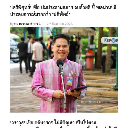
‘เสรีพิศุทธ์’ เชื่อ ปมประธานสภาฯ จบด้วยดี ชี้ ‘ชลน่าน’ มี
ประสบการณ์มากกว่า ‘ปดิพัทธ์’
By
กองบรรณาธิการ 1
29 มิถุนายน 2023
‘วราวุธ‘ เชื่อ คดีนายกฯ ไม่มีปัญหา เป็นไปตาม