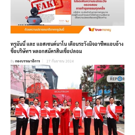
ทรูมันนี่ และ แอสเซนด์นาโน เตือนระวังมิจฉาชีพแอบอ้าง
ชื่อบริษัทฯ หลอกสมัครสินเชื่อปลอม
By
กองบรรณาธิการ
27 กันยายน 2024