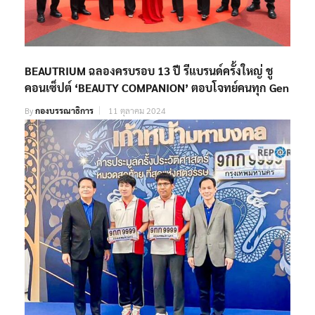
BEAUTRIUM ฉลองครบรอบ 13 ปี รีแบรนด์ครั้งใหญ่ ชู
คอนเซ็ปต์ ‘BEAUTY COMPANION’ ตอบโจทย์คนทุก Gen
By
กองบรรณาธิการ
11 ตุลาคม 2024