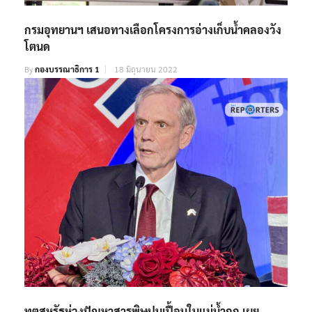
กรมอุทยานฯ เสนอทางเลือกโครงการอ่างเก็บน้ำคลองวัง
โตนด
By
กองบรรณาธิการ 1
18 มิถุนายน 2022
ทูตสหรัฐห่วงปัญหาสารพิษปนเปื้อนในแม่น้ำกก เผย