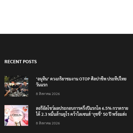
RECENT POSTS
‘อนุทิน’ ควงภริยาชมงาน OTOP ศิลปาชีพ ประทีปไทย
วันแรก
8 สิงหาคม 2026
ลอรีอัลโชว์ผลประกอบการครึ่งปีแรกโต 6.5% กวาดราย
ได้ 2.3 หมื่นล้านยูโร คว้าไลเซนส์ ‘กุชชี่’ 50 ปี พร้อมส่ง
4 แบรนด์ใหม่บุกตลาดไทย
8 สิงหาคม 2026