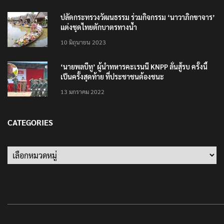
ปลัดกระทรวงวัฒนธรรม ร่วมกิจกรรม ‘นาวาภิกขาจาร’
แต่งชุดไทยตักบาตรทางน้ำ
10 มิถุนายน 2023
‘นายพลบีทู’ ผู้นำทหารคะเรนนี KNPP ลั่นสู้รบ ครั้งนี้
เป็นครั้งสุดท้าย ที่ประชาชนต้องชนะ
13 มกราคม 2022
CATEGORIES
Categories