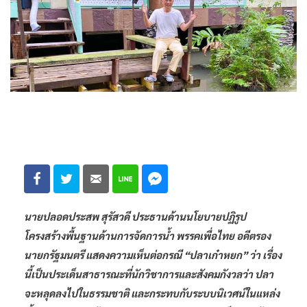
นายปลอดประสพ สุรัสวดี ประธานด้านนโยบายปฏิรูป
โครงสร้างพื้นฐานด้านการจัดการน้ำ พรรคเพื่อไทย อดีตรอง
นายกรัฐมนตรี แสดงความเห็นต่อกรณี “ปลาเก๋าหยก” ว่า เรื่อง
นี้เป็นประเด็นสาธารณะที่นักวิชาการและสังคมกังวลว่า ปลา
จะหลุดลงไปในธรรมชาติ และกระทบกับระบบนิเวศน์ในแหล่ง