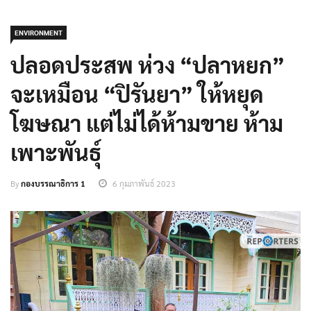
ENVIRONMENT
ปลอดประสพ ห่วง “ปลาหยก”
จะเหมือน “ปิรันยา” ให้หยุด
โฆษณา แต่ไม่ได้ห้ามขาย ห้าม
เพาะพันธุ์
By
กองบรรณาธิการ 1
6 กุมภาพันธ์ 2023