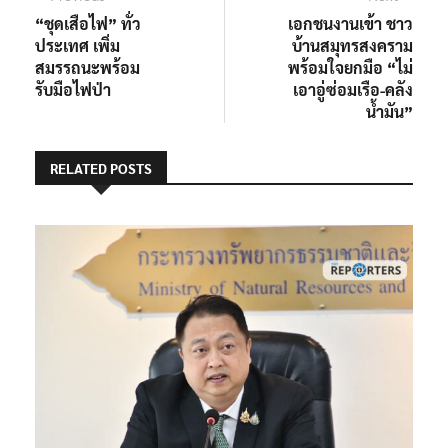
post:
post:
“ชุดเสือไฟ” ทั่ว
เอกชนงานเข้า ชาว
เรื่อง
ประเทศ เพิ่ม
บ้านสมุทรสงคราม
สมรรถนะพร้อม
พร้อมใจยกมือ “ไม่
รับมือไฟป่า
เอาอู่ซ่อมเรือ-คลัง
น้ำมัน”
RELATED POSTS