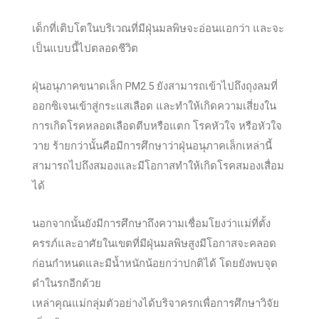
เด็กที่เติบโตในบริเวณที่มีฝุ่นมลพิษจะอ่อนแอกว่า และจะ
เป็นแบบนี้ไปตลอดชีวิต
ฝุ่นอนุภาคขนาดเล็ก PM2.5 ยังสามารถเข้าไปถึงถุงลมที่
ออกซิเจนเข้าสู่กระแสเลือด และทำให้เกิดความเสี่ยงใน
การเกิดโรคหลอดเลือดตีบหรือแตก โรคหัวใจ หรือหัวใจ
วาย ร้ายกว่านั้นคือมีการศึกษาว่าฝุ่นอนุภาคเล็กเหล่านี้
สามารถไปถึงสมองและมีโอกาสทำให้เกิดโรคสมองเสื่อม
ได้
นอกจากนั้นยังมีการศึกษาถึงความเชื่อมโยงว่าแม่ที่ตั้ง
ครรภ์และอาศัยในเขตที่มีฝุ่นมลพิษสูงมีโอกาสจะคลอด
ก่อนกำหนดและมีน้ำหนักน้อยกว่าปกติได้ โดยยังพบจุด
ดำในรกอีกด้วย
เหล่าคุณแม่กลุ่มตัวอย่างได้บริจาครกเพื่อการศึกษาวิจัย