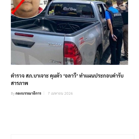
ตำรวจ สภ.บาเจาะ คุมตัว ‘อลาวี’ ทำแผนประกอบคำรับ
สารภาพ
By
กองบรรณาธิการ
7 เมษายน 2026