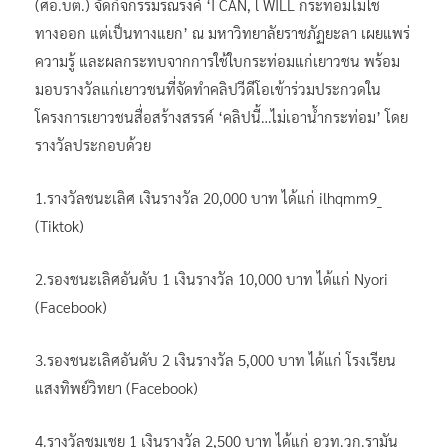
(ศอ.บต.) จัดกิจกรรมรณรงค์ ‘I CAN, l WILL กระท่อมไม่ใช่
ทางออก แต่เป็นทางแยก’ ณ มหาวิทยาลัยราชภัฏยะลา เผยแพร่
ความรู้ และผลกระทบจากการใช้ใบกระท่อมแก่เยาวชน พร้อม
มอบรางวัลแก่เยาวชนที่จัดทำคลิปวีดีโอเข้าร่วมประกวดใน
โครงการเยาวชนสื่อสร้างสรรค์ ‘คลิปนี้…ไม่เอาน้ำกระท่อม’ โดย
รางวัลประกอบด้วย
1.รางวัลชนะเลิศ เงินรางวัล 20,000 บาท ได้แก่ ilhqmm9_
(Tiktok)
2.รองชนะเลิศอันดับ 1 เงินรางวัล 10,000 บาท ได้แก่ Nyori
(Facebook)
3.รองชนะเลิศอันดับ 2 เงินรางวัล 5,000 บาท ได้แก่ โรงเรียน
แสงทิพย์วิทยา (Facebook)
4.รางวัลชมเชย 1 เงินรางวัล 2,500 บาท ได้แก่ อวท.วก.รามัน