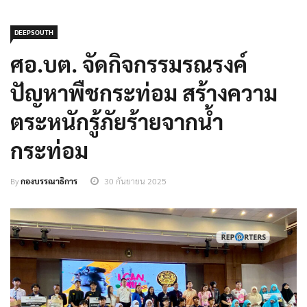
DEEPSOUTH
ศอ.บต. จัดกิจกรรมรณรงค์
ปัญหาพืชกระท่อม สร้างความ
ตระหนักรู้ภัยร้ายจากน้ำ
กระท่อม
By
กองบรรณาธิการ
30 กันยายน 2025