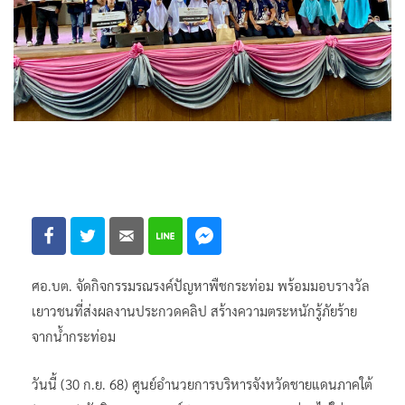
ศอ.บต. จัดกิจกรรมรณรงค์ปัญหาพืชกระท่อม พร้อมมอบรางวัล
เยาวชนที่ส่งผลงานประกวดคลิป สร้างความตระหนักรู้ภัยร้าย
จากน้ำกระท่อม
วันนี้ (30 ก.ย. 68) ศูนย์อำนวยการบริหารจังหวัดชายแดนภาคใต้