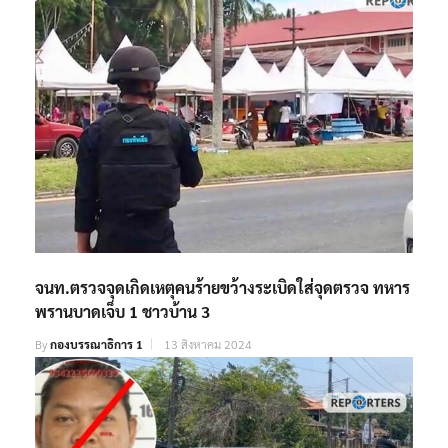
จนท.ตรวจจุดเกิดเหตุคนร้ายขว้างระเบิดใส่จุดตรวจ ทหาร
พรานบาดเจ็บ 1 ชาวบ้าน 3
By
กองบรรณาธิการ 1
13 สิงหาคม 2024