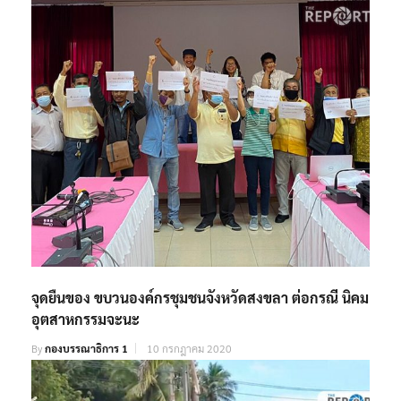
จุดยืนของ ขบวนองค์กรชุมชนจังหวัดสงขลา ต่อกรณี นิคม
อุตสาหกรรมจะนะ
By
กองบรรณาธิการ 1
10 กรกฎาคม 2020