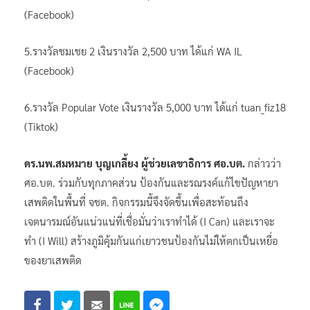
(Facebook)
5.รางวัลชมเชย 2 เงินรางวัล 2,500 บาท ได้แก่ WA IL
(Facebook)
6.รางวัล Popular Vote เงินรางวัล 5,000 บาท ได้แก่ tuan_fiz18
(Tiktok)
ดร.นพ.สมหมาย บุญเกลี้ยง ผู้ช่วยเลขาธิการ ศอ.บต.
กล่าวว่า
ศอ.บต. ร่วมกับทุกภาคส่วน ป้องกันและรณรงค์แก้ไขปัญหายา
เสพติดในพื้นที่ จชต. กิจกรรมนี้จึงจัดขึ้นเพื่อสะท้อนถึง
เจตนารมณ์อันแน่วแน่ที่เชื่อมั่นว่าเราทำได้ (I Can) และเราจะ
ทำ (I Will) สร้างภูมิคุ้มกันแก่เยาวชนป้องกันไม่ให้ตกเป็นเหยื่อ
ของยาเสพติด