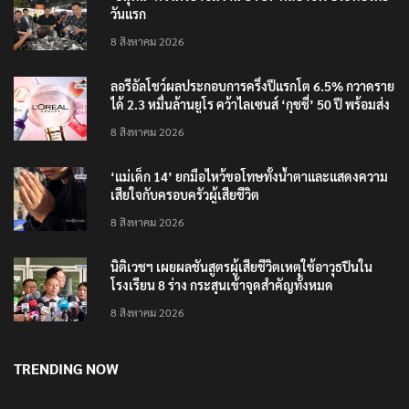
วันแรก
8 สิงหาคม 2026
ลอรีอัลโชว์ผลประกอบการครึ่งปีแรกโต 6.5% กวาดราย
ได้ 2.3 หมื่นล้านยูโร คว้าไลเซนส์ ‘กุชชี่’ 50 ปี พร้อมส่ง
4 แบรนด์ใหม่บุกตลาดไทย
8 สิงหาคม 2026
‘แม่เด็ก 14’ ยกมือไหว้ขอโทษทั้งน้ำตาและแสดงความ
เสียใจกับครอบครัวผู้เสียชีวิต
8 สิงหาคม 2026
นิติเวชฯ เผยผลชันสูตรผู้เสียชีวิตเหตุใช้อาวุธปืนใน
โรงเรียน 8 ร่าง กระสุนเข้าจุดสำคัญทั้งหมด
8 สิงหาคม 2026
TRENDING NOW