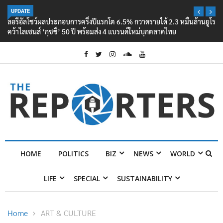
UPDATE
ลอรีอัลโชว์ผลประกอบการครึ่งปีแรกโต 6.5% กวาดรายได้ 2.3 หมื่นล้านยูโร
คว้าไลเซนส์ ‘กุชชี่’ 50 ปี พร้อมส่ง 4 แบรนด์ใหม่บุกตลาดไทย
HOME
POLITICS
BIZ
NEWS
WORLD
LIFE
SPECIAL
SUSTAINABILITY
Home
ART & CULTURE