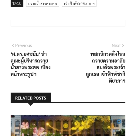
TAGS:
ถวายน้ำสรงพระศพ
เจ้าฟ้าพัชรกิติยาภาฯ
แนะแนว
Previous
Next
Previous
Next
post:
post:
‘ศ.ดร.ยศชนัน’ นำ
พสกนิกรหลั่งไหล
เรื่อง
คณะผู้บริหารถวาย
ถวายความอาลัย
น้ำสรงพระศพ เบื้อง
สมเด็จพระเจ้า
หน้าพระรูปฯ
ลูกเธอ เจ้าฟ้าพัชรกิ
ติยาภาฯ
RELATED POSTS