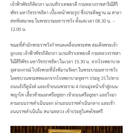
เจ้าฟ้าพัชรกิติยาภา นเรนทิราเทพยวดี กรมหลวงราชสาริณีสิริ
พัชร มหาวัชรราชธิดา เบื้องหน้าพระรูป ซึ่งประดิษฐาน ณ ศาลา
สหทัยสมาคม ในพระบรมมหาราชวัง ตั้งแต่เวลา 08.30 น. –
12.00 น.
ขณะที่สำนักพระราชวังกำหนดเคลื่อนพระศพ สมเด็จพระเจ้า
ลูกเธอ เจ้าฟ้าพัชรกิติยาภา นเรนทิราเทพยวดี กรมหลวงราชสา
ริณีสิริพัชร มหาวัชรราชธิดา ในเวลา 15.30 น. จากโรงพยาบาล
จุฬาลงกรณ์ ไปยังพระที่นั่งพิมานรัตยา ในพระบรมมหาราชวัง
โดยขบวนพระศพออกจากโรงพยาบาลจุฬาฯ ประตู 15 ไปทาง
ถนนอังรีดูนังต์ และเข้าถนนพระราม 4 ก่อนมุ่งหน้าเข้าสู่ถนน
พญาไท เลี้ยวซ้ายแยกศรีอยุธยา เข้าถนนศรีอยุธยา และวิ่งมา
ตามถนนราชดำเนินนอก ผ่านถนนราชดำเนินกลาง และเข้า
ถนนราชดำเนินใน สนามหลวง เข้าประตูวิเศษไชยศรี