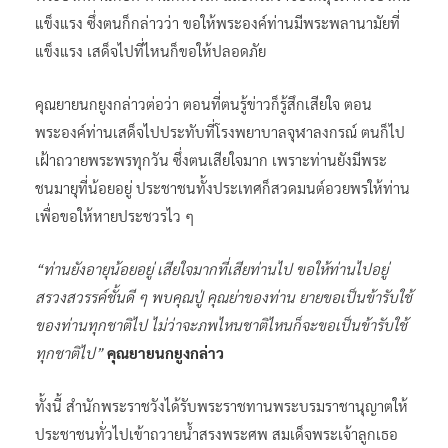
แข็งแรง ซึ่งตนก็กล่าวว่า ขอให้พระองค์ท่านมีพระพลานามัยที่
แข็งแรง เสด็จไปที่ไหนก็ขอให้ปลอดภัย
คุณยายนกยูงกล่าวต่อว่า ตอนที่ตนรู้ข่าวก็รู้สึกเสียใจ ตอน
พระองค์ท่านเสด็จไปประทับที่โรงพยาบาลจุฬาลงกรณ์ ตนก็ไป
เฝ้าถวายพระพรทุกวัน ซึ่งตนเสียใจมาก เพราะท่านยังมีพระ
ชนมายุที่น้อยอยู่ ประชาชนทั้งประเทศก็สวดมนต์อวยพรให้ท่าน
เพื่อขอให้หายประชวรไว ๆ
“ท่านยังอายุน้อยอยู่ เสียใจมากที่เสียท่านไป ขอให้ท่านไปอยู่
สรวงสวรรค์ชั้นดี ๆ พบคุณปู่ คุณย่าของท่าน ยายขอเป็นข้ารับใช้
ของท่านทุกชาติไป ไม่ว่าจะภพไหนชาติไหนก็จะขอเป็นข้ารับใช้
ทุกชาติไป”
คุณยายนกยูงกล่าว
ทั้งนี้ สำนักพระราชวังได้รับพระราชทานพระบรมราชานุญาตให้
ประชาชนทั่วไปเข้าถวายน้ำสรงพระศพ สมเด็จพระเจ้าลูกเธอ