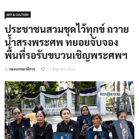
ART & CULTURE
ประชาชนสวมชุดไว้ทุกข์ ถวาย
น้ำสรงพระศพ ทยอยจับจอง
พื้นที่รอรับขบวนเชิญพระศพฯ
By
กองบรรณาธิการ
13 มิถุนายน 2026