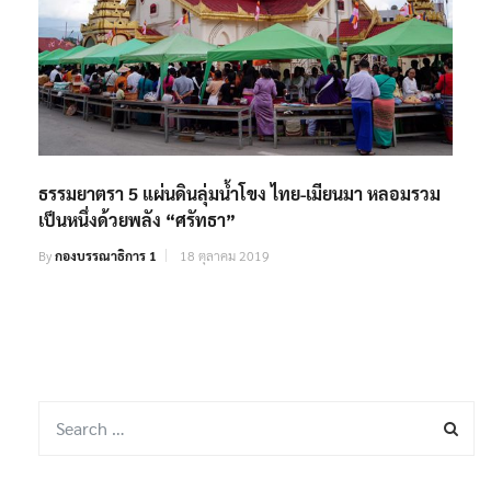
ธรรมยาตรา 5 แผ่นดินลุ่มน้ำโขง ไทย-เมียนมา หลอมรวม
เป็นหนึ่งด้วยพลัง “ศรัทธา”
By
กองบรรณาธิการ 1
18 ตุลาคม 2019