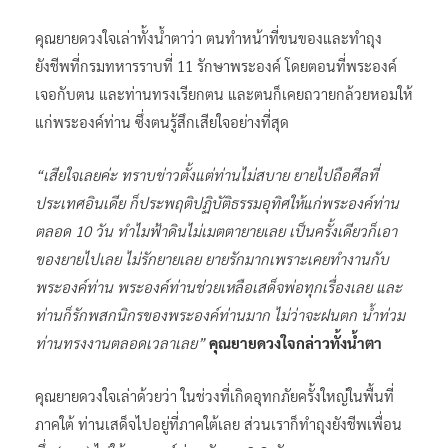
คุณยายดวงใจเล่าทั้งน้ำตาว่า ตนทำหน้าที่ขนของและทำถุง
ยังชีพที่กรมทหารราบที่ 11 รักษาพระองค์ โดยตอนที่พระองค์
เจอกับตน และท่านทรงเรียกตน และตนก็เคยถวายกล้วยหอมให้
แก่พระองค์ท่าน ซึ่งตนรู้สึกเสียใจอย่างที่สุด
“เสียใจเลยค่ะ ทราบข่าวตั้งแต่ท่านไม่สบาย ยายไปถือศีลที่
ประเทศอินเดีย ก็ประพฤติปฏิบัติธรรมอุทิศให้แก่พระองค์ท่าน
ตลอด 10 วัน ทำไมฟ้าดินไม่เมตตายายเลย เป็นครั้งเดียวก็เอา
ของยายไปเลย ไม่รักยายเลย ยายรักมากเพราะเคยทำงานกับ
พระองค์ท่าน พระองค์ท่านช่วยเหลือเสด็จพ่อทุกเรื่องเลย และ
ท่านก็รักพสกนิกรของพระองค์ท่านมาก ไม่ว่าจะฝนตก น้ำท่วม
ท่านทรงงานตลอดเวลาเลย”
คุณยายดวงใจกล่าวทั้งน้ำตา
คุณยายดวงใจเล่าด้วยว่า ในช่วงที่เกิดอุทกภัยครั้งใหญ่ในพื้นที่
ภาคใต้ ท่านเสด็จไปอยู่ที่ภาคใต้เลย ส่วนเราก็ทำถุงยังชีพเพื่อน