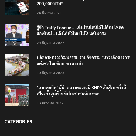
200,000 บาท”
24 มีนาคม 2021
รู้จัก Traffy Fondue – แจ้งผ่านไลน์ได้ไม่ต้อง โหลด
แอพใหม่ – แจ้งได้ทั่วไทย ไม่ใช่แค่ในกรุง
25 มิถุนายน 2022
ปลัดกระทรวงวัฒนธรรม ร่วมกิจกรรม ‘นาวาภิกขาจาร’
แต่งชุดไทยตักบาตรทางน้ำ
10 มิถุนายน 2023
‘นายพลบีทู’ ผู้นำทหารคะเรนนี KNPP ลั่นสู้รบ ครั้งนี้
เป็นครั้งสุดท้าย ที่ประชาชนต้องชนะ
13 มกราคม 2022
CATEGORIES