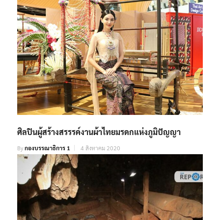
ศิลปินผู้สร้างสรรรค์งานผ้าไทยมรดกแห่งภูมิปัญญา
By
กองบรรณาธิการ 1
4 สิงหาคม 2020