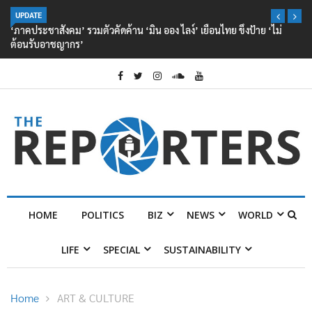
UPDATE
‘ภาคประชาสังคม’ รวมตัวคัดค้าน ‘มิน ออง ไลง์’ เยือนไทย ขึงป้าย ‘ไม่
ต้อนรับอาชญากร’
HOME
POLITICS
BIZ
NEWS
WORLD
LIFE
SPECIAL
SUSTAINABILITY
Home
ART & CULTURE