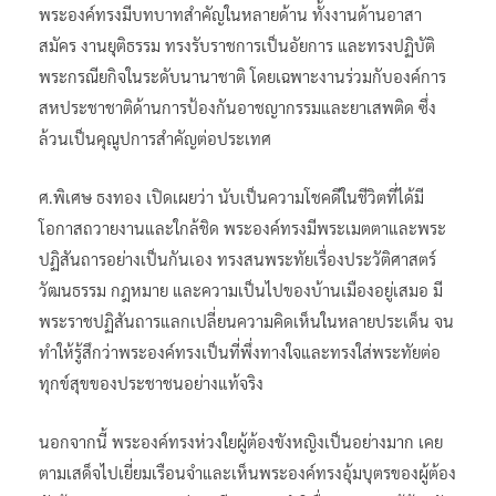
พระองค์ทรงมีบทบาทสำคัญในหลายด้าน ทั้งงานด้านอาสา
สมัคร งานยุติธรรม ทรงรับราชการเป็นอัยการ และทรงปฏิบัติ
พระกรณียกิจในระดับนานาชาติ โดยเฉพาะงานร่วมกับองค์การ
สหประชาชาติด้านการป้องกันอาชญากรรมและยาเสพติด ซึ่ง
ล้วนเป็นคุณูปการสำคัญต่อประเทศ
ศ.พิเศษ ธงทอง เปิดเผยว่า นับเป็นความโชคดีในชีวิตที่ได้มี
โอกาสถวายงานและใกล้ชิด พระองค์ทรงมีพระเมตตาและพระ
ปฏิสันถารอย่างเป็นกันเอง ทรงสนพระทัยเรื่องประวัติศาสตร์
วัฒนธรรม กฎหมาย และความเป็นไปของบ้านเมืองอยู่เสมอ มี
พระราชปฏิสันถารแลกเปลี่ยนความคิดเห็นในหลายประเด็น จน
ทำให้รู้สึกว่าพระองค์ทรงเป็นที่พึ่งทางใจและทรงใส่พระทัยต่อ
ทุกข์สุขของประชาชนอย่างแท้จริง
นอกจากนี้ พระองค์ทรงห่วงใยผู้ต้องขังหญิงเป็นอย่างมาก เคย
ตามเสด็จไปเยี่ยมเรือนจำและเห็นพระองค์ทรงอุ้มบุตรของผู้ต้อง