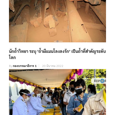
นักถ้ำวิทยา ระบุ ‘ถ้ำผีแมนโลงลงรัก’ เป็นถ้ำที่สำคัญระดับ
โลก
By
กองบรรณาธิการ 1
20 มีนาคม 2022