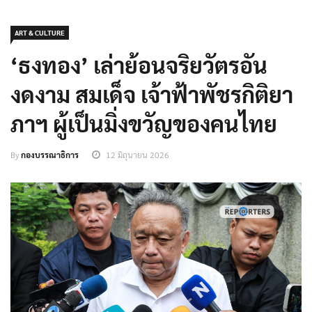
ART & CULTURE
‘ธงทอง’ เล่าย้อนจริยวัตรอัน
งดงาม สมเด็จ เจ้าฟ้าพัชรกิติยา
ภาฯ ผู้เป็นมิ่งขวัญของคนไทย
By
กองบรรณาธิการ
12 มิถุนายน 2026