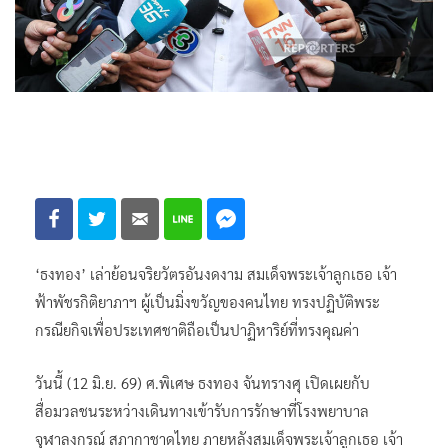
‘ธงทอง’ เล่าย้อนจริยวัตรอันงดงาม สมเด็จพระเจ้าลูกเธอ เจ้า
ฟ้าพัชรกิติยาภาฯ ผู้เป็นมิ่งขวัญของคนไทย ทรงปฏิบัติพระ
กรณียกิจเพื่อประเทศชาติถือเป็นปาฏิหาริย์ที่ทรงคุณค่า
วันนี้ (12 มิ.ย. 69) ศ.พิเศษ ธงทอง จันทรางศุ เปิดเผยกับ
สื่อมวลชนระหว่างเดินทางเข้ารับการรักษาที่โรงพยาบาล
จุฬาลงกรณ์ สภากาชาดไทย ภายหลังสมเด็จพระเจ้าลูกเธอ เจ้า