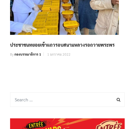
ประชาชนทยอยเข้าแถวรอบสนามหลวงรอถวายพระพร
By
กองบรรณาธิการ 1
1 มกราคม 2022