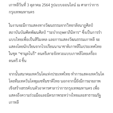
เกาหลีวันที่ 3 ตุลาคม 2564 รูปแบบออนไลน์ ณ ศาลาว่าการ
กรุงเทพมหานคร
ในงานจะมีการแสดงทางวัฒนธรรมจากวิทยาลัยนาฏศิลป์
สถาบันบัณฑิตพัฒนศิลป์ “ระบำกฤษดาภินิหาร” ซึ่งเป็นการรำ
แบบไทยเพื่อเป็นสิริมงคล และการแสดงวัฒนธรรมเกาหลี จะ
แสดงโดยนักเรียนจากโรงเรียนนานาชาติเกาหลีในประเทศไทย
ในชุด “ซามุลโนรี” ดนตรีเคาะจังหวะแบบเกาหลีโดยเครื่อง
ดนตรี 4 ชิ้น
จากนั้นสมาคมเทควันโดแห่งประเทศไทย ทำการแสดงเทควันโด
โดยทีมเทควันโดพุมเซทีมชาติไทย นอกจากนี้ยังมีการฉายภาพ
เชิงสร้างสรรค์บนตัวอาคารศาลาว่าการกรุงเทพมหานคร เพื่อ
แสดงถึงความร่วมมือและมิตรภาพระหว่างไทยและสาธารณรัฐ
เกาหลี