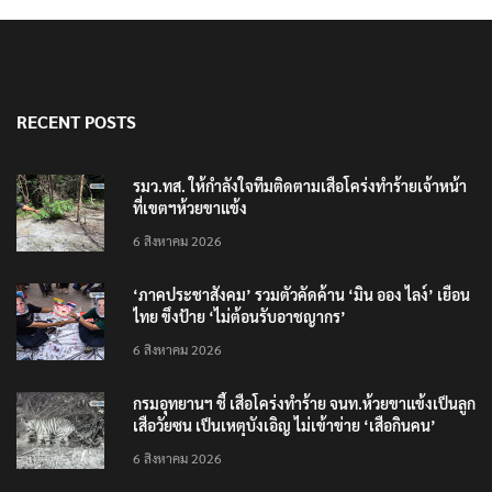
RECENT POSTS
รมว.ทส. ให้กำลังใจทีมติดตามเสือโคร่งทำร้ายเจ้าหน้า
ที่เขตฯห้วยขาแข้ง
6 สิงหาคม 2026
‘ภาคประชาสังคม’ รวมตัวคัดค้าน ‘มิน ออง ไลง์’ เยือน
ไทย ขึงป้าย ‘ไม่ต้อนรับอาชญากร’
6 สิงหาคม 2026
กรมอุทยานฯ ชี้ เสือโคร่งทำร้าย จนท.ห้วยขาแข้งเป็นลูก
เสือวัยซน เป็นเหตุบังเอิญ ไม่เข้าข่าย ‘เสือกินคน’
6 สิงหาคม 2026