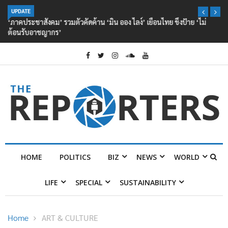
UPDATE
‘ภาคประชาสังคม’ รวมตัวคัดค้าน ‘มิน ออง ไลง์’ เยือนไทย ขึงป้าย ‘ไม่
ต้อนรับอาชญากร’
HOME
POLITICS
BIZ
NEWS
WORLD
LIFE
SPECIAL
SUSTAINABILITY
Home
ART & CULTURE