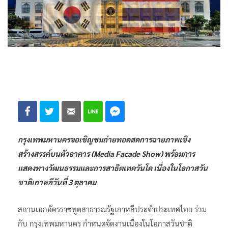
กรุงเทพมหานครขอเชิญชมถ่ายทอดสดการฉายภาพเชิง
สร้างสรรค์บนตัวอาคาร (Media Facade Show) พร้อมการ
แสดงทางวัฒนธรรมและการสาธิตเทควันโด เนื่องในโอกาสวัน
ชาติเกาหลีวันที่ 3 ตุลาคม
สถานเอกอัครราชทูตสาธารณรัฐเกาหลีประจำประเทศไทย ร่วม
กับ กรุงเทพมหานคร กำหนดจัดงานเนื่องในโอกาสวันชาติ