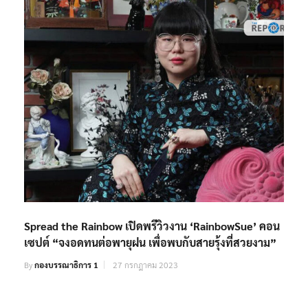
Spread the Rainbow เปิดพรีวิวงาน ‘RainbowSue’ คอน
เซปต์ “จงอดทนต่อพายุฝน เพื่อพบกับสายรุ้งที่สวยงาม”
By
กองบรรณาธิการ 1
27 กรกฎาคม 2023