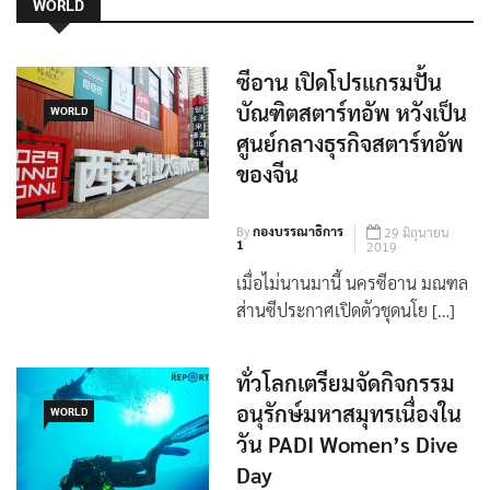
WORLD
ซีอาน เปิดโปรแกรมปั้น
บัณฑิตสตาร์ทอัพ หวังเป็น
WORLD
ศูนย์กลางธุรกิจสตาร์ทอัพ
ของจีน
By
กองบรรณาธิการ
29 มิถุนายน
1
2019
เมื่อไม่นานมานี้ นครซีอาน มณฑล
ส่านซีประกาศเปิดตัวชุดนโย […]
ทั่วโลกเตรียมจัดกิจกรรม
อนุรักษ์มหาสมุทรเนื่องใน
WORLD