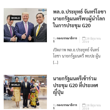
ประยุทธ์ จันทร์โอชา นายกรั […]
พล.อ.ประยุทธ์ จันทร์โอชา
นายกรัฐมนตรีพบผู้นำโลก
WORLD
ในการประชุม G20
By
กองบรรณาธิการ
28 มิถุนายน
1
2019
เปิดภาพ พล.อ.ประยุทธ์ จันทร์
โอชา นายกรัฐมนตรี พบปะ ผู้น
[…]
นายกรัฐมนตรีเข้าร่วม
ประชุม G20 ที่ประเทศ
WORLD
ญี่ปุ่น