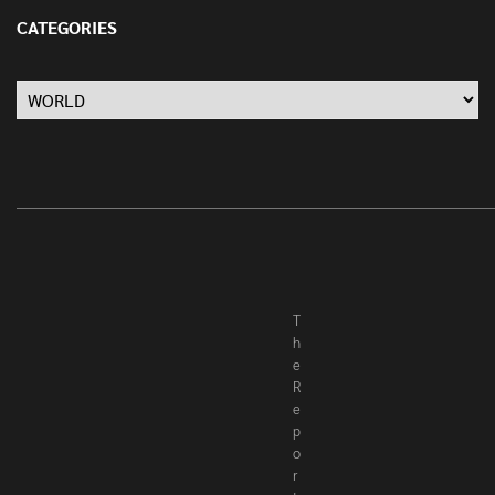
13 มกราคม 2022
CATEGORIES
Categories
T
h
e
R
e
p