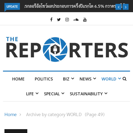
UPDATE
ลอรีอัลโชว์ผลประกอบการครึ่งปีแรกโต 6.5% กวาดรายได้ 2.3 หมื่นล้านยูโร
คว้าไลเซนส์ ‘กุชชี่’ 50 ปี พร้อมส่ง 4 แบรนด์ใหม่บุกตลาดไทย
HOME
POLITICS
BIZ
NEWS
WORLD
LIFE
SPECIAL
SUSTAINABILITY
Home
Archive by category WORLD
(Page 49)