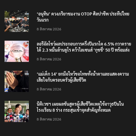
RECENT POSTS
‘อนุทิน’ ควงภริยาชมงาน OTOP ศิลปาชีพ ประทีปไทย
วันแรก
8 สิงหาคม 2026
ลอรีอัลโชว์ผลประกอบการครึ่งปีแรกโต 6.5% กวาดราย
ได้ 2.3 หมื่นล้านยูโร คว้าไลเซนส์ ‘กุชชี่’ 50 ปี พร้อมส่ง
4 แบรนด์ใหม่บุกตลาดไทย
8 สิงหาคม 2026
‘แม่เด็ก 14’ ยกมือไหว้ขอโทษทั้งน้ำตาและแสดงความ
เสียใจกับครอบครัวผู้เสียชีวิต
8 สิงหาคม 2026
นิติเวชฯ เผยผลชันสูตรผู้เสียชีวิตเหตุใช้อาวุธปืนใน
โรงเรียน 8 ร่าง กระสุนเข้าจุดสำคัญทั้งหมด
8 สิงหาคม 2026