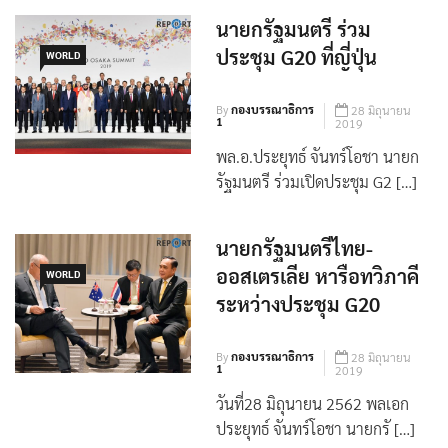
[…]
นายกรัฐมนตรี ร่วม
ประชุม G20 ที่ญี่ปุ่น
WORLD
By
กองบรรณาธิการ
28 มิถุนายน
1
2019
พล.อ.ประยุทธ์ จันทร์โอชา นายก
รัฐมนตรี ร่วมเปิดประชุม G2 […]
นายกรัฐมนตรีไทย-
ออสเตรเลีย หารือทวิภาคี
WORLD
ระหว่างประชุม G20
By
กองบรรณาธิการ
28 มิถุนายน
1
2019
วันที่28 มิถุนายน 2562 พลเอก