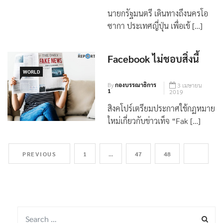
By
กองบรรณาธิการ
28 มิถุนายน
1
2019
นายกรัฐมนตรี เดินทางถึงนครโอ
ซากา ประเทศญี่ปุ่น เพื่อเข้ […]
Facebook ไม่ชอบสิ่งนี้
WORLD
By
กองบรรณาธิการ
3 เมษายน
1
2019
สิงคโปร์เตรียมประกาศใช้กฏหมาย
ใหม่เกี่ยวกับข่าวเท็จ “Fak […]
PREVIOUS
1
…
47
48
49