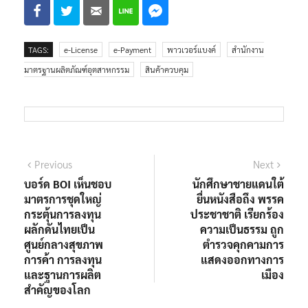
TAGS:
e-License
e-Payment
พาวเวอร์แบงค์
สำนักงาน
มาตรฐานผลิตภัณฑ์อุตสาหกรรม
สินค้าควบคุม
Previous
Next
บอร์ด BOI เห็นชอบ
นักศึกษาชายแดนใต้
มาตรการชุดใหญ่
ยื่นหนังสือถึง พรรค
กระตุ้นการลงทุน
ประชาชาติ เรียกร้อง
ผลักดันไทยเป็น
ความเป็นธรรม ถูก
ศูนย์กลางสุขภาพ
ตำรวจคุกคามการ
การค้า การลงทุน
แสดงออกทางการ
และฐานการผลิต
เมือง
สำคัญของโลก