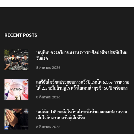
RECENT POSTS
‘อนุทิน’ ควงภริยาชมงาน OTOP ศิลปาชีพ ประทีปไทย
วันแรก
8 สิงหาคม 2026
ลอรีอัลโชว์ผลประกอบการครึ่งปีแรกโต 6.5% กวาดราย
ได้ 2.3 หมื่นล้านยูโร คว้าไลเซนส์ ‘กุชชี่’ 50 ปี พร้อมส่ง
4 แบรนด์ใหม่บุกตลาดไทย
8 สิงหาคม 2026
‘แม่เด็ก 14’ ยกมือไหว้ขอโทษทั้งน้ำตาและแสดงความ
เสียใจกับครอบครัวผู้เสียชีวิต
8 สิงหาคม 2026