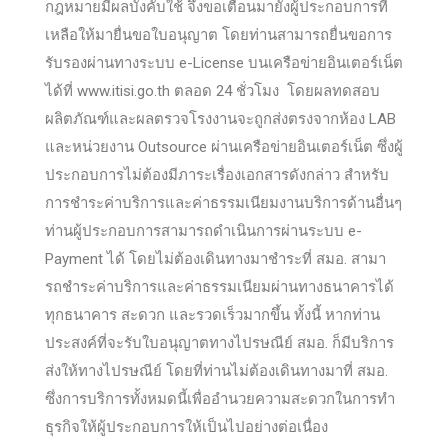
กฎหมายมีผลบังคับใช้ จึงขอเตือนมายังผู้ประกอบการที่
เหลือให้มายื่นขอใบอนุญาต โดยท่านสามารถยื่นขอการ
รับรองผ่านทางระบบ e-License บนเครือข่ายอินเตอร์เน็ต
ได้ที่ www.itisi.go.th ตลอด 24 ชั่วโมง โดยผลทดสอบ
ผลิตภัณฑ์และผลตรวจโรงงานจะถูกส่งตรงจากห้อง LAB
และหน่วยงาน Outsource ผ่านเครือข่ายอินเตอร์เน็ต ซึ่งผู้
ประกอบการไม่ต้องมีภาระเรื่องเอกสารดังกล่าว สำหรับ
การชําระค่าบริการและค่าธรรมเนียมงานบริการด้านอื่นๆ
ท่านผู้ประกอบการสามารถดำเนินการผ่านระบบ e-
Payment ได้ โดยไม่ต้องเดินทางมาชำระที่ สมอ. สามา
รถชําระค่าบริการและค่าธรรมเนียมผ่านทางธนาคารได้
ทุกธนาคาร สะดวก และรวดเร็วมากขึ้น ทั้งนี้ หากท่าน
ประสงค์ที่จะรับใบอนุญาตทางไปรษณีย์ สมอ. ก็มีบริการ
ส่งให้ทางไปรษณีย์ โดยที่ท่านไม่ต้องเดินทางมาที่ สมอ.
ซึ่งการบริการทั้งหมดนี้เพื่ออำนวยความสะดวกในการทำ
ธุรกิจให้ผู้ประกอบการให้เป็นไปอย่างต่อเนื่อง