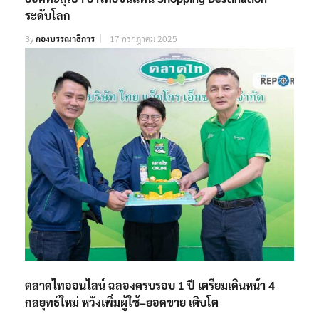
ระดับโลก
By
กองบรรณาธิการ
17 กรกฎาคม 2025
ตลาดไทออนไลน์ ฉลองครบรอบ 1 ปี เตรียมเดินหน้า 4
กลยุทธ์ใหม่ หวังเพิ่มผู้ใช้–ยอดขาย เติบโต