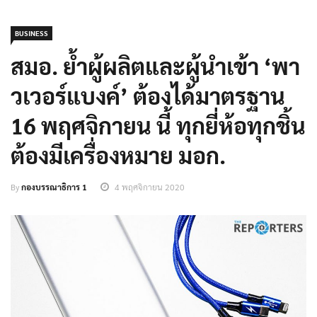
BUSINESS
สมอ. ย้ำผู้ผลิตและผู้นำเข้า ‘พา
วเวอร์แบงค์’ ต้องได้มาตรฐาน
16 พฤศจิกายน นี้ ทุกยี่ห้อทุกชิ้น
ต้องมีเครื่องหมาย มอก.
By
กองบรรณาธิการ 1
4 พฤศจิกายน 2020