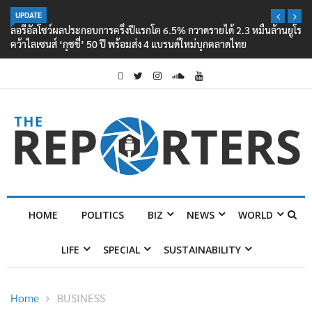
UPDATE
ลอรีอัลโชว์ผลประกอบการครึ่งปีแรกโต 6.5% กวาดรายได้ 2.3 หมื่นล้านยูโร
คว้าไลเซนส์ ‘กุชชี่’ 50 ปี พร้อมส่ง 4 แบรนด์ใหม่บุกตลาดไทย
HOME
POLITICS
BIZ
NEWS
WORLD
LIFE
SPECIAL
SUSTAINABILITY
Home
BUSINESS