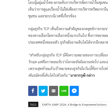
โอบอุ้มลุ่มน้ำไทย ยกระดับการบริหารจัดการน้ำในชุมช
เห็นว่าการดูแลเรื่องน้ำไม่ใช่เพียงการบริหารทรัพยาก
ชุมชน และระบบนิเวศที่เกี่ยวข้อง
กลุ่มธุรกิจ TCP เห็นถึงความสำคัญของกลยุทธ์การกระจาย
ของทางเลือกใดทางเลือกหนึ่งมากเกินไป ซึ่งการขยายต
ประเทศหนึ่งชะลอตัว ธุรกิจยังอาจเติบโตได้จากอีกตลาด
“สำหรับกลุ่มธุรกิจ TCP นี่คือความหมายของการเปลี่ยนจ
วิกฤต แต่คือการยอมรับว่าโลกจะยังผันผวนต่อไป และเ
เพราะสุดท้ายแล้วเป้าหมายของธุรกิจในวันนี้คือการไปต่
พันธมิตรที่เติบโตไปด้วยกัน”
นายวรวุฒิ กล่าว
TAGS:
EARTH JUMP 2026: A Bridge to Empowered Actions