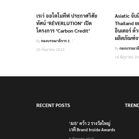
เรเว่ ออโตโมทีฟ ประกาศวิสัย
Asiatic จับ
ทัศน์ ‘RÊVERLUTION’ เปิด
Thailand ย
โครงการ ‘Carbon Credit’
อินเตอร์ ด
ผลิตภัณฑ์
By
กองบรรณาธิการ 1
By
กองบรรณาธิ
20 กันยายน 2023
16 มิถุนายน 2
RECENT POSTS
TREN
‘AIS’ คว้า 2 รางวัลใหญ่
เวที Brand Inside Awards
2026 ชูความสำเร็จพัฒนา
5 สิงหาคม 2026