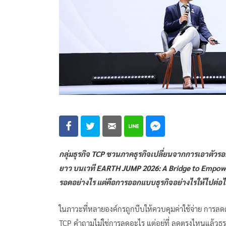
กลุ่มธุรกิจ TCP ชวนภาคธุรกิจเปลี่ยนจากการเอาตัวรอด
ยาว บนเวที EARTH JUMP 2026: A Bridge to Empower
รอดอย่างไร แต่คือการออกแบบธุรกิจอย่างไรให้ไปต่อได
ในภาวะที่หลายองค์กรถูกบีบให้ควบคุมค่าใช้จ่าย การลดต
TCP คำถามไม่ใช่การลดอะไร แต่อยู่ที่ ลดตรงไหนแล้วธุรก