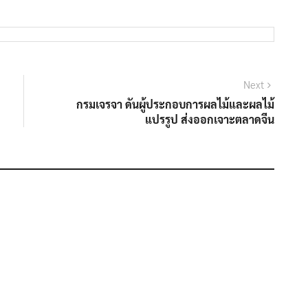
Next
Next
post:
กรมเจรจา ดันผู้ประกอบการผลไม้และผลไม้
แปรรูป ส่งออกเจาะตลาดจีน