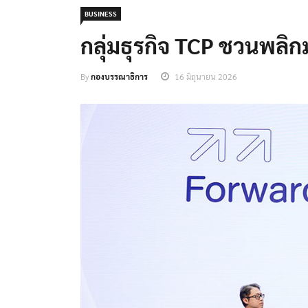
BUSINESS
กลุ่มธุรกิจ TCP ชวนพลิก
By
กองบรรณาธิการ
16 มิถุนายน 2026