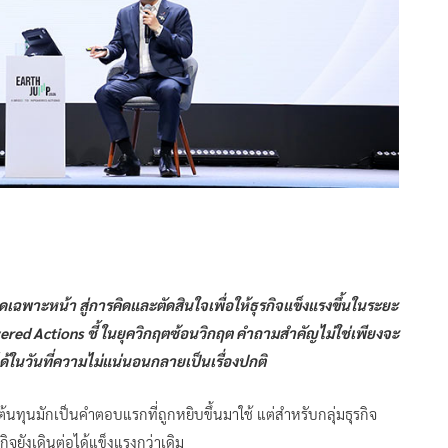
เฉพาะหน้า สู่การคิดและตัดสินใจเพื่อให้ธุรกิจแข็งแรงขึ้นในระยะ
ed Actions ชี้ ในยุควิกฤตซ้อนวิกฤต คำถามสำคัญไม่ใช่เพียงจะ
้ในวันที่ความไม่แน่นอนกลายเป็นเรื่องปกติ
้นทุนมักเป็นคำตอบแรกที่ถูกหยิบขึ้นมาใช้ แต่สำหรับกลุ่มธุรกิจ
ิจยังเดินต่อได้แข็งแรงกว่าเดิม