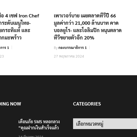
มือ 4 เชฟ Iron Chef
เพาเวอร์บาย เผยตลาดทีวีปี 66
กระดับเมนูไทย-
มูลค่ากว่า 21,000 ล้านบาท คาด
้วยกระทิแท้ และ
บอลยูโร- และโอลิมปิก หนุนตลาด
จากมะพร้าว
ทีวีขยายตัวอีก 20%
การ 1
By
กองบรรณาธิการ 1
023
27 พฤษภาคม 2024
DING NOW
CATEGORIES
เตือนภัย SMS หลอกลวง
Categories
“คุณฝากเงินสำเร็จแล้ว
200,000 บาท”
24 มีนาคม 2021