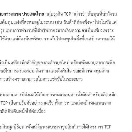
ยและการตลาด ประเทศไทย
กลุ่มธุรกิจ TCP กล่าวว่า ต้นทุนที่น่ากังวล
ป็นต้นทุนแฝงที่สะสมอยู่ในระบบ เช่น สินค้าที่ต้องพึ่งพาโปรโมชันแต่
รือรูปแบบการทำงานที่ใช้ทรัพยากรมากเกินความจำเป็นเพียงเพราะ
ช้จ่าย แต่ต้องคืนทรัพยากรกลับไปลงทุนในสิ่งที่จะสร้างอนาคตให้
ๆ
ว่าเป็นเครื่องมือสำคัญขององค์กรยุคใหม่ พร้อมพัฒนาบุคลากรเพื่อ
ุษย์ในการตรวจสอบ ตีความ และตัดสินใจ ขณะที่การลงทุนด้าน
ป็นการสร้างความสามารถในการแข่งขันในระยะยาว
ันออกกลางที่ส่งผลให้เกิดการขาดแคลนสารตั้งต้นสำหรับผลิตหมึก
 TCP เลือกปรับตัวอย่างรวดเร็ว ทั้งการหาแหล่งหมึกทดแทนจาก
ลิตยังเดินหน้าได้ต่อเนื่อง
ร่วมกับมูลนิธิอุทกพัฒน์ ในพระบรมราชูปถัมภ์ ภายใต้โครงการ TCP