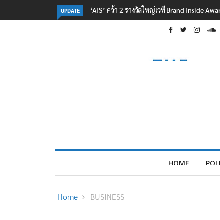
‘AIS’ คว้า 2 รางวัลใหญ่เวที Brand Inside Aw
UPDATE
HOME
POL
Home
BUSINESS