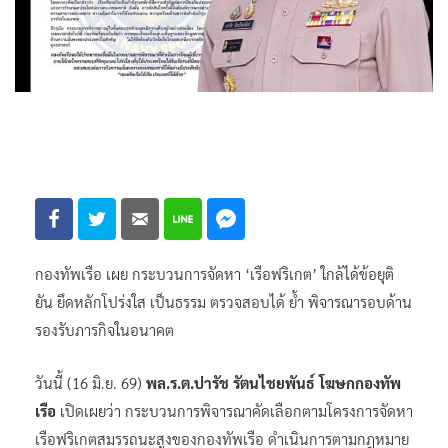
กองทัพเรือ เผย กระบวนการจัดหา ‘เรือฟริเกต’ ใกล้ได้ข้อยุติ
ยัน ยึดหลักโปร่งใส เป็นธรรม ตรวจสอบได้ ย้ำ พิจารณารอบด้าน
รองรับภารกิจในอนาคต
วันนี้ (16 มิ.ย. 69)
พล.ร.ต.ปารัช รัตนไชยพันธ์ โฆษกกองทัพ
เรือ
เปิดเผยว่า กระบวนการพิจารณาคัดเลือกตามโครงการจัดหา
เรือฟริเกตสมรรถนะสูงของกองทัพเรือ ดำเนินการตามกฎหมาย