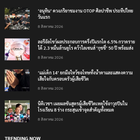
‘อนุทิน’ ควงภริยาชมงาน OTOP ศิลปาชีพ ประทีปไทย
วันแรก
8 สิงหาคม 2026
ลอรีอัลโชว์ผลประกอบการครึ่งปีแรกโต 6.5% กวาดราย
ได้ 2.3 หมื่นล้านยูโร คว้าไลเซนส์ ‘กุชชี่’ 50 ปี พร้อมส่ง
4 แบรนด์ใหม่บุกตลาดไทย
8 สิงหาคม 2026
‘แม่เด็ก 14’ ยกมือไหว้ขอโทษทั้งน้ำตาและแสดงความ
เสียใจกับครอบครัวผู้เสียชีวิต
8 สิงหาคม 2026
นิติเวชฯ เผยผลชันสูตรผู้เสียชีวิตเหตุใช้อาวุธปืนใน
โรงเรียน 8 ร่าง กระสุนเข้าจุดสำคัญทั้งหมด
8 สิงหาคม 2026
TRENDING NOW