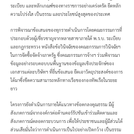
ระเบียบ และหลักเกณฑ์ของทางราชการอย่างเคร่งครัด ยึดหลัก
ความโปร่งใส เป็นธรรม และประโยชน์สูงสุดของประเทศ
การพิจารณาข้อเสนอของทุกรายดำเนินการโดยคณะกรรมการที่
ประกอบด้วยผู้เชี่ยวชาญจากหลายสาขาภายใต้ พ.ร.บ. ระเบียบ
และกฎกระทรวง หนังสือข้อวินิจฉัยของคณะกรรมการวินิจฉัยฯ
ในการจัดซื้อจัดจ้างภาครัฐ ซึ่งคณะกรรมการจ้างฯ ร่วมพิจารณา
ข้อมูลอย่างรอบคอบบนพื้นฐานของข้อมูลเชิงประจักษ์ของ
เอกสารแต่ละบริษัทฯ ที่ยื่นข้อเสนอ ยึดเอาวัตถุประสงค์ของการ
ได้มาซึ่งขีดความสามารถหลักทางเรือของกองทัพเรือในระยะ
ยาว
โครงการยังดำเนินการภายใต้แนวทางข้อตกลงคุณธรรม มีผู้
สังเกตการณ์จากองค์กรต่อต้านคอร์รัปชันเข้าร่วมติดตามและ
สังเกตการณ์ตลอดกระบวนการ เพื่อให้ประชาชนและผู้มีส่วนได้
ส่วนเสียมั่นใจว่าการดำเนินการเป็นไปอย่างเปิดกว้าง เป็นธรรม