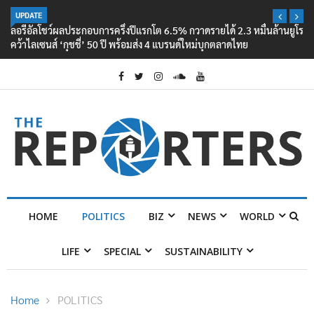
UPDATE
ลอรีอัลโชว์ผลประกอบการครึ่งปีแรกโต 6.5% กวาดรายได้ 2.3 หมื่นล้านยูโร
คว้าไลเซนส์ ‘กุชชี่’ 50 ปี พร้อมส่ง 4 แบรนด์ใหม่บุกตลาดไทย
HOME
POLITICS
BIZ
NEWS
WORLD
LIFE
SPECIAL
SUSTAINABILITY
Home
POLITICS