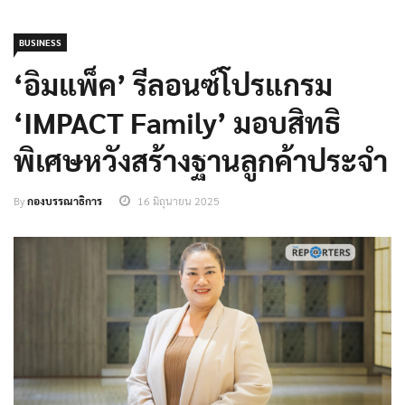
BUSINESS
‘อิมแพ็ค’ รีลอนซ์โปรแกรม
‘IMPACT Family’ มอบสิทธิ
พิเศษหวังสร้างฐานลูกค้าประจำ
By
กองบรรณาธิการ
16 มิถุนายน 2025