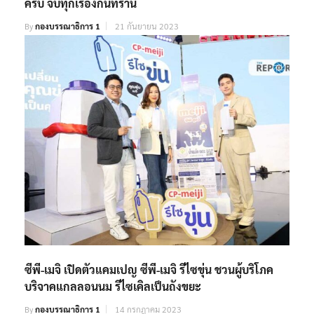
ครบ จบทุกเรื่องกินที่ร้าน
By
กองบรรณาธิการ 1
21 กันยายน 2023
ซีพี-เมจิ เปิดตัวแคมเปญ ซีพี-เมจิ รีไซขุ่น ชวนผู้บริโภค
บริจาคแกลลอนนม รีไซเคิลเป็นถังขยะ
By
กองบรรณาธิการ 1
14 กรกฎาคม 2023