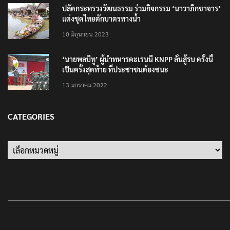
ปลัดกระทรวงวัฒนธรรม ร่วมกิจกรรม ‘นาวาภิกขาจาร’
แต่งชุดไทยตักบาตรทางน้ำ
10 มิถุนายน 2023
‘นายพลบีทู’ ผู้นำทหารคะเรนนี KNPP ลั่นสู้รบ ครั้งนี้
เป็นครั้งสุดท้าย ที่ประชาชนต้องชนะ
13 มกราคม 2022
CATEGORIES
Categories