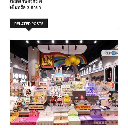
เหลือเกษตรกร ที่
เซ็นทรัล 3 สาขา
RELATED POSTS