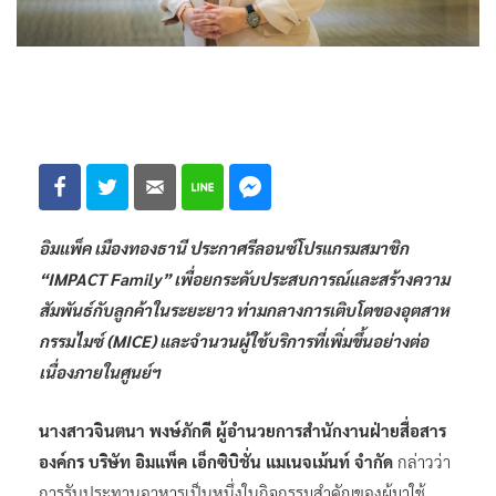
อิมแพ็ค เมืองทองธานี ประกาศรีลอนซ์โปรแกรมสมาชิก
“IMPACT Family” เพื่อยกระดับประสบการณ์และสร้างความ
สัมพันธ์กับลูกค้าในระยะยาว ท่ามกลางการเติบโตของอุตสาห
กรรมไมซ์ (MICE) และจำนวนผู้ใช้บริการที่เพิ่มขึ้นอย่างต่อ
เนื่องภายในศูนย์ฯ
นางสาวจินตนา พงษ์ภักดี ผู้อำนวยการสำนักงานฝ่ายสื่อสาร
องค์กร บริษัท อิมแพ็ค เอ็กซิบิชั่น แมเนจเม้นท์ จำกัด
กล่าวว่า
การรับประทานอาหารเป็นหนึ่งในกิจกรรมสำคัญของผู้มาใช้