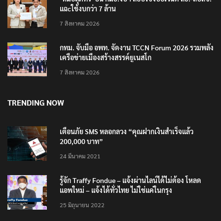
แฉcใช้งบกว่า 7 ล้าน
7 สิงหาคม 2026
กทม. จับมือ อพท. จัดงาน TCCN Forum 2026 รวมพลัง
เครือข่ายเมืองสร้างสรรค์ยูเนสโก
7 สิงหาคม 2026
TRENDING NOW
เตือนภัย SMS หลอกลวง “คุณฝากเงินสำเร็จแล้ว
200,000 บาท”
24 มีนาคม 2021
รู้จัก Traffy Fondue – แจ้งผ่านไลน์ได้ไม่ต้อง โหลด
แอพใหม่ – แจ้งได้ทั่วไทย ไม่ใช่แค่ในกรุง
25 มิถุนายน 2022