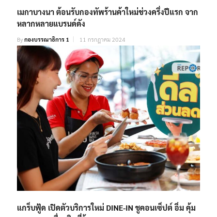
เมกาบางนา ต้อนรับกองทัพร้านค้าใหม่ช่วงครึ่งปีแรก จาก
หลากหลายแบรนด์ดัง
By
กองบรรณาธิการ 1
11 กรกฎาคม 2024
แกร็บฟู้ด เปิดตัวบริการใหม่ DINE-IN ชูคอนเซ็ปต์ อิ่ม คุ้ม