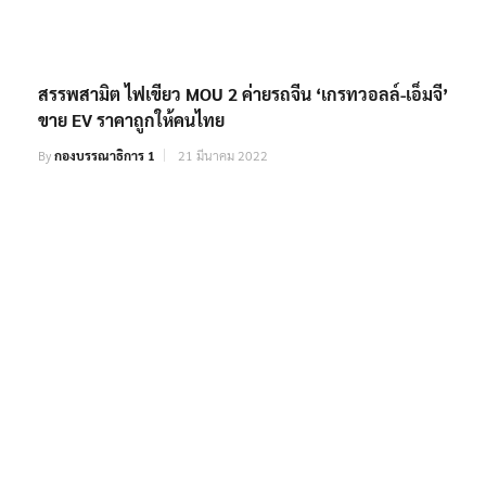
สรรพสามิต ไฟเขียว MOU 2 ค่ายรถจีน ‘เกรทวอลล์-เอ็มจี’
ขาย EV ราคาถูกให้คนไทย
By
กองบรรณาธิการ 1
21 มีนาคม 2022