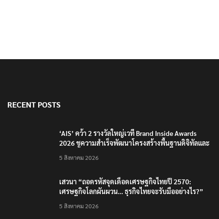
RECENT POSTS
‘AIS’ คว้า 2 รางวัลใหญ่เวที Brand Inside Awards
2026 ชูความสำเร็จพัฒนาโครงสร้างพื้นฐานดิจิทัลและ
บุคลากรยุค AI
5 สิงหาคม 2026
เสวนา “ถอดรหัสจุดเดือดเศรษฐกิจไทยปี 2570:
เศรษฐกิจโลกผันผวน… ธุรกิจไทยจะรับมืออย่างไร?”
5 สิงหาคม 2026