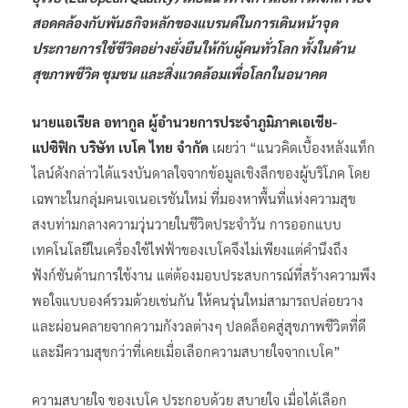
สอดคล้องกับพันธกิจหลักของแบรนด์ในการเดินหน้าจุด
ประกายการใช้ชีวิตอย่างยั่งยืนให้กับผู้คนทั่วโลก ทั้งในด้าน
สุขภาพชีวิต ชุมชน และสิ่งแวดล้อมเพื่อโลกในอนาคต
นายแอเรียล อทากูล ผู้อำนวยการประจำภูมิภาคเอเชีย-
แปซิฟิก บริษัท เบโค ไทย จำกัด
เผยว่า “แนวคิดเบื้องหลังแท็ก
ไลน์ดังกล่าวได้แรงบันดาลใจจากข้อมูลเชิงลึกของผู้บริโภค โดย
เฉพาะในกลุ่มคนเจเนอเรชันใหม่ ที่มองหาพื้นที่แห่งความสุข
สงบท่ามกลางความวุ่นวายในชีวิตประจำวัน การออกแบบ
เทคโนโลยีในเครื่องใช้ไฟฟ้าของเบโคจึงไม่เพียงแต่คำนึงถึง
ฟังก์ชันด้านการใช้งาน แต่ต้องมอบประสบการณ์ที่สร้างความพึง
พอใจแบบองค์รวมด้วยเช่นกัน ให้คนรุ่นใหม่สามารถปล่อยวาง
และผ่อนคลายจากความกังวลต่างๆ ปลดล็อคสู่สุขภาพชีวิตที่ดี
และมีความสุขกว่าที่เคยเมื่อเลือกความสบายใจจากเบโค”
ความสบายใจ ของเบโค ประกอบด้วย สบายใจ เมื่อได้เลือก