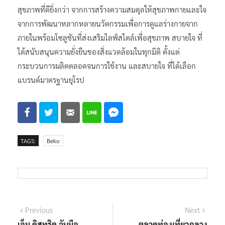
สุขภาพที่ดียิ่งกว่า จากการสร้างความสมดุลให้สุขภาพกายและใจ
จากการพัฒนาหลากหลายนวัตกรรมเพื่อการดูแลร่างกายจาก
ภายในพร้อมโซลูชันที่ส่งเสริมไลฟ์สไตล์เพื่อสุขภาพ สบายใจ ที่
ได้สนับสนุนความยั่งยืนของสิ่งแวดล้อมในทุกมิติ ตั้งแต่
กระบวนการผลิตตลอดจนการใช้งาน และสบายใจ ที่ได้เลือก
แบรนด์มาตรฐานยุโรป
TAGS:
Beko
แนะแนว
Previous
Next
Previous
Next
post:
post:
เอ็ม ดิสทริค จับมือ
ตลาดท่องเที่ยวกลาง