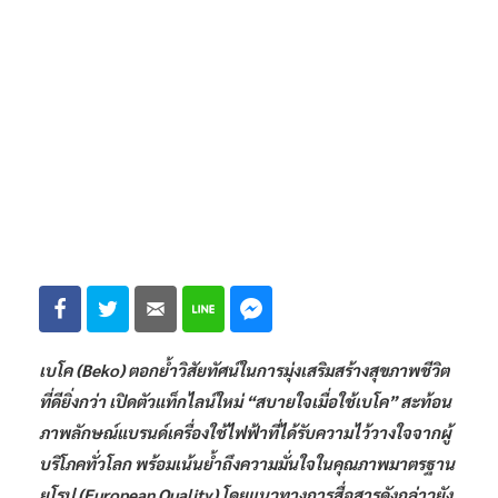
เบโค (Beko) ตอกย้ำวิสัยทัศน์ในการมุ่งเสริมสร้างสุขภาพชีวิต
ที่ดียิ่งกว่า เปิดตัวแท็กไลน์ใหม่ “สบายใจเมื่อใช้เบโค” สะท้อน
ภาพลักษณ์แบรนด์เครื่องใช้ไฟฟ้าที่ได้รับความไว้วางใจจากผู้
บริโภคทั่วโลก พร้อมเน้นย้ำถึงความมั่นใจในคุณภาพมาตรฐาน
ยุโรป (European Quality) โดยแนวทางการสื่อสารดังกล่าวยัง