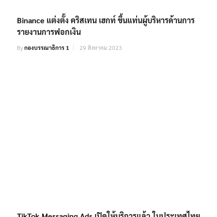
Binance แต่งตั้ง คริสเทน เฮกท์ ขึ้นแท่นผู้บริหารด้านการ
รายงานการฟอกเงิน
By
กองบรรณาธิการ 1
29 สิงหาคม 2023
TikTok Messaging Ads เปิดให้บริการแล้ว ในประเทศไทย