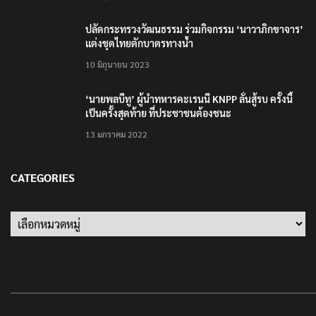
ปลัดกระทรวงวัฒนธรรม ร่วมกิจกรรม ‘นาวาภิกขาจาร’
แต่งชุดไทยตักบาตรทางน้ำ
10 มิถุนายน 2023
‘นายพลบีทู’ ผู้นำทหารคะเรนนี KNPP ลั่นสู้รบ ครั้งนี้
เป็นครั้งสุดท้าย ที่ประชาชนต้องชนะ
13 มกราคม 2022
CATEGORIES
Categories