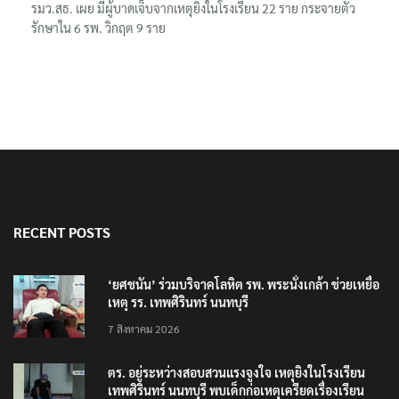
รมว.สธ. เผย มีผู้บาดเจ็บจากเหตุยิงในโรงเรียน 22 ราย กระจายตัว
รักษาใน 6 รพ. วิกฤต 9 ราย
RECENT POSTS
‘ยศชนัน’ ร่วมบริจาคโลหิต รพ. พระนั่งเกล้า ช่วยเหยื่อ
เหตุ รร. เทพศิรินทร์ นนทบุรี
7 สิงหาคม 2026
ตร. อยู่ระหว่างสอบสวนแรงจูงใจ เหตุยิงในโรงเรียน
เทพศิรินทร์ นนทบุรี พบเด็กก่อเหตุเครียดเรื่องเรียน