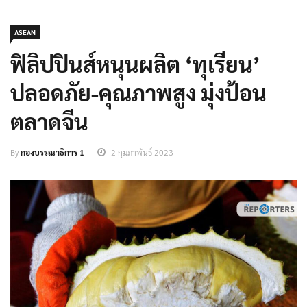
ASEAN
ฟิลิปปินส์หนุนผลิต ‘ทุเรียน’
ปลอดภัย-คุณภาพสูง มุ่งป้อน
ตลาดจีน
By
กองบรรณาธิการ 1
2 กุมภาพันธ์ 2023