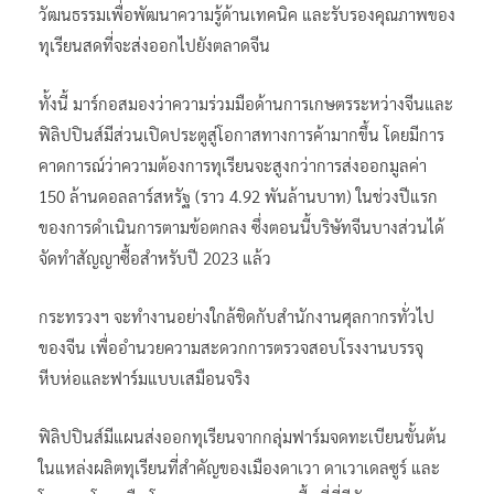
วัฒนธรรมเพื่อพัฒนาความรู้ด้านเทคนิค และรับรองคุณภาพของ
ทุเรียนสดที่จะส่งออกไปยังตลาดจีน
ทั้งนี้ มาร์กอสมองว่าความร่วมมือด้านการเกษตรระหว่างจีนและ
ฟิลิปปินส์มีส่วนเปิดประตูสู่โอกาสทางการค้ามากขึ้น โดยมีการ
คาดการณ์ว่าความต้องการทุเรียนจะสูงกว่าการส่งออกมูลค่า
150 ล้านดอลลาร์สหรัฐ (ราว 4.92 พันล้านบาท) ในช่วงปีแรก
ของการดำเนินการตามข้อตกลง ซึ่งตอนนี้บริษัทจีนบางส่วนได้
จัดทำสัญญาซื้อสำหรับปี 2023 แล้ว
กระทรวงฯ จะทำงานอย่างใกล้ชิดกับสำนักงานศุลกากรทั่วไป
ของจีน เพื่ออำนวยความสะดวกการตรวจสอบโรงงานบรรจุ
หีบห่อและฟาร์มแบบเสมือนจริง
ฟิลิปปินส์มีแผนส่งออกทุเรียนจากกลุ่มฟาร์มจดทะเบียนขั้นต้น
ในแหล่งผลิตทุเรียนที่สำคัญของเมืองดาเวา ดาเวาเดลซูร์ และ