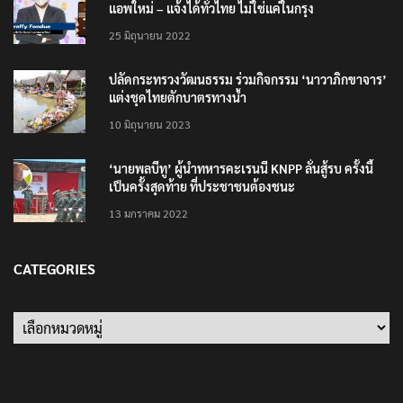
แอพใหม่ – แจ้งได้ทั่วไทย ไม่ใช่แค่ในกรุง
25 มิถุนายน 2022
ปลัดกระทรวงวัฒนธรรม ร่วมกิจกรรม ‘นาวาภิกขาจาร’
แต่งชุดไทยตักบาตรทางน้ำ
10 มิถุนายน 2023
‘นายพลบีทู’ ผู้นำทหารคะเรนนี KNPP ลั่นสู้รบ ครั้งนี้
เป็นครั้งสุดท้าย ที่ประชาชนต้องชนะ
13 มกราคม 2022
CATEGORIES
Categories