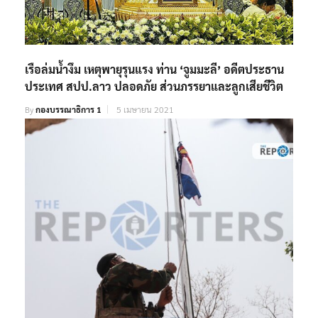
เรือล่มน้ำงึม เหตุพายุรุนแรง ท่าน ‘จูมมะลี’ อดีตประธาน
ประเทศ สปป.ลาว ปลอดภัย ส่วนภรรยาและลูกเสียชีวิต
By
กองบรรณาธิการ 1
5 เมษายน 2021