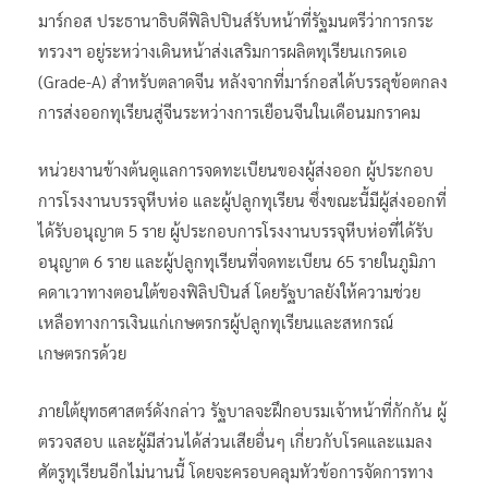
มาร์กอส ประธานาธิบดีฟิลิปปินส์รับหน้าที่รัฐมนตรีว่าการกระ
ทรวงฯ อยู่ระหว่างเดินหน้าส่งเสริมการผลิตทุเรียนเกรดเอ
(Grade-A) สำหรับตลาดจีน หลังจากที่มาร์กอสได้บรรลุข้อตกลง
การส่งออกทุเรียนสู่จีนระหว่างการเยือนจีนในเดือนมกราคม
หน่วยงานข้างต้นดูแลการจดทะเบียนของผู้ส่งออก ผู้ประกอบ
การโรงงานบรรจุหีบห่อ และผู้ปลูกทุเรียน ซึ่งขณะนี้มีผู้ส่งออกที่
ได้รับอนุญาต 5 ราย ผู้ประกอบการโรงงานบรรจุหีบห่อที่ได้รับ
อนุญาต 6 ราย และผู้ปลูกทุเรียนที่จดทะเบียน 65 รายในภูมิภา
คดาเวาทางตอนใต้ของฟิลิปปินส์ โดยรัฐบาลยังให้ความช่วย
เหลือทางการเงินแก่เกษตรกรผู้ปลูกทุเรียนและสหกรณ์
เกษตรกรด้วย
ภายใต้ยุทธศาสตร์ดังกล่าว รัฐบาลจะฝึกอบรมเจ้าหน้าที่กักกัน ผู้
ตรวจสอบ และผู้มีส่วนได้ส่วนเสียอื่นๆ เกี่ยวกับโรคและแมลง
ศัตรูทุเรียนอีกไม่นานนี้ โดยจะครอบคลุมหัวข้อการจัดการทาง