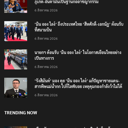
6 สิงหาคม 2026
‘มิน ออง ไลง์’ ถึงประเทศไทย ‘สีหศักดิ์-เอกนัฏ’ ต้อนรับ
ที่สนามบิน
6 สิงหาคม 2026
นายกฯ ต้อนรับ ‘มิน ออง ไลง์’ ในโอกาสเยือนไทยอย่าง
เป็นทางการ
6 สิงหาคม 2026
‘รังสิมันต์’ มอง คุย ‘มิน ออง ไลง์’ แก้ปัญหาชายแดน-
สารพิษแม่น้ำกก ไปก็ไลฟ์บอย เหตุคุมกองกำลังว้าไม่ได้
6 สิงหาคม 2026
TRENDING NOW
เตือนภัย SMS หลอกลวง “คุณฝากเงินสำเร็จแล้ว