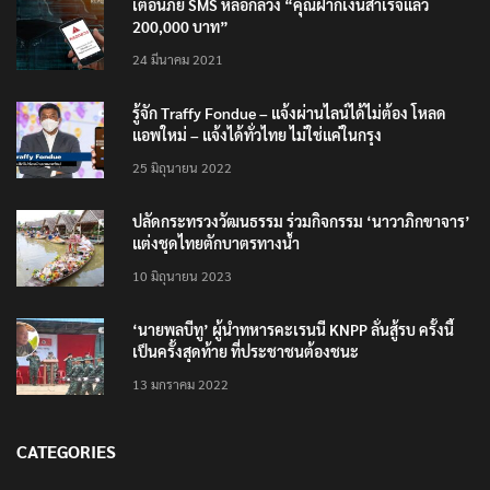
200,000 บาท”
24 มีนาคม 2021
รู้จัก Traffy Fondue – แจ้งผ่านไลน์ได้ไม่ต้อง โหลด
แอพใหม่ – แจ้งได้ทั่วไทย ไม่ใช่แค่ในกรุง
25 มิถุนายน 2022
ปลัดกระทรวงวัฒนธรรม ร่วมกิจกรรม ‘นาวาภิกขาจาร’
แต่งชุดไทยตักบาตรทางน้ำ
10 มิถุนายน 2023
‘นายพลบีทู’ ผู้นำทหารคะเรนนี KNPP ลั่นสู้รบ ครั้งนี้
เป็นครั้งสุดท้าย ที่ประชาชนต้องชนะ
13 มกราคม 2022
CATEGORIES