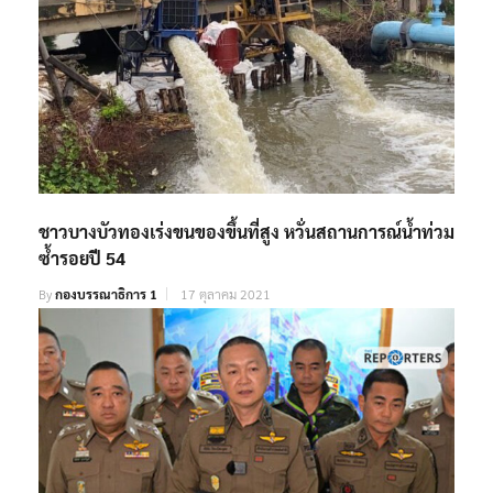
ชาวบางบัวทองเร่งขนของขึ้นที่สูง หวั่นสถานการณ์น้ำท่วม
ซ้ำรอยปี 54
By
กองบรรณาธิการ 1
17 ตุลาคม 2021