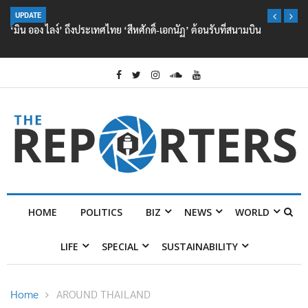
UPDATE
‘มิน ออง ไลง์’ ถึงประเทศไทย ‘สีหศักดิ์-เอกนัฏ’ ต้อนรับที่สนามบิน
HOME
POLITICS
BIZ
NEWS
WORLD
LIFE
SPECIAL
SUSTAINABILITY
Home
AROUND THAILAND