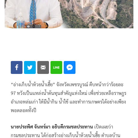
“อ่างเก็บน้ำห้วยน้ำเฮี้ย” จังหวัดเพชรบูรณ์ คืบหน้ากว่าร้อยละ
97 หวังเป็นแหล่งน้ำต้นทุนสำคัญแห่งใหม่ เพื่อช่วยเหลือราษฎร
อำเภอหล่มเก่า ให้มีน้ำกิน น้ำใช้ และทำการเกษตรได้อย่างเพียง
พอตลอดทั้งปี
นายประพิศ จันทร์มา อธิบดีกรมชลประทาน
เปิดเผยว่า
กรมชลประทาน ได้ก่อสร้างอ่างเก็บน้ำห้วยน้ำเฮี้ย ตำบลบ้าน
เนิน อำเภอหล่มเก่า จังหวัดเพชรบูรณ์ สำหรับเป็นแหล่งน้ำ