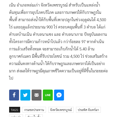
ต้นทุนเพื่อการอุปโภคบริโภค และการเกษตรให้กับราษฎรใน
พื้นที่ สามารถส่งน้ำให้กับพื้นที่เพาะปลูกในช่วงฤดูฝนได้ 4,500
ไร่ และฤดูแล้งประมาณ 900 ไร่ ครอบคลุมพื้นที่ 3 ตำบล ได้แก่
ตำบลบ้านเนิน ตำบลนาแซง และ ตำบลนาเกาะ ปัจจุบันผลงาน
ทั้งโครงการมีความก้าวหน้าไปแล้ว กว่าร้อยละ 97 หากดำเนิน
การแล้วเสร็จทั้งหมด จะสามารถเก็บกักน้ำได้ 5.40 ล้าน
ลูกบาศก์เมตร มีพื้นที่รับประโยชน์ รวม 4,500 ไร่ ช่วยเสริมสร้าง
ความมั่นคงทางด้านน้ำ ให้กับราษฎรและเกษตรกรได้เป็นอย่าง
มาก ส่งผลให้ราษฎรมีคุณภาพชีวิตความเป็นอยู่ที่ดีขึ้นในระยะต่อ
ไป
TAGS:
กรมชลประทาน
จังหวัดเพชรบูรณ์
ประพิศ จันทร์มา
หล่มเก่า
ห้วยน้ำเฮี้ย