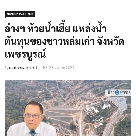
AROUND THAILAND
อ่างฯ ห้วยน้ำเฮี้ย แหล่งน้ำ
ต้นทุนของชาวหล่มเก่า จังหวัด
เพชรบูรณ์
By
กองบรรณาธิการ 1
23 มีนาคม 2023