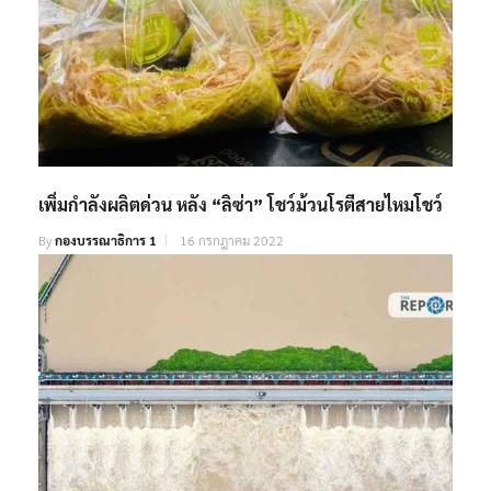
เพิ่มกำลังผลิตด่วน หลัง “ลิซ่า” โชว์ม้วนโรตีสายไหมโชว์
By
กองบรรณาธิการ 1
16 กรกฎาคม 2022