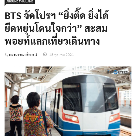
AROUND THAILAND
BTS จัดโปรฯ “ยิ่งติ๊ด ยิ่งได้
ยืดหยุ่นโดนใจกว่า” สะสม
พอยท์แลกเที่ยวเดินทาง
By
กองบรรณาธิการ 1
18 ตุลาคม 2021