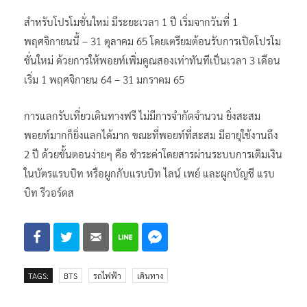
ชั้นนำ
สำหรับโปรโมชั่นใหม่ มีระยะเวลา 1 ปี เริ่มจากวันที่ 1
พฤศจิกายนนี้ – 31 ตุลาคม 65 โดยเตรียมต้อนรับการเปิดโปรโม
ชั่นใหม่ ด้วยการให้พอยท์เพิ่มคูณสองเท่าทันทีเป็นเวลา 3 เดือน
เริ่ม 1 พฤศจิกายน 64 – 31 มกราคม 65
การแลกรับเที่ยวเดินทางฟรี ไม่มีการจำกัดจำนวน ยิ่งสะสม
พอยท์มากก็ยิ่งแลกได้มาก ขณะที่พอยท์ที่สะสม มีอายุใช้งานถึง
2 ปี ด้วยขั้นตอนง่ายๆ คือ ชำระค่าโดยสารผ่านระบบการเติมเงิน
ในบัตรแรบบิท หรือผูกกับแรบบิท ไลน์ เพย์ และผูกบัญชี แรบ
บิท รีวอร์ดส
TAGS:
BTS
รถไฟฟ้า
เดินทาง