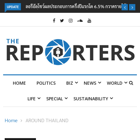
UPDATE
ลอรีอัลโชว์ผลประกอบการครึ่งปีแรกโต 6.5% กวาดรายได้ 2.3 หมื่นล้านยูโร
คว้าไลเซนส์ ‘กุชชี่’ 50 ปี พร้อมส่ง 4 แบรนด์ใหม่บุกตลาดไทย
HOME
POLITICS
BIZ
NEWS
WORLD
LIFE
SPECIAL
SUSTAINABILITY
Home
AROUND THAILAND