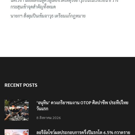
ครอบครัวผู้เสียชีวิต
นิติเวชฯ เผยผลชันสูตรผู้เสียชีวิตเหตุใช้อาวุธปืนในโรงเรียน 8 ร่าง
กระสุนเข้าจุดสำคัญทั้งหมด
นายกฯ สั่งคุมปืนเข้มอาวุธ เตรียมแก้กฎหมาย
RECENT POSTS
‘อนุทิน’ ควงภริยาชมงาน OTOP ศิลปาชีพ ประทีปไทย
วันแรก
8 สิงหาคม 2026