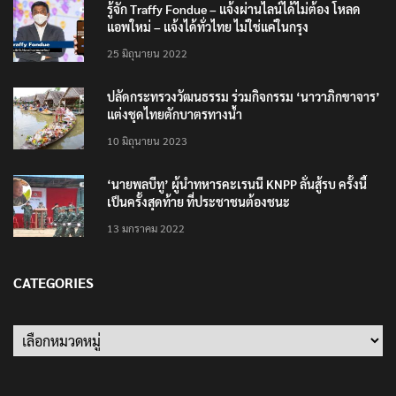
24 มีนาคม 2021
รู้จัก Traffy Fondue – แจ้งผ่านไลน์ได้ไม่ต้อง โหลด
แอพใหม่ – แจ้งได้ทั่วไทย ไม่ใช่แค่ในกรุง
25 มิถุนายน 2022
ปลัดกระทรวงวัฒนธรรม ร่วมกิจกรรม ‘นาวาภิกขาจาร’
แต่งชุดไทยตักบาตรทางน้ำ
10 มิถุนายน 2023
‘นายพลบีทู’ ผู้นำทหารคะเรนนี KNPP ลั่นสู้รบ ครั้งนี้
เป็นครั้งสุดท้าย ที่ประชาชนต้องชนะ
13 มกราคม 2022
CATEGORIES
Categories