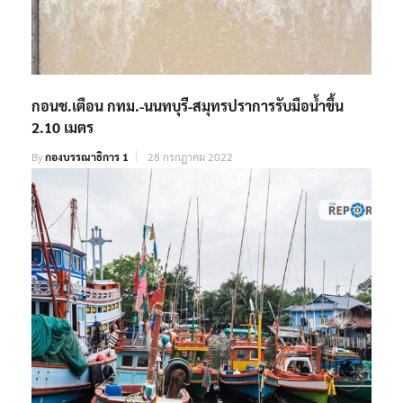
กอนช.เตือน กทม.-นนทบุรี-สมุทรปราการรับมือน้ำขึ้น
2.10 เมตร
By
กองบรรณาธิการ 1
28 กรกฎาคม 2022