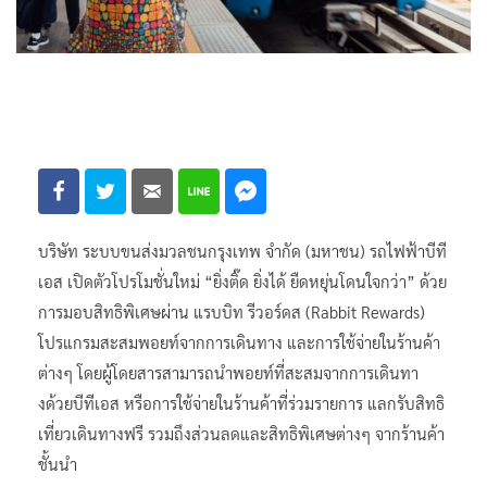
บริษัท ระบบขนส่งมวลชนกรุงเทพ จำกัด (มหาชน) รถไฟฟ้าบีที
เอส เปิดตัวโปรโมชั่นใหม่ “ยิ่งติ๊ด ยิ่งได้ ยืดหยุ่นโดนใจกว่า” ด้วย
การมอบสิทธิพิเศษผ่าน แรบบิท รีวอร์ดส (Rabbit Rewards)
โปรแกรมสะสมพอยท์จากการเดินทาง และการใช้จ่ายในร้านค้า
ต่างๆ โดยผู้โดยสารสามารถนำพอยท์ที่สะสมจากการเดินทา
งด้วยบีทีเอส หรือการใช้จ่ายในร้านค้าที่ร่วมรายการ แลกรับสิทธิ
เที่ยวเดินทางฟรี รวมถึงส่วนลดและสิทธิพิเศษต่างๆ จากร้านค้า