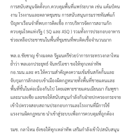
การสนับสนุนจัดตั้งบก.ควบคุมพื้นที่แพร่ระบาด เช่น แค้มป์คน
งาน โรงงานและตลาดชุมชน การสนับสนุนกรมราชทัณฑ์แก้
ปัญหาเรือนจำที่พบการติดเชื้อ การบริหารจัดการสถานกัก
ควบคุมโรคแห่งรัฐ ( SQ และ ASQ ) รวมทั้งการประกอบอาหาร
ช่วยเหลือประชาชนในพื้นที่ชุมชนที่พบติดเชื้อจำนวนมาก
พล.อ.ชัยชาญ ช้างมงคล รัฐมนตรีช่วยว่าการกระทรวงกลาโหม
ย้ำว่า พลเอกประยุทธ์ จันทร์โอชา ขอให้ทุกเหล่าทัพ
กอ.รมน.และ ตร.ให้ความสำคัญคงความเข้มข้นสกัดกั้นและ
จับกุมการลักลอบเข้าเมืองผิดกฎหมายทั้งพื้นที่ชายแดนและ
พื้นที่ชั้นในต่อเนื่องกันไป โดยเฉพาะชายแดนเมียนมา กัมพูชา
และมาเลเซีย และขอให้สนับสนุนกำลังกับฝ่ายปกครองกระจาย
เข้าไปตรวจสอบสถานประกอบการและโรงงานที่มีการใช้
แรงงานผิดกฎหมาย นำเข้าสู่ระบบเพื่อการควบคุมที่ถูกต้อง
รมช. กลาโหม ยังขอให้ทุกเหล่าทัพ เสริมกำลังเข้าไปสนับสนุน