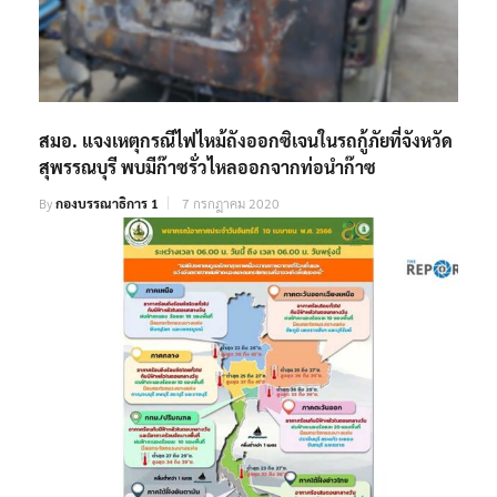
สมอ. แจงเหตุกรณีไฟไหม้ถังออกซิเจนในรถกู้ภัยที่จังหวัด
สุพรรณบุรี พบมีก๊าซรั่วไหลออกจากท่อนำก๊าซ
By
กองบรรณาธิการ 1
7 กรกฎาคม 2020