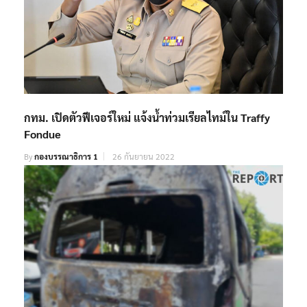
กทม. เปิดตัวฟีเจอร์ใหม่ แจ้งน้ำท่วมเรียลไทม์ใน Traffy
Fondue
By
กองบรรณาธิการ 1
26 กันยายน 2022