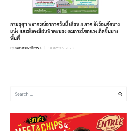
กรมอุตุฯ พยากรณ์อากาศวันนี้ เตือน 4 ภาค ยังร้อนจัดบาง
แห่ง และยังคงมีฝนฟ้าคะนอง-ลมกระโชกแรงเกิดขึ้นบาง
พื้นที่
By
กองบรรณาธิการ 1
10 เมษายน 2023