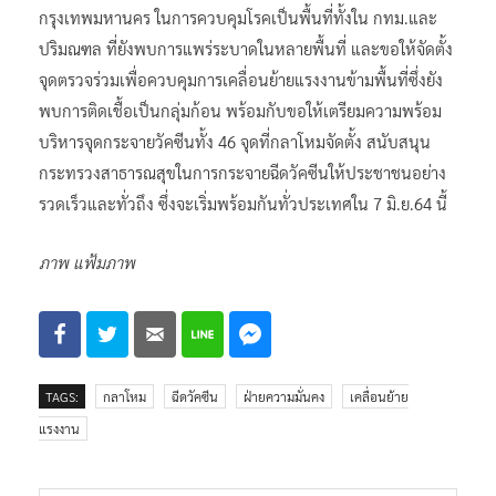
กรุงเทพมหานคร ในการควบคุมโรคเป็นพื้นที่ทั้งใน กทม.และ
ปริมณฑล ที่ยังพบการแพร่ระบาดในหลายพื้นที่ และขอให้จัดตั้ง
จุดตรวจร่วมเพื่อควบคุมการเคลื่อนย้ายแรงงานข้ามพื้นที่ซึ่งยัง
พบการติดเชื้อเป็นกลุ่มก้อน พร้อมกับขอให้เตรียมความพร้อม
บริหารจุดกระจายวัคซีนทั้ง 46 จุดที่กลาโหมจัดตั้ง สนับสนุน
กระทรวงสาธารณสุขในการกระจายฉีดวัคซีนให้ประชาชนอย่าง
รวดเร็วและทั่วถึง ซึ่งจะเริ่มพร้อมกันทั่วประเทศใน 7 มิ.ย.64 นี้
ภาพ แฟ้มภาพ
TAGS:
กลาโหม
ฉีดวัคซีน
ฝ่ายความมั่นคง
เคลื่อนย้าย
แรงงาน