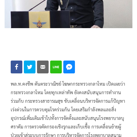
พล.ท.คงชีพ ตันตระวาณิชย์ โฆษกกระทรวงกลาโหม เปิดเผยว่า
กระทรวงกลาโหม โดยทุกเหล่าทัพ ยังคงสนับสนุนการทำงาน
ร่วมกับ กระทรวงสาธารณสุข ขับเคลื่อนบริหารจัดการแก้ปัญหา
เร่งด่วนในการควบคุมโรคร่วมกัน โดยเสริมกำลังพลและสิ่ง
อุปกรณ์เพิ่มเติมเข้าไปทั้งการจัดตั้งและสนับสนุนโรงพยาบาลบุ
ศราคัม การตรวจคัดกรองเชิงรุกและเก็บเชื้อ การเคลื่อนย้ายผู้
ป่วยเข้าสู่ระบบการรักษา การบริหารจัดการโรงพยาบาลสนาม