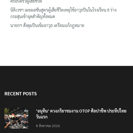
ครอบครัวผู้เสียชีวิต
นิติเวชฯ เผยผลชันสูตรผู้เสียชีวิตเหตุใช้อาวุธปืนในโรงเรียน 8 ร่าง
กระสุนเข้าจุดสำคัญทั้งหมด
นายกฯ สั่งคุมปืนเข้มอาวุธ เตรียมแก้กฎหมาย
RECENT POSTS
‘อนุทิน’ ควงภริยาชมงาน OTOP ศิลปาชีพ ประทีปไทย
วันแรก
8 สิงหาคม 2026