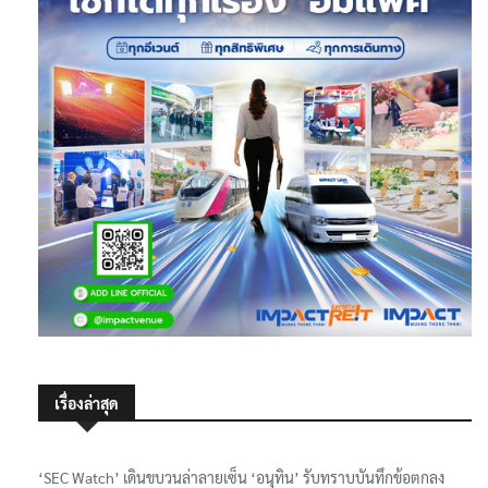
เรื่องล่าสุด
‘SEC Watch’ เดินขบวนล่าลายเซ็น ‘อนุทิน’ รับทราบบันทึกข้อตกลง