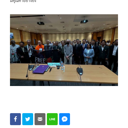
มีคุณค่าอย่างยิ่ง