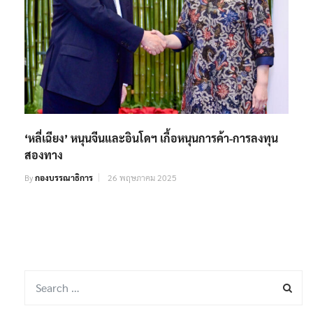
‘หลี่เฉียง’ หนุนจีนและอินโดฯ เกื้อหนุนการค้า-การลงทุน
สองทาง
By
กองบรรณาธิการ
26 พฤษภาคม 2025