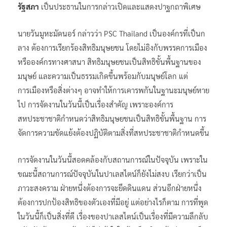
รัฐสภา
เป็นประธานในการกล่าวเปิดและแสดงปาฐกถาพิเศษ
นายวันมูหะมัดนอร์ กล่าวว่า PSC Thailand เป็นองค์กรที่เป็นก
ลาง ต้องการเรียกร้องสิทธิมนุษยชน โดยไม่อิงกับพรรคการเมือง
หรือองค์กรทางศาสนา สิทธิมนุษยชนเป็นสิทธิขั้นพื้นฐานของ
มนุษย์ และความเป็นธรรมเกิดขึ้นพร้อมกับมนุษย์โลก แต่
การเมืองหรือสิ่งต่างๆ อาจทำให้การเคารพกันในฐานะมนุษย์หาย
ไป การจัดงานในวันนี้เป็นเรื่องสำคัญ เพราะองค์การ
สหประชาชาติกำหนดว่าสิทธิมนุษยชนเป็นสิทธิขั้นพื้นฐาน การ
จัดการความขัดแย้งต้องปฏิบัติตามสิ่งที่สหประชาชาติกำหนดขึ้น
การจัดงานในวันนี้สอดคล้องกับสถานการณ์ในปัจจุบัน เพราะใน
ขณะนี้สถานการณ์ปัจจุบันในปาเลสไตน์ก็ยังไม่สงบ เรียกว่าเป็น
ภาวะสงคราม ฝ่ายหนึ่งต้องการจะยึดดินแดน ส่วนอีกฝ่ายหนึ่ง
ต้องการปกป้องสิทธิของตัวเองที่มีอยู่ แต่อย่างไรก็ตาม การที่พูด
ในวันนี้ก็เป็นสิ่งที่ดี เรื่องของปาเลสไตน์เป็นเรื่องที่มีความลึกลับ