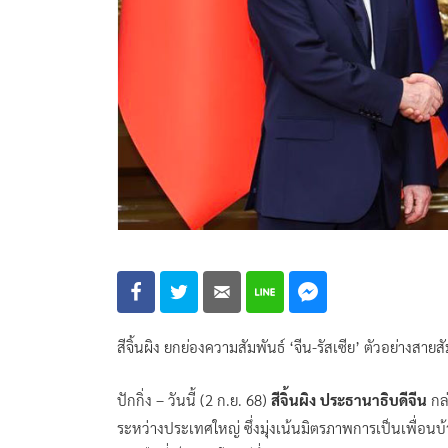
สีจิ้นผิง ยกย่องความสัมพันธ์ ‘จีน-รัสเซีย’ ตัวอย่างส
ปักกิ่ง – วันนี้ (2 ก.ย. 68)
สีจิ้นผิง ประธานาธิบดีจีน
กล่
ระหว่างประเทศใหญ่ ซึ่งมุ่งเน้นมิตรภาพการเป็นเพื่อน