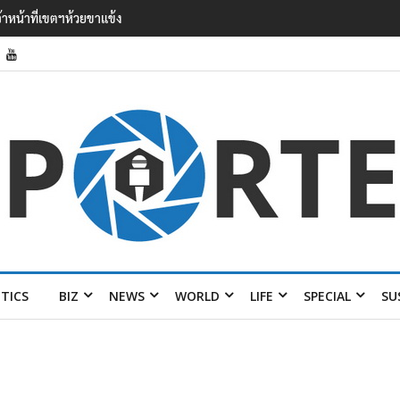
’ เยือนไทย ขึงป้าย ‘ไม่ต้อนรับอาชญากร’
ITICS
BIZ
NEWS
WORLD
LIFE
SPECIAL
SU