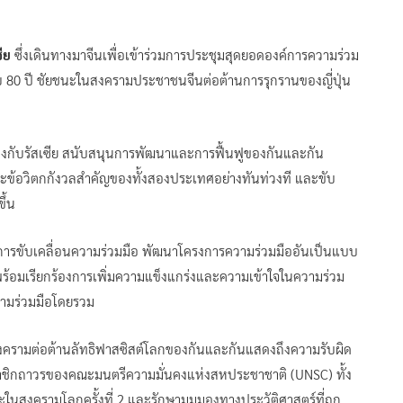
ีย
ซึ่งเดินทางมาจีนเพื่อเข้าร่วมการประชุมสุดยอดองค์การความร่วม
อบ 80 ปี ชัยชนะในสงครามประชาชนจีนต่อต้านการรุกรานของญี่ปุ่น
ับสูงกับรัสเซีย สนับสนุนการพัฒนาและการฟื้นฟูของกันและกัน
ละข้อวิตกกังวลสำคัญของทั้งสองประเทศอย่างทันท่วงที และขับ
ึ้น
การขับเคลื่อนความร่วมมือ พัฒนาโครงการความร่วมมืออันเป็นแบบ
ร้อมเรียกร้องการเพิ่มความแข็งแกร่งและความเข้าใจในความร่วม
ความร่วมมือโดยรวม
งครามต่อต้านลัทธิฟาสซิสต์โลกของกันและกันแสดงถึงความรับผิด
าชิกถาวรของคณะมนตรีความมั่นคงแห่งสหประชาชาติ (UNSC) ทั้ง
นสงครามโลกครั้งที่ 2 และรักษามุมมองทางประวัติศาสตร์ที่ถูก