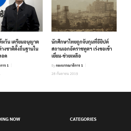
้หวัน เตรียมอนุญาต
นักศึกษาไทยถูกจับกุมที่อียิปต์
่างชาติตั้งถิ่นฐานใน
สถานเอกอัคราชทูตฯ เร่งขอเข้า
ตลอด
เยี่ยม-ช่วยเหลือ
การ 1
By
กองบรรณาธิการ 1
1
28 กันยายน 2019
DING NOW
CATEGORIES