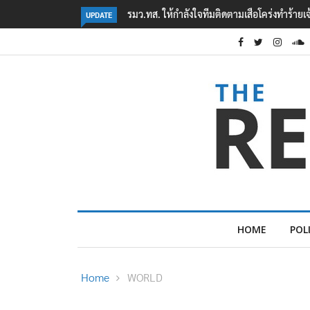
‘ภาคประชาสังคม’ รวมตัวคัดค้าน ‘มิน ออง ไลง์
UPDATE
HOME
POL
Home
WORLD