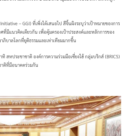
tiative – GGI) ที่เพิ่งได้เสนอไป สีจิ้นผิงระบุว่าเป้าหมายของการ
ที่มีแนวคิดเดียวกัน เพื่อคุ้มครองเป้าประสงค์และหลักการของ
ิบาลโลกที่ยุติธรรมและเท่าเทียมมากขึ้น
ิ สหประชาชาติ องค์การความร่วมมือเซี่ยงไฮ้ กลุ่มบริกส์ (BRICS)
าติที่มีอนาคตร่วมกัน