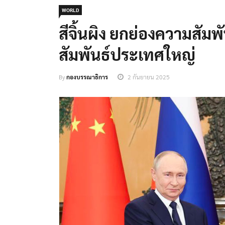
WORLD
สีจิ้นผิง ยกย่องความสัมพั
สัมพันธ์ประเทศใหญ่
By
กองบรรณาธิการ
2 กันยายน 2025