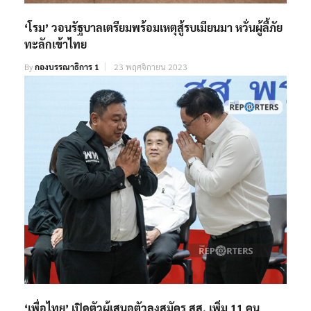
‘โรม’ วอนรัฐบาลเตรียมพร้อมเหตุสู้รบเมียนมา หวั่นผู้ลี้ภัย
ทะลักเข้าไทย
By
กองบรรณาธิการ 1
23 พฤศจิกายน 2023
‘เพื่อไทย’ เปิดตัวผู้เสนอตัวลงสมัคร สส. เพิ่ม 11 คน