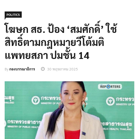
POLITICS
โฆษก สธ. ป้อง ‘สมศักดิ์’ ใช้
สิทธิ์ตามกฎหมายวีโต้มติ
แพทยสภา ปมชั้น 14
By
กองบรรณาธิการ
30 พฤษภาคม 2025