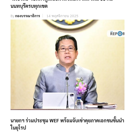
นนทบุรีครบทุกเขต
By
กองบรรณาธิการ
14 พฤศจิกายน 2025
นายกฯ ร่วมประชุม WEF พร้อมจับเข่าคุยภาคเอกชนชั้นนำ
ในยุโรป