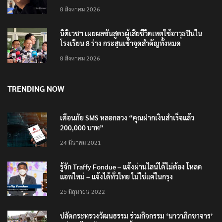
8 สิงหาคม 2026
นิติเวชฯ เผยผลชันสูตรผู้เสียชีวิตเหตุใช้อาวุธปืนใน
โรงเรียน 8 ร่าง กระสุนเข้าจุดสำคัญทั้งหมด
8 สิงหาคม 2026
TRENDING NOW
เตือนภัย SMS หลอกลวง “คุณฝากเงินสำเร็จแล้ว
200,000 บาท”
24 มีนาคม 2021
รู้จัก Traffy Fondue – แจ้งผ่านไลน์ได้ไม่ต้อง โหลด
แอพใหม่ – แจ้งได้ทั่วไทย ไม่ใช่แค่ในกรุง
25 มิถุนายน 2022
ปลัดกระทรวงวัฒนธรรม ร่วมกิจกรรม ‘นาวาภิกขาจาร’