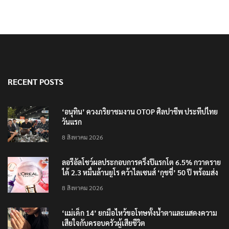
RECENT POSTS
‘อนุทิน’ ควงภริยาชมงาน OTOP ศิลปาชีพ ประทีปไทย
วันแรก
8 สิงหาคม 2026
ลอรีอัลโชว์ผลประกอบการครึ่งปีแรกโต 6.5% กวาดราย
ได้ 2.3 หมื่นล้านยูโร คว้าไลเซนส์ ‘กุชชี่’ 50 ปี พร้อมส่ง
4 แบรนด์ใหม่บุกตลาดไทย
8 สิงหาคม 2026
‘แม่เด็ก 14’ ยกมือไหว้ขอโทษทั้งน้ำตาและแสดงความ
เสียใจกับครอบครัวผู้เสียชีวิต