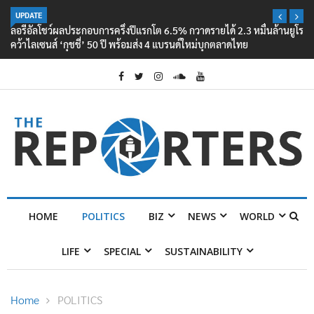
UPDATE
ลอรีอัลโชว์ผลประกอบการครึ่งปีแรกโต 6.5% กวาดรายได้ 2.3 หมื่นล้านยูโร
คว้าไลเซนส์ ‘กุชชี่’ 50 ปี พร้อมส่ง 4 แบรนด์ใหม่บุกตลาดไทย
HOME
POLITICS
BIZ
NEWS
WORLD
LIFE
SPECIAL
SUSTAINABILITY
Home
POLITICS