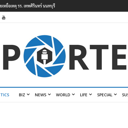
ยนเทพศิรินทร์ นนทบุรี พบเด็กก่อเหตุเครียดเรื่องเรียน
ITICS
BIZ
NEWS
WORLD
LIFE
SPECIAL
SU