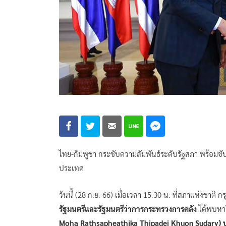
ไทย-กัมพูชา กระชับความสัมพันธ์ระดับรัฐสภา พร้อมขั
ประเทศ
วันนี้ (28 ก.ย. 66) เมื่อเวลา 15.30 น. ที่สภาแห่งชา
รัฐมนตรีและรัฐมนตรีว่าการกระทรวงการคลัง
ได้พบหา
Moha Rathsapheathika Thipadei Khuon Sudary) ป