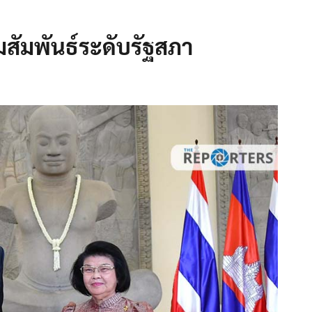
สัมพันธ์ระดับรัฐสภา