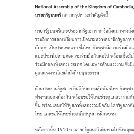
National Assembly of the Kingdom of Cambodia
นายกรัฐมนตรี
กล่าวสรุปสาระสำคัญดังนี้
นายกรัฐมนตรีและประธานรัฐสภาฯ หารือถึงแนวทางส่งเส
รวมถึงการแลกเปลี่ยนการเยือนระหว่างสมาชิกรัฐสภาของ
กัมพูชาเป็นประเทศแรก ซึ่งไทย-กัมพูชามีความร่วมมื
แนะนำมาไปสานต่อความร่วมมือกันต่อไป พร้อมเชื่อม
ร่วมมือของทั้งสองประเทศ โดยเฉพาะด้านแรงงาน ซึ่งม
ดูแลแรงงานโดยคำนึงถึงมนุษยธรรม
ด้านประธานรัฐสภาฯ ยินดีกับความสัมพันธ์ไทย-กัมพูชา ที
ทำงานสอดคล้องกัน พร้อมขอให้ไทยช่วยดูแลแรงงานกัมพ
ขึ้น พร้อมเสนอให้รัฐสภาทั้งสองร่วมมือกัน โดยรัฐสภา
ไทย และขอให้ไทยช่วยสนับสนุนการฝึกอบรม
หลังจากนั้น 16.20 น. นายกรัฐมนตรีเดินทางไปยังพฤฒส