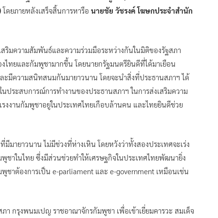
)
โดยภายหลังเสร็จสิ้นการหารือ
นายชัย วัชรงค์ โฆษกประจำสำนัก
ริมความสัมพันธ์และความร่วมมือระหว่างกันในมิติของรัฐสภา
ไทยและกัมพูชามากขึ้น โดยนายกรัฐมนตรียินดีที่ได้มาเยือน
อและมีความสนิทสนมกันมายาวนาน โดยจะนำสิ่งที่ประธานสภาฯ ได้
ั่นในประสบการณ์การทำงานของประธานสภาฯ ในการส่งเสริมความ
ีแรงงานกัมพูชาอยู่ในประเทศไทยเกือบล้านคน และไทยยินดีช่วย
่มีมายาวนาน ไม่มีช่วงที่ห่างเหิน โดยหวังว่าทั้งสองประเทศจะเร่ง
ูชาในไทย ซึ่งมีส่วนช่วยทำให้เศรษฐกิจในประเทศไทยพัฒนายิ่ง
กัมพูชาต้องการเป็น e-parliament และ e-government เหมือนเช่น
ภา กรุงพนมเปญ ราชอาณาจักรกัมพูชา เพื่อเข้าเยี่ยมคารวะ สมเด็จ