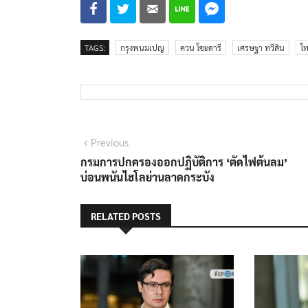
TAGS:
กรุงพนมเปญ
ควน โซะดารี
เศรษฐา ทวีสิน
ไท
แนะแนว
Previous
Previous
post:
กรมการปกครองออกปฏิบัติการ ‘ตัดไฟต้นลม’
เรื่อง
บ่อนพนันไฮโลย่านลาดกระบัง
RELATED POSTS