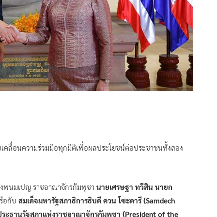
บเคลื่อนความร่วมมือทุกมิติเพื่อผลประโยชน์ต่อประชาชนทั้งสอง
ติ กรุงพนมเปญ ราชอาณาจักรกัมพูชา
นายเศรษฐา ทวีสิน นายก
รือกับ
สมเด็จมหารัฐสภาธิการธิบดี ควน โซะดารี (Samdech
ระธานรัฐสภาแห่งราชอาณาจักรกัมพูชา (President of the