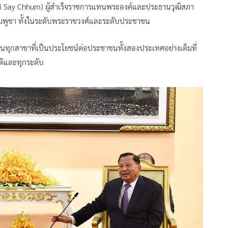
dei Say Chhum) ผู้สำเร็จราชการแทนพระองค์และประธานวุฒิสภา
 กัมพูชา ทั้งในระดับพระราชวงศ์และระดับประชาชน
ูชาในทุกสาขาที่เป็นประโยชน์ต่อประชาชนทั้งสองประเทศอย่างเต็มที่
ิติและทุกระดับ