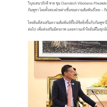
วิบุลเสนาภักดี ซาย ชุม (Samdech Vibolsena Pheak
กัมพูชา โดยทั้งสองฝ่ายต่างชื่นชมความสัมพันธ์ไทย –
ไทยยินดีส่งเสริมความสัมพันธ์ที่ใกล้ชิดยิ่งขึ้นกับกัมพ
ต่อไป เพื่อส่งเสริมมิตรภาพ และความเข้าใจอันดีในทุกม