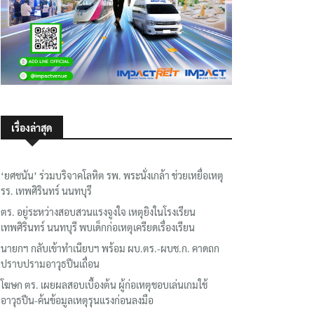
เรื่องล่าสุด
‘ยศชนัน’ ร่วมบริจาคโลหิต รพ. พระนั่งเกล้า ช่วยเหยื่อเหตุ
รร. เทพศิรินทร์ นนทบุรี
ตร. อยู่ระหว่างสอบสวนแรงจูงใจ เหตุยิงในโรงเรียน
เทพศิรินทร์ นนทบุรี พบเด็กก่อเหตุเครียดเรื่องเรียน
นายกฯ กลับเข้าทำเนียบฯ พร้อม ผบ.ตร.-ผบช.ก. คาดถก
ปราบปรามอาวุธปืนเถื่อน
โฆษก ตร. เผยผลสอบเบื้องต้น ผู้ก่อเหตุชอบเล่นเกมใช้
อาวุธปืน-ค้นข้อมูลเหตุรุนแรงก่อนลงมือ