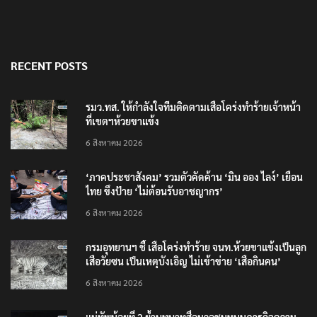
RECENT POSTS
รมว.ทส. ให้กำลังใจทีมติดตามเสือโคร่งทำร้ายเจ้าหน้า
ที่เขตฯห้วยขาแข้ง
6 สิงหาคม 2026
‘ภาคประชาสังคม’ รวมตัวคัดค้าน ‘มิน ออง ไลง์’ เยือน
ไทย ขึงป้าย ‘ไม่ต้อนรับอาชญากร’
6 สิงหาคม 2026
กรมอุทยานฯ ชี้ เสือโคร่งทำร้าย จนท.ห้วยขาแข้งเป็นลูก
เสือวัยซน เป็นเหตุบังเอิญ ไม่เข้าข่าย ‘เสือกินคน’
6 สิงหาคม 2026