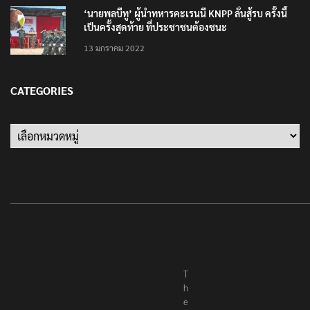
‘นายพลบีทู’ ผู้นำทหารคะเรนนี KNPP ลั่นสู้รบ ครั้งนี้
เป็นครั้งสุดท้าย ที่ประชาชนต้องชนะ
13 มกราคม 2022
CATEGORIES
Categories
T
h
e