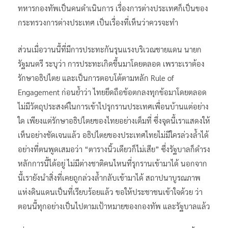
ทหารกองทัพเป็นคนดำเนินการ เรื่องการต่างประเทศก็เป็นของ
กระทรวงการต่างประเทศ เป็นเรื่องที่เห็นว่าควรจะทำ
ส่วนเมื่อวานนี้ที่มีการประทะกันรุนแรงบริเวณชายแดน นายก
รัฐมนตรี ระบุว่า การประทะเกิดขึ้นมาโดยตลอด เพราะเราต้อง
รักษาอธิปไตย และเป็นการตอบโต้ตามหลัก Rule of
Engagement ก่อนย้ำว่า ไทยยึดถือข้อตกลงทุกข้อมาโดยตลอด
ไม่มีวัตถุประสงค์ในการเข้าไปรุกรานประเทศเพื่อนบ้านแต่อย่าง
ใด เพียงแต่รักษาอธิปไตยของไทยอย่างเต็มที่ ซึ่งจุดนี้เราแสดงให้
เห็นอย่างชัดเจนแล้ว อธิปไตยของประเทศไทยไม่มีใครล่วงล้ำได้
อย่างที่ตนพูดเสมอว่า “ตารางนิ้วเดียวก็ไม่เสีย” ซึ่งรัฐบาลก็ดำรง
หลักการนี้ได้อยู่ ไม่มีต่างชาติคนไหนที่รุกรานเข้ามาได้ นอกจาก
นี้เรายังนำสิ่งที่เคยถูกล่วงล้ำกลับเข้ามาได้ สถาปนาบูรณภาพ
แห่งดินแดนเป็นที่เรียบร้อยแล้ว ขอให้ประชาชนเข้าใจด้วย ว่า
ตอนนี้ทุกอย่างเป็นไปตามเป้าหมายของกองทัพ และรัฐบาลแล้ว