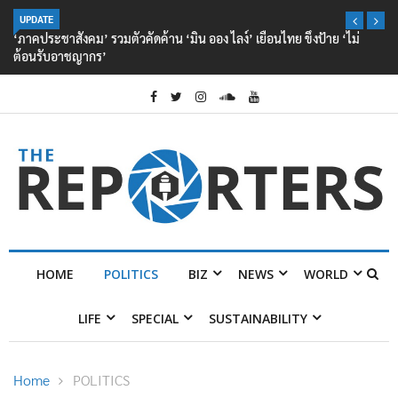
UPDATE
‘ภาคประชาสังคม’ รวมตัวคัดค้าน ‘มิน ออง ไลง์’ เยือนไทย ขึงป้าย ‘ไม่
ต้อนรับอาชญากร’
HOME
POLITICS
BIZ
NEWS
WORLD
LIFE
SPECIAL
SUSTAINABILITY
Home
POLITICS