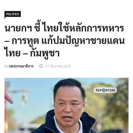
POLITICS
นายกฯ ชี้ ไทยใช้หลักการทหาร
– การทูต แก้ปมปัญหาชายแดน
ไทย – กัมพูชา
By
กองบรรณาธิการ
27 ธันวาคม 2025