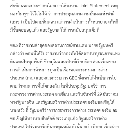
สะท้อนของประชาชนไม่อยากให้ลงนาม Joint Statement เหตุ
มองกัมพูชาไว้ใจไม่ได้ ว่า การประชุมสภาความมั่นคงแห่งชาติ
(สมช.) เป็นไปตามขั้นตอน แต่การดำเนินการทั้งหลายกองทัพก็
มีขั้นตอนอยู่แล้ว และรัฐบาลก็ให้การสนับสนุนเต็มที่
ขณะที่รายงานล่าสุดของสถานการณ์ชายแดน นายกรัฐมนตรี
กล่าวว่า ตอนนี้ได้รับรายงานว่ากองทัพได้สถาปนาบูรณภาพแห่ง
ดินแดนในทุกพื้นที่ ซึ่งอยู่ในแผนเป็นที่เรียบร้อย ส่วนเรื่องของ
การดำเนินการด้านการทูตเป็นเรื่องของกระทรวงการต่าง
ประเทศ (กต.) และคณะกรรมการ GBC ซึ่งเขาได้ดำเนินการไป
ตามกำหนดการที่ได้ตกลงกัน ในที่ประชุมรัฐมนตรีว่าการ
กระทรวงการต่างประเทศ อาเซียน และวันจันทร์ที่ 29 ธันวาคม
ทางรัฐบาลจีน และรัฐมนตรีการต่างประเทศของจีนขอเชิญให้
นายหวัง อี้ รัฐมนตรีว่าการกระทรวงการต่างประเทศของจีน จะ
ขอเชิญให้ทางนายสีหศักดิ์ พวงเกตุแก้ว รัฐมนตรีการต่าง
ประเทศ ไปร่วมหารือที่นครคุณหมิง ดังนั้น อย่างที่บอกเรื่องฝ่าย