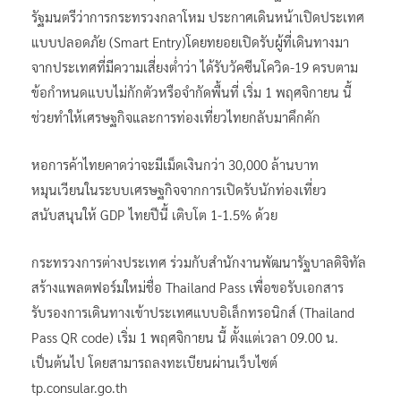
รัฐมนตรีว่าการกระทรวงกลาโหม ประกาศเดินหน้าเปิดประเทศ
แบบปลอดภัย (Smart Entry)โดยทยอยเปิดรับผู้ที่เดินทางมา
จากประเทศที่มีความเสี่ยงต่ำว่า ได้รับวัคซีนโควิด-19 ครบตาม
ข้อกำหนดแบบไม่กักตัวหรือจำกัดพื้นที่ เริ่ม 1 พฤศจิกายน นี้
ช่วยทำให้เศรษฐกิจและการท่องเที่ยวไทยกลับมาคึกคัก
หอการค้าไทยคาดว่าจะมีเม็ดเงินกว่า 30,000 ล้านบาท
หมุนเวียนในระบบเศรษฐกิจจากการเปิดรับนักท่องเที่ยว
สนับสนุนให้ GDP ไทยปีนี้ เติบโต 1-1.5% ด้วย
กระทรวงการต่างประเทศ ร่วมกับสำนักงานพัฒนารัฐบาลดิจิทัล
สร้างแพลตฟอร์มใหม่ชื่อ Thailand Pass เพื่อขอรับเอกสาร
รับรองการเดินทางเข้าประเทศแบบอิเล็กทรอนิกส์ (Thailand
Pass QR code) เริ่ม 1 พฤศจิกายน นี้ ตั้งแต่เวลา 09.00 น.
เป็นต้นไป โดยสามารถลงทะเบียนผ่านเว็บไซต์
tp.consular.go.th