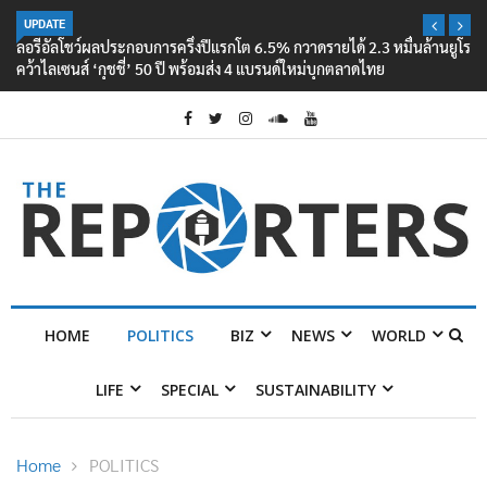
UPDATE
ลอรีอัลโชว์ผลประกอบการครึ่งปีแรกโต 6.5% กวาดรายได้ 2.3 หมื่นล้านยูโร
คว้าไลเซนส์ ‘กุชชี่’ 50 ปี พร้อมส่ง 4 แบรนด์ใหม่บุกตลาดไทย
HOME
POLITICS
BIZ
NEWS
WORLD
LIFE
SPECIAL
SUSTAINABILITY
Home
POLITICS