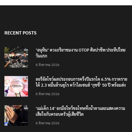
RECENT POSTS
‘อนุทิน’ ควงภริยาชมงาน OTOP ศิลปาชีพ ประทีปไทย
วันแรก
8 สิงหาคม 2026
ลอรีอัลโชว์ผลประกอบการครึ่งปีแรกโต 6.5% กวาดราย
ได้ 2.3 หมื่นล้านยูโร คว้าไลเซนส์ ‘กุชชี่’ 50 ปี พร้อมส่ง
4 แบรนด์ใหม่บุกตลาดไทย
8 สิงหาคม 2026
‘แม่เด็ก 14’ ยกมือไหว้ขอโทษทั้งน้ำตาและแสดงความ
เสียใจกับครอบครัวผู้เสียชีวิต
8 สิงหาคม 2026