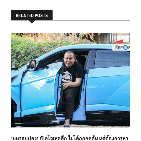
RELATED POSTS
‘มหาสมปอง’ เปิดใจเหตุสึก ไม่ได้ถูกกดดัน แต่ต้องการหา