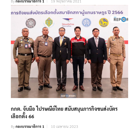
By
กองบรรณาธิการ 1
19 พฤษภาคม 2021
กกต. จับมือ ไปรษณีย์ไทย สนับสนุนภารกิจขนส่งบัตร
เลือกตั้ง 66
By
กองบรรณาธิการ 1
10 เมษายน 2023