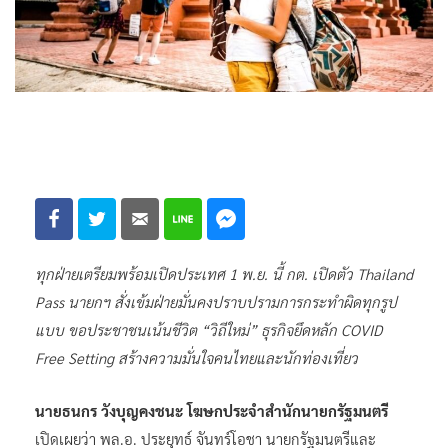
ทุกฝ่ายเตรียมพร้อมเปิดประเทศ 1 พ.ย. นี้ กต. เปิดตัว Thailand
Pass นายกฯ สั่งเข้มฝ่ายมั่นคงปราบปรามการกระทำผิดทุกรูป
แบบ ขอประชาชนเน้นชีวิต “วิถีใหม่” ธุรกิจยึดหลัก COVID
Free Setting สร้างความมั่นใจคนไทยและนักท่องเที่ยว
นายธนกร วังบุญคงชนะ โฆษกประจำสำนักนายกรัฐมนตรี
เปิดเผยว่า พล.อ. ประยุทธ์ จันทร์โอชา นายกรัฐมนตรีและ