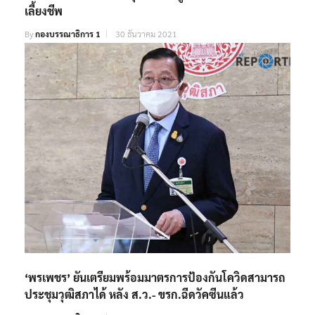
เลี้ยงชีพ
By
กองบรรณาธิการ 1
30 ธันวาคม 2021
‘พรเพชร’ ยันเตรียมพร้อมมาตรการป้องกันโควิดสามารถ
ประชุมวุฒิสภาได้ หลัง ส.ว.- ขรก.ฉีดวัคซีนแล้ว