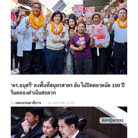
‘ดร.อนุสรี’ ลงพื้นที่สมุทรสาคร ยัน ไม่ปิดตลาดนัด 100 ปี
ริมคลองดำเนินสะดวก
By
กองบรรณาธิการ
16 มกราคม 2026