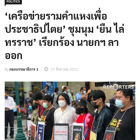
POLITICS
‘เครือข่ายรามคำแหงเพื่อ
ประชาธิปไตย’ ชุมนุม ‘ยืน ไล่
ทรราช’ เรียกร้อง นายกฯ ลา
ออก
By
กองบรรณาธิการ 1
27 สิงหาคม 2021