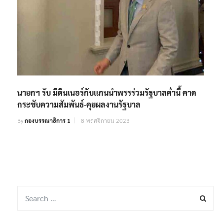
นายกฯ รับ มีดินเนอร์กับแกนนำพรรร่วมรัฐบาลค่ำนี้ คาด
กระชับความสัมพันธ์-คุยผลงานรัฐบาล
By
กองบรรณาธิการ 1
8 พฤศจิกายน 2023