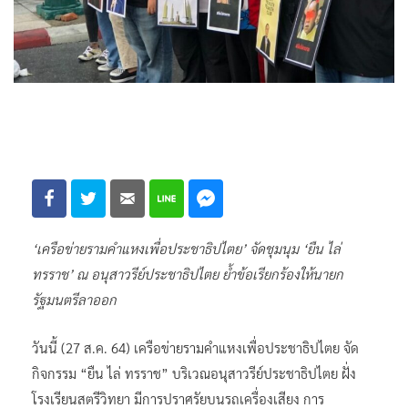
‘เครือข่ายรามคำแหงเพื่อประชาธิปไตย’ จัดชุมนุม ‘ยืน ไล่
ทรราช’ ณ อนุสาวรีย์ประชาธิปไตย ย้ำข้อเรียกร้องให้นายก
รัฐมนตรีลาออก
วันนี้ (27 ส.ค. 64) เครือข่ายรามคำแหงเพื่อประชาธิปไตย จัด