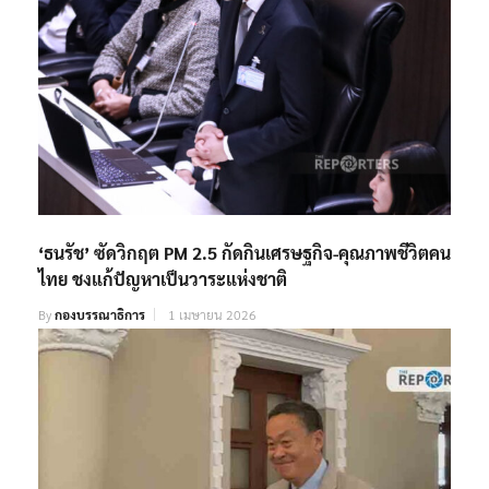
‘ธนรัช’ ซัดวิกฤต PM 2.5 กัดกินเศรษฐกิจ-คุณภาพชีวิตคน
ไทย ชงแก้ปัญหาเป็นวาระแห่งชาติ
By
กองบรรณาธิการ
1 เมษายน 2026