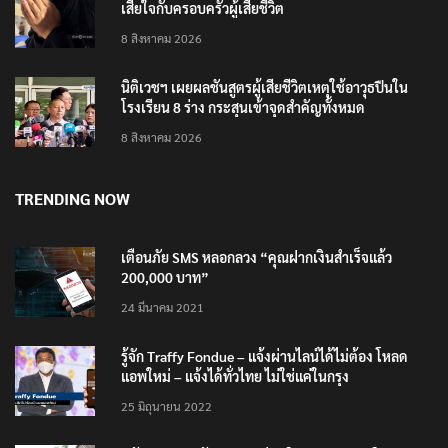
เสียใจกับครอบครัวผู้เสียชีวิต
8 สิงหาคม 2026
นิติเวชฯ เผยผลชันสูตรผู้เสียชีวิตเหตุใช้อาวุธปืนใน
โรงเรียน 8 ร่าง กระสุนเข้าจุดสำคัญทั้งหมด
8 สิงหาคม 2026
TRENDING NOW
เตือนภัย SMS หลอกลวง “คุณฝากเงินสำเร็จแล้ว
200,000 บาท”
24 มีนาคม 2021
รู้จัก Traffy Fondue – แจ้งผ่านไลน์ได้ไม่ต้อง โหลด
แอพใหม่ – แจ้งได้ทั่วไทย ไม่ใช่แค่ในกรุง
25 มิถุนายน 2022