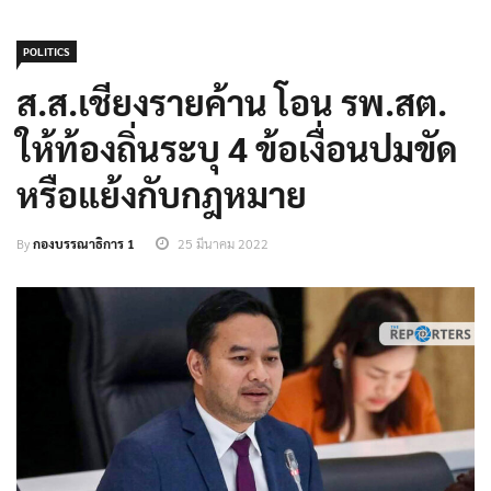
POLITICS
ส.ส.เชียงรายค้าน โอน รพ.สต.
ให้ท้องถิ่นระบุ 4 ข้อเงื่อนปมขัด
หรือแย้งกับกฎหมาย
By
กองบรรณาธิการ 1
25 มีนาคม 2022