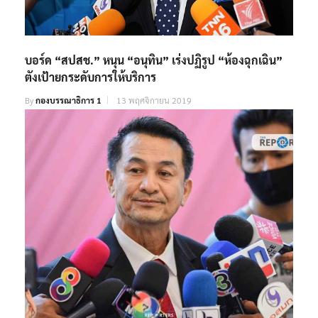
บอร์ด “สปสช.” หนุน “อนุทิน” เร่งปฏิรูป “ห้องฉุกเฉิน”
ตังเป้ายกระดับการให้บริการ
By
กองบรรณาธิการ 1
13 พฤศจิกายน 2019