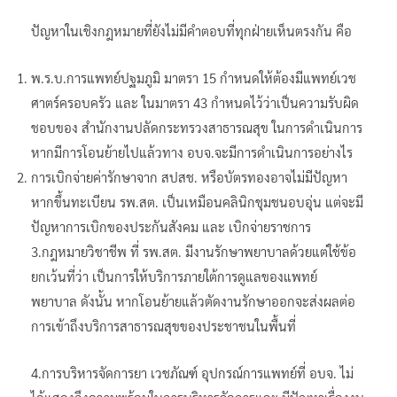
ปัญหาในเชิงกฎหมายที่ยังไม่มีคำตอบที่ทุกฝ่ายเห็นตรงกัน คือ
พ.ร.บ.การแพทย์ปฐมภูมิ มาตรา 15 กำหนดให้ต้องมีแพทย์เวช
ศาตร์ครอบครัว และ ในมาตรา 43 กำหนดไว้ว่าเป็นความรับผิด
ชอบของ สำนักงานปลัดกระทรวงสาธารณสุข ในการดำเนินการ
หากมีการโอนย้ายไปแล้วทาง อบจ.จะมีการดำเนินการอย่างไร
การเบิกจ่ายค่ารักษาจาก สปสช. หรือบัตรทองอาจไม่มีปัญหา
หากขึ้นทะเบียน รพ.สต. เป็นเหมือนคลินิกชุมชนอบอุ่น แต่จะมี
ปัญหาการเบิกของประกันสังคม และ เบิกจ่ายราชการ
3.กฎหมายวิชาชีพ ที่ รพ.สต. มีงานรักษาพยาบาลด้วยแต่ใช้ข้อ
ยกเว้นที่ว่า เป็นการให้บริการภายใต้การดูแลของแพทย์
พยาบาล ดังนั้น หากโอนย้ายแล้วตัดงานรักษาออกจะส่งผลต่อ
การเข้าถึงบริการสาธารณสุขของประชาชนในพื้นที่
4.การบริหารจัดการยา เวชภัณฑ์ อุปกรณ์การแพทย์ที่ อบจ. ไม่