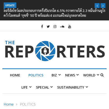
UPDATE
ลอรีอัลโชว์ผลประกอบการครึ่งปีแรกโต 6.5% กวาดรายได้ 2.3 หมื่นล้านยูโร
คว้าไลเซนส์ ‘กุชชี่’ 50 ปี พร้อมส่ง 4 แบรนด์ใหม่บุกตลาดไทย
HOME
POLITICS
BIZ
NEWS
WORLD
LIFE
SPECIAL
SUSTAINABILITY
Home
POLITICS