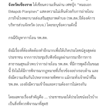
จังหวัดเชียงราย
ได้เขียนความเห็นผ่าน เฟซบุ๊ก “หมอเอก
Ekkapob Pianpises” แสดงความไม่เห็นด้วยกับการถ่ายโอน
ภารกิจโรงพยาบาลส่งเสริมสุขภาพตำบล (รพ.สต.)ให้องค์การ
บริหารส่วนจังหวัด (อบจ.) โดยระบุข้อความดังนี้
กรณีปัญหาการโอน รพ.สต.
ยังมีเรื่องที่ต้องคิดต้องทำอีกมากเพื่อให้เกิดประโยชน์สูงสุดต่อ
ประชาชน จากการประชุมรับฟังข้อมูลผ่านกรรมาธิการการ
สาธารณสุขแล้วพบว่าการถ่ายโอน รพ.สต. ที่มีการพูดถึงในขณะ
นี้ ยังไม่ได้มีการพิจารณากฏหมายที่เกี่ยวข้องอย่างรอบด้าน และ
ยังมีความเห็นกันไปหลากหลายทิศทาง แม้กระทั่งเจ้าหน้าที่ใน
รพ.สต. เองยังมีความเข้าใจและความต้องการไม่ตรงกัน
โดยเฉพาะเรื่องสำคัญคือ …. ประชาชนจะได้ประโยชน์อะไรบ้าง
เป็นสิ่งที่ควรพิจารณาที่สุด!!!