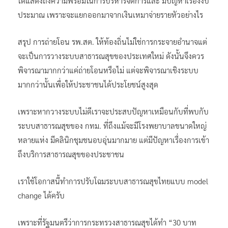
ได้แสดงถึงความพร้อมในการบริหารจัดการและ มีปัญหาเรื่องงบ
ประมาณ เพราะจะแยกออกมาจากเงินเหมาจ่ายรายหัวอย่างไร
สรุป การถ่ายโอน รพ.สต. ให้ท้องถิ่นไม่ใช่การกระจายอำนาจแต่
จะเป็นการวางระบบสาธารณสุขของประเทศใหม่ ดังนั้นจึงควร
พิจารณามากกว่าแค่ถ่ายโอนหรือไม่ แต่จะพิจารณาเชิงระบบ
มากกว่านั้นเพื่อให้ประชาชนได้ประโยชน์สูงสุด
เพราะหากวางระบบไม่ดีเราจะประสบปัญหาเหมือนกับที่พบกับ
ระบบสาธารณสุขของ กทม. ที่ถึงแม้จะมีโรงพยาบาลขนาดใหญ่
หลายแห่ง มีคลินิกชุมชนอบอุ่นมากมาย แต่มีปัญหาเรื่องการเข้า
ถึงบริการสาธารณสุขของประชาชน
เราใช้โอกาสนี้ทำการปรับโฉมระบบสาธารณสุขไทยแบบ model
change ได้ครับ
เพราะที่รัฐมนตรีว่าการกระทรวงสาธารณสุขได้ทำ “30 บาท