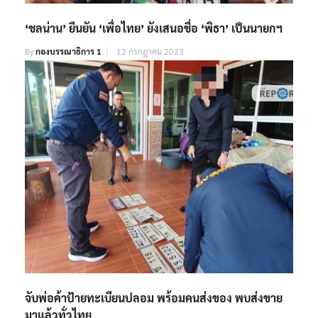
‘ชลน่าน’ ยืนยัน ‘เพื่อไทย’ ยังเสนอชื่อ ‘พิธา’ เป็นนายกฯ
By
กองบรรณาธิการ 1
12 กรกฎาคม 2023
จับพ่อค้าป้ายทะเบียนปลอม พร้อมคนส่งของ พบส่งขาย
มาแล้วทั่วไทย