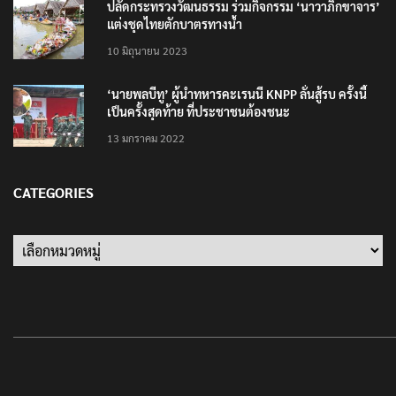
ปลัดกระทรวงวัฒนธรรม ร่วมกิจกรรม ‘นาวาภิกขาจาร’
แต่งชุดไทยตักบาตรทางน้ำ
10 มิถุนายน 2023
‘นายพลบีทู’ ผู้นำทหารคะเรนนี KNPP ลั่นสู้รบ ครั้งนี้
เป็นครั้งสุดท้าย ที่ประชาชนต้องชนะ
13 มกราคม 2022
CATEGORIES
Categories