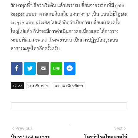
รักษาทุกที่” ถือว่าเริ่มต้น แล้วเพราะเปลี่ยนจากระบบที่มี gate
keeper แบบทาง สแกนดิเนเวีย แคนาดา มาเป็น แบบไม่มี gate
keeper แบบ ฝรั่งเศส ไปแล้วถือว่าเป็นการเปลี่ยนแปลงครั้ง
ใหญ่ไปแล้ว ก็น่าจะมีการดำเนินการต่อเนื่องและ ให้การวาง
ระบบพัฒนา รพ.สต. โรงพยาบาล เป็นการปฏิรูปใหญ่ระบบ
สาธารณสุขไทยอีกครั้งครับ
TAGS:
ส.ส.เชียงราย
เอกภพ เพียรพิเศษ
แนะแนว
Previous
Next
Previous
Next
post:
post:
‘โนรา’ 164 คน ร่วม
ใครว่าโรคใหลตายไม่