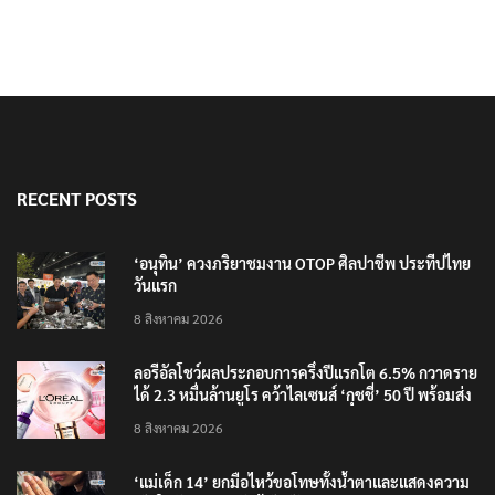
RECENT POSTS
‘อนุทิน’ ควงภริยาชมงาน OTOP ศิลปาชีพ ประทีปไทย
วันแรก
8 สิงหาคม 2026
ลอรีอัลโชว์ผลประกอบการครึ่งปีแรกโต 6.5% กวาดราย
ได้ 2.3 หมื่นล้านยูโร คว้าไลเซนส์ ‘กุชชี่’ 50 ปี พร้อมส่ง
4 แบรนด์ใหม่บุกตลาดไทย
8 สิงหาคม 2026
‘แม่เด็ก 14’ ยกมือไหว้ขอโทษทั้งน้ำตาและแสดงความ