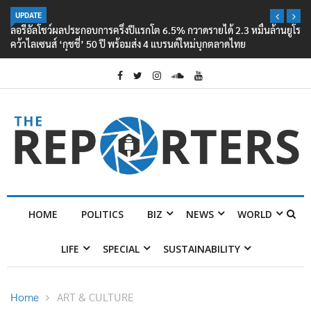
UPDATE
ลอรีอัลโชว์ผลประกอบการครึ่งปีแรกโต 6.5% กวาดรายได้ 2.3 หมื่นล้านยูโร
คว้าไลเซนส์ ‘กุชชี่’ 50 ปี พร้อมส่ง 4 แบรนด์ใหม่บุกตลาดไทย
HOME
POLITICS
BIZ
NEWS
WORLD
LIFE
SPECIAL
SUSTAINABILITY
Home
ART & CULTURE