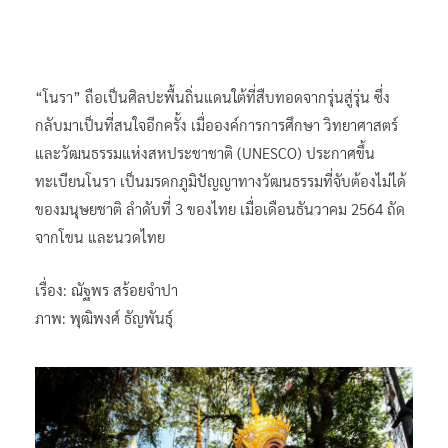
“โนรา” ถือเป็นศิลปะพื้นถิ่นแดนใต้ที่สืบทอดจากรุ่นสู่รุ่น ซึ่ง
กลับมาเป็นที่สนใจอีกครั้ง เมื่อองค์การการศึกษา วิทยาศาสตร์
และวัฒนธรรมแห่งสหประชาชาติ (UNESCO) ประกาศขึ้น
ทะเบียนโนรา เป็นมรดกภูมิปัญญาทางวัฒนธรรมที่จับต้องไม่ได้
ของมนุษยชาติ ลำดับที่ 3 ของไทย เมื่อเดือนธันวาคม 2564 ถัด
จากโขน และนวดไทย
เรื่อง: ณัฐพร สร้อยจำปา
ภาพ: พุฒิพงศ์ ธัญพันธุ์