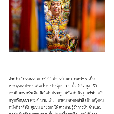
สำหรับ “ทวดนวลทองสำลี” ที่ชาวบ้านเคารพศรัทธาเป็น
พระพุทธรูปทรงเครื่องโนราปางอุ้มบาตร เนื้อสำริด สูง 150
เซนติเมตร สร้างขึ้นเมื่อใดไม่ปรากฏแน่ชัด สันนิษฐานว่าในสมัย
กรุงศรีอยุธยา ตามตำนานเล่าว่า ทวดนวลทองสำลี เป็นหญิงคน
หนึ่งที่อาศัยในชุมชน และสอนให้ชาวบ้านรู้จักการปั่นด้ายและ