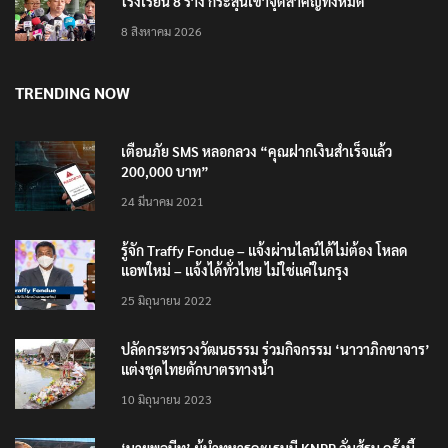
โรงเรียน 8 ร่าง กระสุนเข้าจุดสำคัญทั้งหมด
8 สิงหาคม 2026
TRENDING NOW
เตือนภัย SMS หลอกลวง “คุณฝากเงินสำเร็จแล้ว
200,000 บาท”
24 มีนาคม 2021
รู้จัก Traffy Fondue – แจ้งผ่านไลน์ได้ไม่ต้อง โหลด
แอพใหม่ – แจ้งได้ทั่วไทย ไม่ใช่แค่ในกรุง
25 มิถุนายน 2022
ปลัดกระทรวงวัฒนธรรม ร่วมกิจกรรม ‘นาวาภิกขาจาร’
แต่งชุดไทยตักบาตรทางน้ำ
10 มิถุนายน 2023