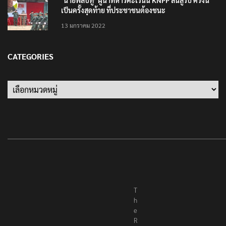
‘นายพลบีทู’ ผู้นำทหารคะเรนนี KNPP ลั่นสู้รบ ครั้งนี้
เป็นครั้งสุดท้าย ที่ประชาชนต้องชนะ
13 มกราคม 2022
CATEGORIES
Categories
T
h
e
R