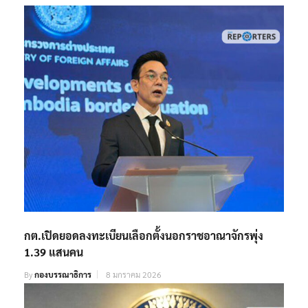
กต.เปิดยอดลงทะเบียนเลือกตั้งนอกราชอาณาจักรพุ่ง
1.39 แสนคน
By
กองบรรณาธิการ
8 มกราคม 2026