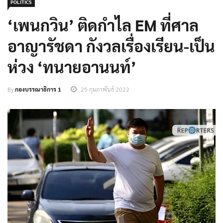
POLITICS
‘เพนกวิน’ ติดกำไล EM ที่ศาล
อาญารัชดา กังวลเรื่องเรียน-เป็น
ห่วง ‘ทนายอานนท์’
By
กองบรรณาธิการ 1
25 กุมภาพันธ์ 2022