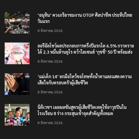
RECENT POSTS
‘อนุทิน’ ควงภริยาชมงาน OTOP ศิลปาชีพ ประทีปไทย
วันแรก
8 สิงหาคม 2026
ลอรีอัลโชว์ผลประกอบการครึ่งปีแรกโต 6.5% กวาดราย
ได้ 2.3 หมื่นล้านยูโร คว้าไลเซนส์ ‘กุชชี่’ 50 ปี พร้อมส่ง
4 แบรนด์ใหม่บุกตลาดไทย
8 สิงหาคม 2026
‘แม่เด็ก 14’ ยกมือไหว้ขอโทษทั้งน้ำตาและแสดงความ
เสียใจกับครอบครัวผู้เสียชีวิต
8 สิงหาคม 2026
นิติเวชฯ เผยผลชันสูตรผู้เสียชีวิตเหตุใช้อาวุธปืนใน
โรงเรียน 8 ร่าง กระสุนเข้าจุดสำคัญทั้งหมด
8 สิงหาคม 2026