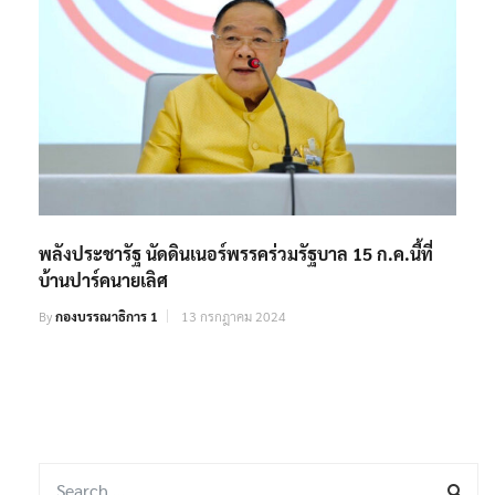
พลังประชารัฐ นัดดินเนอร์พรรคร่วมรัฐบาล 15 ก.ค.นี้ที่
บ้านปาร์คนายเลิศ
By
กองบรรณาธิการ 1
13 กรกฎาคม 2024