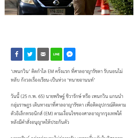
‘เพนกวิน’ ติดกำไล EM ครั้งแรก ที่ศาลอาญารัชดา รับนอนไม่
หลับ กังวลเรื่องเรียน-เป็นห่วง ‘ทนายอานนท์’
วันนี้ (25 ก.พ. 65) นายพริษฐ์ ชิวารักษ์ หรือ เพนกวิน แกนนำ
กลุ่มราษฎร เดินทางมาที่ศาลอาญารัชดา เพื่อติดอุปกรณ์ติดตาม
ตัวอิเล็กทรอนิกส์ (EM) ตามเงื่อนไขของศาลอาญากรุงเทพใต้
หลังมีคำสั่งอนุญาตให้ประกันตัว