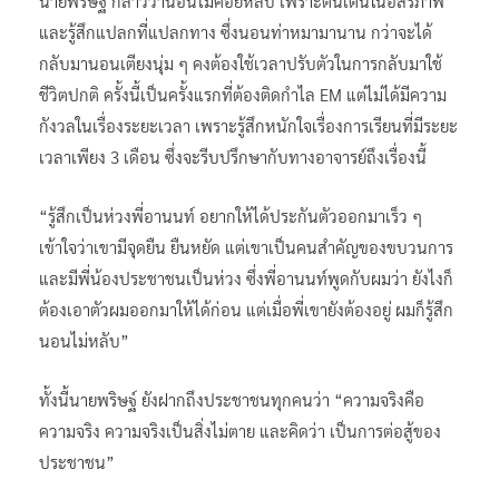
นายพริษฐ์ กล่าวว่านอนไม่ค่อยหลับ เพราะตื่นเต้นในอิสรภาพ
และรู้สึกแปลกที่แปลกทาง ซึ่งนอนท่าหมามานาน กว่าจะได้
กลับมานอนเตียงนุ่ม ๆ คงต้องใช้เวลาปรับตัวในการกลับมาใช้
ชีวิตปกติ ครั้งนี้เป็นครั้งแรกที่ต้องติดกำไล EM แต่ไม่ได้มีความ
กังวลในเรื่องระยะเวลา เพราะรู้สึกหนักใจเรื่องการเรียนที่มีระยะ
เวลาเพียง 3 เดือน ซึ่งจะรีบปรึกษากับทางอาจารย์ถึงเรื่องนี้
“รู้สึกเป็นห่วงพี่อานนท์ อยากให้ได้ประกันตัวออกมาเร็ว ๆ
เข้าใจว่าเขามีจุดยืน ยืนหยัด แต่เขาเป็นคนสำคัญของขบวนการ
และมีพี่น้องประชาชนเป็นห่วง ซึ่งพี่อานนท์พูดกับผมว่า ยังไงก็
ต้องเอาตัวผมออกมาให้ได้ก่อน แต่เมื่อพี่เขายังต้องอยู่ ผมก็รู้สึก
นอนไม่หลับ”
ทั้งนี้นายพริษฐ์ ยังฝากถึงประชาชนทุกคนว่า “ความจริงคือ
ความจริง ความจริงเป็นสิ่งไม่ตาย และคิดว่า เป็นการต่อสู้ของ