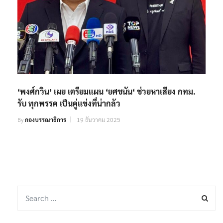
‘พงศ์กวิน’ เผย เตรียมแผน ‘ยศชนัน‘ ช่วยหาเสียง กทม.
รับ ทุกพรรค เป็นคู่แข่งที่น่ากลัว
By
กองบรรณาธิการ
19 ธันวาคม 2025