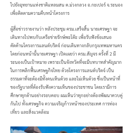
ไปยังอุทยานแห่งชาติแหลมสน ต.ม่วงกลวง อ.กะเปอร์ จ.ระนอง
เพื่อติดตามความคืบหน้าโครงการ
ผู้สื่อข่าวรายงานว่า หลังประชุม ครม.เสร็จสิ้น นายเศรษฐา จะ
เดินทางไปพบกับเครือข่ายรักษ์พะโต๊ะ เพื่อรับฟังข้อเสนอ
คัดค้านโครงการแลนด์บริดจ์ ก่อนเดินทางกลับกรุงเทพมหานคร
โดยก่อนหน้านี้นายเศรษฐา เปิดเผยว่า ครม.สัญจร ครั้งที่ 2 มี
ระนองเป็นเป้าหมาย เพราะเป็นจังหวัดที่จะมีบทบาทสำคัญมาก
ในการพลิกฟื้นเศรษฐกิจไทย ด้วยโครงการแลนด์บริดจ์ เป็น
ธรรมดาที่จะต้องมีทั้งคนเห็นด้วย และไม่เห็นด้วย ซึ่งเป็นหน้าที่
ของรัฐบาลที่ต้องรับฟังความเห็นของประชาชน โดยเรามีการ
ศึกษาทุกด้านอย่างรอบคอบ ผมเห็นว่าทุกอย่างต้องพัฒนาควบคู่
กันไป ทั้งเศรษฐกิจ ความเจริญก้าวหน้าของประเทศ การท่อง
เที่ยว และสิ่งแวดล้อม