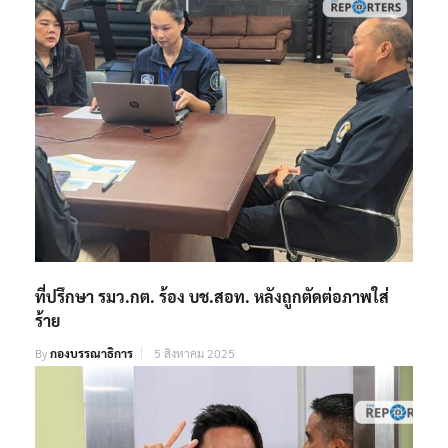
ที่ปรึกษา รมว.กต. ร้อง บช.สอท. หลังถูกตัดต่อภาพใส่
ร้าย
By
กองบรรณาธิการ
5 สิงหาคม 2025