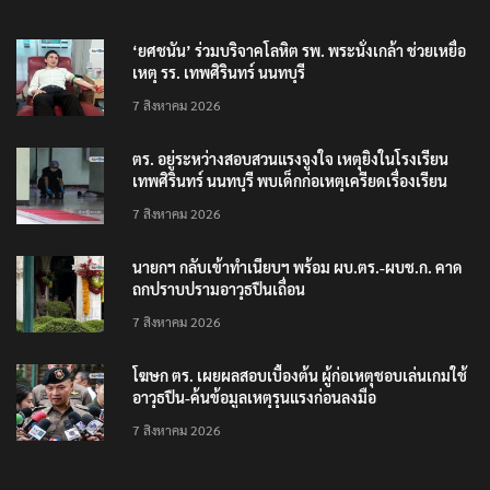
‘ยศชนัน’ ร่วมบริจาคโลหิต รพ. พระนั่งเกล้า ช่วยเหยื่อ
เหตุ รร. เทพศิรินทร์ นนทบุรี
7 สิงหาคม 2026
ตร. อยู่ระหว่างสอบสวนแรงจูงใจ เหตุยิงในโรงเรียน
เทพศิรินทร์ นนทบุรี พบเด็กก่อเหตุเครียดเรื่องเรียน
7 สิงหาคม 2026
นายกฯ กลับเข้าทำเนียบฯ พร้อม ผบ.ตร.-ผบช.ก. คาด
ถกปราบปรามอาวุธปืนเถื่อน
7 สิงหาคม 2026
โฆษก ตร. เผยผลสอบเบื้องต้น ผู้ก่อเหตุชอบเล่นเกมใช้
อาวุธปืน-ค้นข้อมูลเหตุรุนแรงก่อนลงมือ
7 สิงหาคม 2026