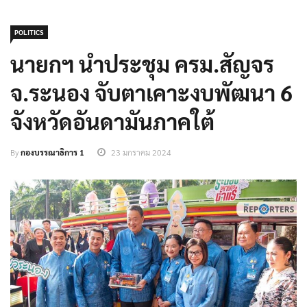
POLITICS
นายกฯ นำประชุม ครม.สัญจร
จ.ระนอง จับตาเคาะงบพัฒนา 6
จังหวัดอันดามันภาคใต้
By
กองบรรณาธิการ 1
23 มกราคม 2024