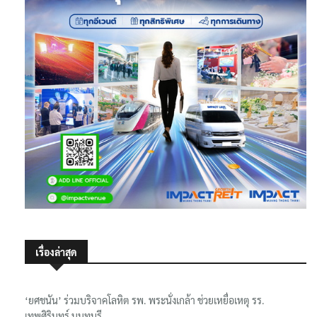
เรื่องล่าสุด
‘ยศชนัน’ ร่วมบริจาคโลหิต รพ. พระนั่งเกล้า ช่วยเหยื่อเหตุ รร.
เทพศิรินทร์ นนทบุรี