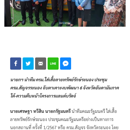
นายกฯ นำทีม ครม.ใส่เสื้อลายทรัพย์รักษ์ระนอง ประชุม
ครม.สัญจรระนอง จับตาเคาะงบพัฒนา 6 จังหวัดอันดามันภาค
ใต้-ความคืบหน้าโครงการแลนด์บริดจ์
นายเศรษฐา ทวีสิน นายกรัฐมนตรี
นำทีมคณะรัฐมนตรี ใส่เสื้อ
ลายทรัพย์รักษ์ระนอง ประชุมคณะรัฐมนตรีอย่างเป็นทางการ
นอกสถานที่ ครั้งที่ 1/2567 หรือ ครม.สัญจร จังหวัดระนอง โดย