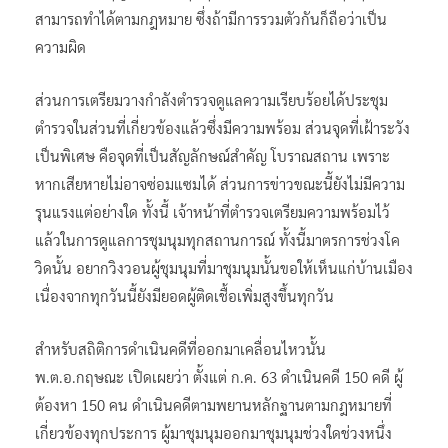
สามารถทำได้ตามกฎหมาย ซึ่งถ้ามีการรวมตัวกันก็ถือว่าเป็น
ความผิด
ส่วนการเตรียมวางกำลังตำรวจดูแลความเรียบร้อยได้ประชุม
ตำรวจในส่วนที่เกี่ยวข้องแล้วซึ่งมีความพร้อม ส่วนจุดที่เฝ้าระวัง
เป็นพิเศษ คือจุดที่เป็นสัญลักษณ์สำคัญ โบราณสถาน เพราะ
หากเสียหายไม่อาจซ่อมแซมได้ ส่วนการข่าวขณะนี้ยังไม่มีความ
รุนแรงแต่อย่างใด ทั้งนี้ เจ้าหน้าที่ตำรวจเตรียมความพร้อมไว้
แล้วในการดูแลการชุมนุมทุกสถานการณ์ ทั้งนี้มาตรการช่วงโค
วิดนั้น อยากวิงวอนผู้ชุมนุมที่มาชุมนุมนั้นขอให้เห็นแก่บ้านเมือง
เนื่องจากทุกวันนี้ยังมียอดผู้ติดเชื้อเพิ่มสูงขึ้นทุกวัน
สำหรับสถิติการดำเนินคดีที่ออกมาเคลื่อนไหวนั้น
พ.ต.อ.กฤษณะ เปิดเผยว่า ตั้งแต่ ก.ค. 63 ดำเนินคดี 150 คดี ผู้
ต้องหา 150 คน ดำเนินคดีตามพยานหลักฐานตามกฎหมายที่
เกี่ยวข้องทุกประการ ผู้มาชุมนุมออกมาชุมนุมช่วงใดช่วงหนึ่ง