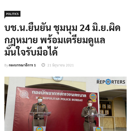
POLITICS
บช.น.ยืนยัน ชุมนุม 24 มิ.ย.ผิด
กฎหมาย พร้อมเตรียมดูแล
มั่นใจรับมือได้
By
กองบรรณาธิการ 1
21 มิถุนายน 2021