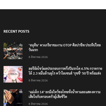
RECENT POSTS
‘อนุทิน’ ควงภริยาชมงาน OTOP ศิลปาชีพ ประทีปไทย
วันแรก
8 สิงหาคม 2026
ลอรีอัลโชว์ผลประกอบการครึ่งปีแรกโต 6.5% กวาดราย
ได้ 2.3 หมื่นล้านยูโร คว้าไลเซนส์ ‘กุชชี่’ 50 ปี พร้อมส่ง
4 แบรนด์ใหม่บุกตลาดไทย
8 สิงหาคม 2026
‘แม่เด็ก 14’ ยกมือไหว้ขอโทษทั้งน้ำตาและแสดงความ
เสียใจกับครอบครัวผู้เสียชีวิต
8 สิงหาคม 2026