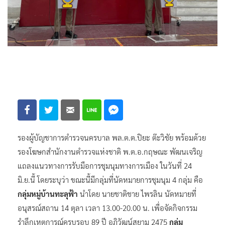
รองผู้บัญชาการตำรวจนครบาล พล.ต.ต.ปิยะ ต๊ะวิชัย พร้อมด้วย
รองโฆษกสำนักงานตำรวจแห่งชาติ พ.ต.อ.กฤษณะ พัฒนเจริญ
แถลงแนวทางการรับมือการชุมนุมทางการเมือง ในวันที่ 24
มิ.ย.นี้ โดยระบุว่า ขณะนี้มีกลุ่มที่นัดหมายการชุมนุม 4 กลุ่ม คือ
กลุ่มหมู่บ้านทะลุฟ้า
นำโดย นายชาติชาย ไพรลิน นัดหมายที่
อนุสรณ์สถาน 14 ตุลา เวลา 13.00-20.00 น. เพื่อจัดกิจกรรม
รำลึกเหตุการณ์ครบรอบ 89 ปี อภิวัฒน์สยาม 2475
กลุ่ม