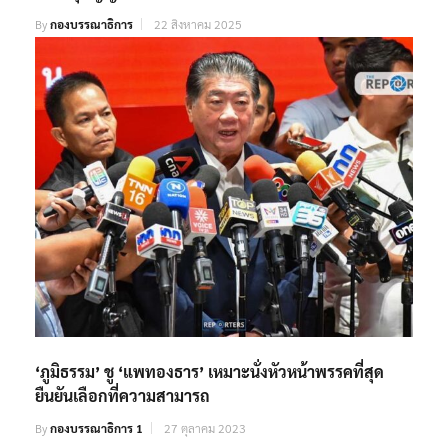
By
กองบรรณาธิการ
22 สิงหาคม 2025
‘ภูมิธรรม’ ชู ‘แพทองธาร’ เหมาะนั่งหัวหน้าพรรคที่สุด
ยืนยันเลือกที่ความสามารถ
By
กองบรรณาธิการ 1
27 ตุลาคม 2023