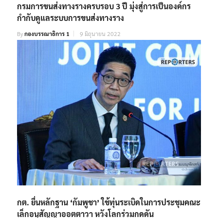
กรมการขนส่งทางรางครบรอบ 3 ปี มุ่งสู่การเป็นองค์กร
กำกับดูแลระบบการขนส่งทางราง
By
กองบรรณาธิการ 1
9 มิถุนายน 2022
กต. ยื่นหลักฐาน ‘กัมพูชา’ ใช้ทุ่นระเบิดในการประชุมคณะ
เล็กอนุสัญญาออตตาวา หวังโลกร่วมกดดัน