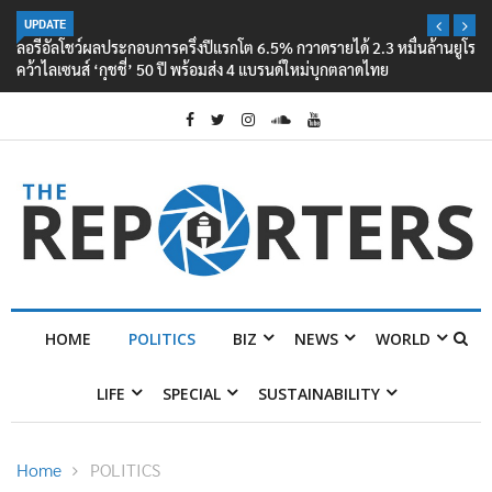
UPDATE
ลอรีอัลโชว์ผลประกอบการครึ่งปีแรกโต 6.5% กวาดรายได้ 2.3 หมื่นล้านยูโร
คว้าไลเซนส์ ‘กุชชี่’ 50 ปี พร้อมส่ง 4 แบรนด์ใหม่บุกตลาดไทย
HOME
POLITICS
BIZ
NEWS
WORLD
LIFE
SPECIAL
SUSTAINABILITY
Home
POLITICS