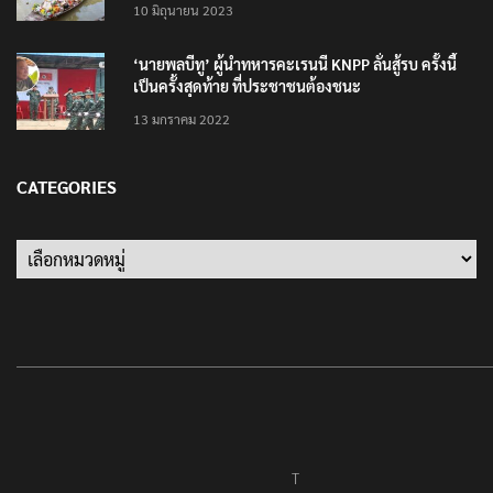
10 มิถุนายน 2023
‘นายพลบีทู’ ผู้นำทหารคะเรนนี KNPP ลั่นสู้รบ ครั้งนี้
เป็นครั้งสุดท้าย ที่ประชาชนต้องชนะ
13 มกราคม 2022
CATEGORIES
Categories
T