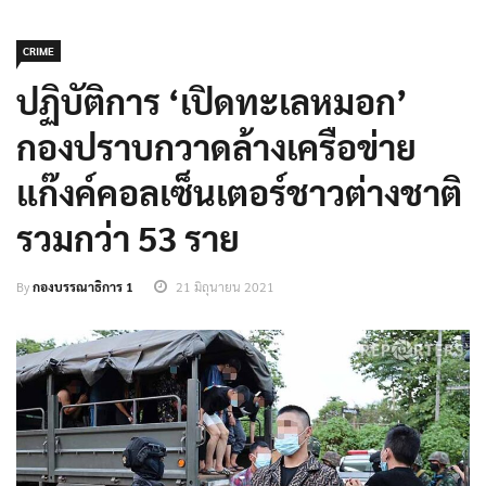
CRIME
ปฏิบัติการ ‘เปิดทะเลหมอก’
กองปราบกวาดล้างเครือข่าย
แก๊งค์คอลเซ็นเตอร์ชาวต่างชาติ
รวมกว่า 53 ราย
By
กองบรรณาธิการ 1
21 มิถุนายน 2021