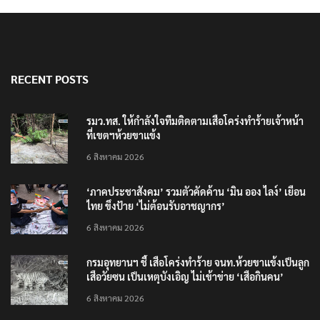
RECENT POSTS
รมว.ทส. ให้กำลังใจทีมติดตามเสือโคร่งทำร้ายเจ้าหน้า
ที่เขตฯห้วยขาแข้ง
6 สิงหาคม 2026
‘ภาคประชาสังคม’ รวมตัวคัดค้าน ‘มิน ออง ไลง์’ เยือน
ไทย ขึงป้าย ‘ไม่ต้อนรับอาชญากร’
6 สิงหาคม 2026
กรมอุทยานฯ ชี้ เสือโคร่งทำร้าย จนท.ห้วยขาแข้งเป็นลูก
เสือวัยซน เป็นเหตุบังเอิญ ไม่เข้าข่าย ‘เสือกินคน’
6 สิงหาคม 2026