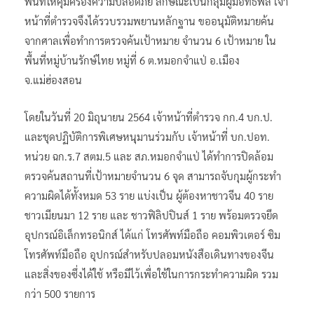
พื้นที่ให้คุ้มครองความปลอดภัย ลักษณะเป็นกลุ่มผู้มีอิทธิพล เจ้า
หน้าที่ตำรวจจึงได้รวบรวมพยานหลักฐาน ขออนุมัติหมายค้น
จากศาลเพื่อทำการตรวจค้นเป้าหมาย จำนวน 6 เป้าหมาย ใน
พื้นที่หมู่บ้านรักษ์ไทย หมู่ที่ 6 ต.หมอกจำแป่ อ.เมือง
จ.แม่ฮ่องสอน
โดยในวันที่ 20 มิถุนายน 2564 เจ้าหน้าที่ตำรวจ กก.4 บก.ป.
และชุดปฏิบัติการพิเศษหนุมานร่วมกับ เจ้าหน้าที่ บก.ปอท.
หน่วย ฉก.ร.7 สตม.5 และ สภ.หมอกจำแป่ ได้ทำการปิดล้อม
ตรวจค้นสถานที่เป้าหมายจำนวน 6 จุด สามารถจับกุมผู้กระทำ
ความผิดได้ทั้งหมด 53 ราย แบ่งเป็น ผู้ต้องหาชาวจีน 40 ราย
ชาวเมียนมา 12 ราย และ ชาวฟิลิปปินส์ 1 ราย พร้อมตรวจยึด
อุปกรณ์อิเล็กทรอนิกส์ ได้แก่ โทรศัพท์มือถือ คอมพิวเตอร์ ซิม
โทรศัพท์มือถือ อุปกรณ์สำหรับปลอมหนังสือเดินทางของจีน
และสิ่งของซึ่งได้ใช้ หรือมีไว้เพื่อใช้ในการกระทำความผิด รวม
กว่า 500 รายการ