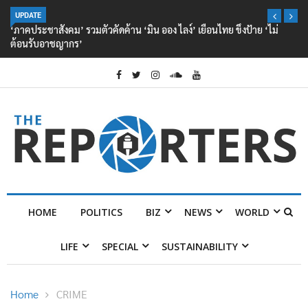
UPDATE
‘ภาคประชาสังคม’ รวมตัวคัดค้าน ‘มิน ออง ไลง์’ เยือนไทย ขึงป้าย ‘ไม่
ต้อนรับอาชญากร’
HOME
POLITICS
BIZ
NEWS
WORLD
LIFE
SPECIAL
SUSTAINABILITY
Home
CRIME