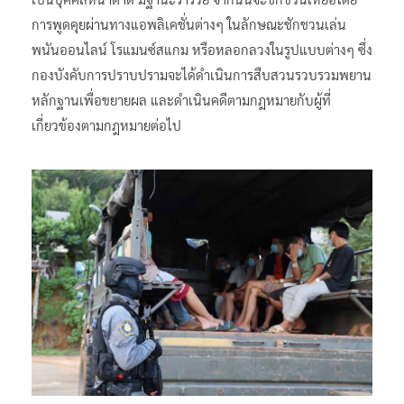
การพูดคุยผ่านทางแอพลิเคชั่นต่างๆ ในลักษณะชักชวนเล่น
พนันออนไลน์ โรแมนซ์สแกม หรือหลอกลวงในรูปแบบต่างๆ ซึ่ง
กองบังคับการปราบปรามจะได้ดำเนินการสืบสวนรวบรวมพยาน
หลักฐานเพื่อขยายผล และดำเนินคดีตามกฎหมายกับผู้ที่
เกี่ยวข้องตามกฎหมายต่อไป