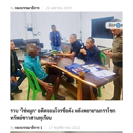
By
กองบรรณาธิการ
29 เมษายน 2025
รวบ ‘ไข่หมูก’ อดีตจอมโจรชื่อดัง หลังพยายามกรรโชก
ทรัพย์ชาวสวนทุเรียน
By
กองบรรณาธิการ 1
17 พฤศจิกายน 2022