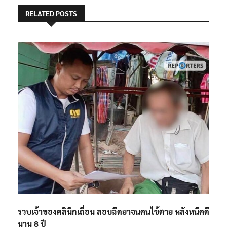
RELATED POSTS
รวบเจ้าของคลินิกเถื่อน ลอบฉีดยาจนคนไข้ตาย หลังหนีคดี
นาน 8 ปี