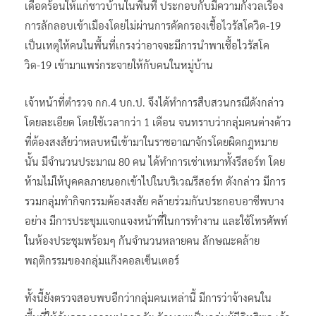
เดือดร้อนให้แก่ชาวบ้านในพื้นที่ ประกอบกับมีความกังวลเรื่อง
การลักลอบเข้าเมืองโดยไม่ผ่านการคัดกรองเชื้อไวรัสโควิด-19
เป็นเหตุให้คนในพื้นที่เกรงว่าอาจจะมีการนำพาเชื้อไวรัสโค
วิด-19 เข้ามาแพร่กระจายให้กับคนในหมู่บ้าน
เจ้าหน้าที่ตำรวจ กก.4 บก.ป. จึงได้ทำการสืบสวนกรณีดังกล่าว
โดยละเอียด โดยใช้เวลากว่า 1 เดือน จนทราบว่ากลุ่มคนต่างด้าว
ที่ต้องสงสัยว่าหลบหนีเข้ามาในราชอาณาจักรโดยผิดกฎหมาย
นั้น มีจำนวนประมาณ 80 คน ได้ทำการเช่าเหมาทั้งรีสอร์ท โดย
ห้ามไม่ให้บุคคลภายนอกเข้าไปในบริเวณรีสอร์ท ดังกล่าว มีการ
รวมกลุ่มทำกิจกรรมต้องสงสัย คล้ายร่วมกันประกอบอาชีพบาง
อย่าง มีการประชุมแจกแจงหน้าที่ในการทำงาน และใช้โทรศัพท์
ในห้องประชุมพร้อมๆ กันจํานวนหลายคน ลักษณะคล้าย
พฤติกรรมของกลุ่มแก๊งคอลเซ็นเตอร์
ทั้งนี้ยังตรวจสอบพบอีกว่ากลุ่มคนเหล่านี้ มีการว่าจ้างคนใน