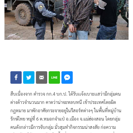
สืบเนื่องจาก ตำรวจ กก.4 บก.ป. ได้รับเเจ้งเบาะเเสว่ามีกลุ่มคน
ต่างด้าวจำนวนมาก คาดว่าน่าจะหลบหนี เข้าประเทศโดยผิด
กฎหมาย มาพักอาศัยกระจายอยู่ในรีสอร์ทต่างๆ ในพื้นที่หมู่บ้าน
รักษ์ไทย หมู่ที่ 6 ต.หมอกจำแป่ อ.เมือง จ.แม่ฮ่องสอน โดยกลุ่ม
คนดังกล่าวมีการจับกลุ่ม มั่วสุมทำกิจกรรมน่าสงสัย ก่อความ