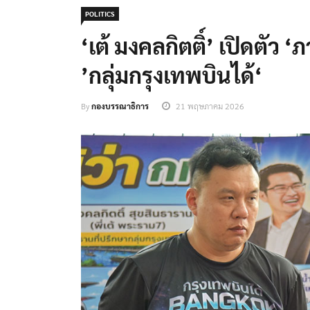
POLITICS
‘เต้ มงคลกิตติ์’ เปิดตัว 
’กลุ่มกรุงเทพบินได้‘
By
กองบรรณาธิการ
21 พฤษภาคม 2026