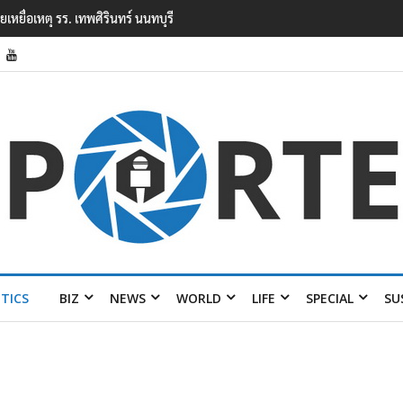
ยนเทพศิรินทร์ นนทบุรี พบเด็กก่อเหตุเครียดเรื่องเรียน
ITICS
BIZ
NEWS
WORLD
LIFE
SPECIAL
SU