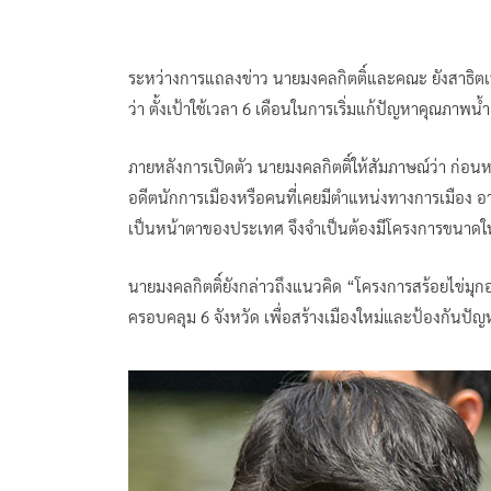
ระหว่างการแถลงข่าว นายมงคลกิตติ์และคณะ ยังสาธิต
ว่า ตั้งเป้าใช้เวลา 6 เดือนในการเริ่มแก้ปัญหาคุณภาพ
ภายหลังการเปิดตัว นายมงคลกิตติ์ให้สัมภาษณ์ว่า ก่อนห
อดีตนักการเมืองหรือคนที่เคยมีตำแหน่งทางการเมือง 
เป็นหน้าตาของประเทศ จึงจำเป็นต้องมีโครงการขนาด
นายมงคลกิตติ์ยังกล่าวถึงแนวคิด “โครงการสร้อยไข่ม
ครอบคลุม 6 จังหวัด เพื่อสร้างเมืองใหม่และป้องกัน