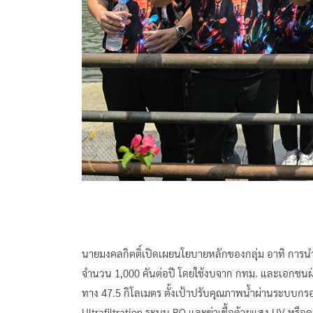
นายมงคลกิตติ์เปิดเผยนโยบายหลักของกลุ่ม อาทิ การ
จำนวน 1,000 คันต่อปี โดยใช้งบจาก กทม. และเอกชนฝ
ทาง 47.5 กิโลเมตร ตั้งเป้าปรับคุณภาพน้ำผ่านระบบกร
Ultrafiltration ระบบ RO และฆ่าเชื้อด้วยแสง UV หรือ