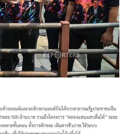
นำเข้ารถยนต์และรถจักรยานยนต์บินได้จากสาธารณรัฐประชาชนจีน
่ายละ 500 ล้านบาท รวมถึงโครงการ “คลองแสนแสบดื่มได้” ระยะ
องหลายขั้นตอน ทั้งการดักขยะ เติมสารชีวภาพ ใช้ระบบ
คลอรีน เพื่อให้ประชาชนสามารถนำน้ำไปดื่มได้