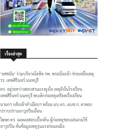
เรื่องล่าสุด
‘ยศชนัน’ ร่วมบริจาคโลหิต รพ. พระนั่งเกล้า ช่วยเหยื่อเหตุ
รร. เทพศิรินทร์ นนทบุรี
ตร. อยู่ระหว่างสอบสวนแรงจูงใจ เหตุยิงในโรงเรียน
เทพศิรินทร์ นนทบุรี พบเด็กก่อเหตุเครียดเรื่องเรียน
นายกฯ กลับเข้าทำเนียบฯ พร้อม ผบ.ตร.-ผบช.ก. คาดถก
ปราบปรามอาวุธปืนเถื่อน
โฆษก ตร. เผยผลสอบเบื้องต้น ผู้ก่อเหตุชอบเล่นเกมใช้
อาวุธปืน-ค้นข้อมูลเหตุรุนแรงก่อนลงมือ