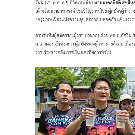
วันนี้ (21 พ.ค. 69) ที่วัดเทพลีลา
นายมงคลกิตติ์ สุขสินธ
ได้ พร้อมนายภาสพงศ์ ไชยวิริญะวาณิชย์ ผู้สมัครผู้ว่า
“กรุงเทพเมืองแห่งความสุข สะอาด ปลอดภัย แข็งแรง” ภา
สำหรับทีมผู้สมัครรองผู้ว่าฯ ประกอบด้วย พล.ท.อัศวิน ร
น.ส.ภคอร จันทรคณา ผู้สมัครรองผู้ว่าฯ ฝ่ายสังคม เมืองอ
ว่าฯ ฝ่ายการคลัง การเงิน และกิจการทั่วไป