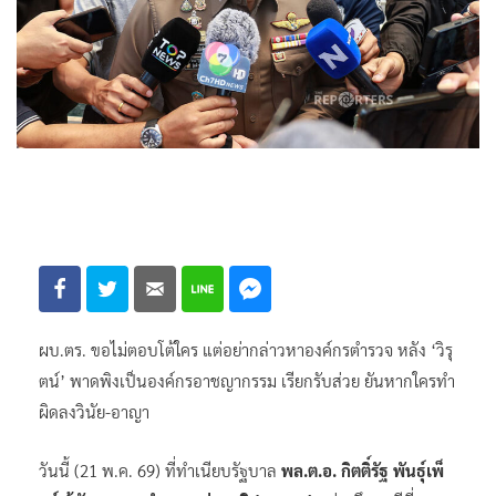
ผบ.ตร. ขอไม่ตอบโต้ใคร แต่อย่ากล่าวหาองค์กรตำรวจ หลัง ‘วิรุ
ตน์’ พาดพิงเป็นองค์กรอาชญากรรม เรียกรับส่วย ยันหากใครทำ
ผิดลงวินัย-อาญา
วันนี้ (21 พ.ค. 69) ที่ทำเนียบรัฐบาล
พล.ต.อ. กิตติ์รัฐ พันธุ์เพ็