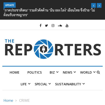
UPDATE
‘ภาคประชาสังคม’ รวมตัวคัดค้าน ‘มิน ออง ไลง์’ เยือนไทย ขึงป้าย ‘ไม่
ต้อนรับอาชญากร’
HOME
POLITICS
BIZ
NEWS
WORLD
LIFE
SPECIAL
SUSTAINABILITY
Home
CRIME