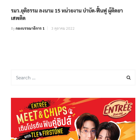
รมว.ยุติธรรม ลงนาม 15 หน่วยงาน บำบัด-ฟื้นฟู ผู้ติดยา
เสพติด
By
กองบรรณาธิการ 1
3 ตุลาคม 2022