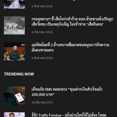
6 สิงหาคม 2026
กรมอุทยานฯ ชี้ เสือโคร่งทำร้าย จนท.ห้วยขาแข้งเป็นลูก
เสือวัยซน เป็นเหตุบังเอิญ ไม่เข้าข่าย ‘เสือกินคน’
6 สิงหาคม 2026
แม่ทัพน้อยที่ 2 ย้ำบทบาทสื่อมวลชนหนุนภารกิจความ
มั่นคงชายแดน
6 สิงหาคม 2026
TRENDING NOW
เตือนภัย SMS หลอกลวง “คุณฝากเงินสำเร็จแล้ว
200,000 บาท”
24 มีนาคม 2021
รู้จัก Traffy Fondue – แจ้งผ่านไลน์ได้ไม่ต้อง โหลด