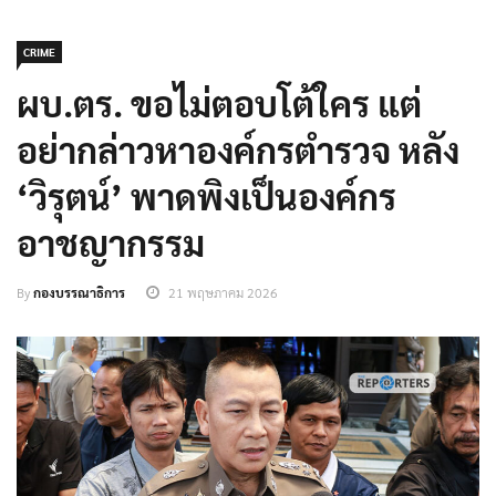
CRIME
ผบ.ตร. ขอไม่ตอบโต้ใคร แต่
อย่ากล่าวหาองค์กรตำรวจ หลัง
‘วิรุตน์’ พาดพิงเป็นองค์กร
อาชญากรรม
By
กองบรรณาธิการ
21 พฤษภาคม 2026