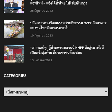
แอพใหม่ – แจ้งได้ทั่วไทย ไม่ใช่แค่ในกรุง
25 มิถุนายน 2022
ปลัดกระทรวงวัฒนธรรม ร่วมกิจกรรม ‘นาวาภิกขาจาร’
แต่งชุดไทยตักบาตรทางน้ำ
10 มิถุนายน 2023
‘นายพลบีทู’ ผู้นำทหารคะเรนนี KNPP ลั่นสู้รบ ครั้งนี้
เป็นครั้งสุดท้าย ที่ประชาชนต้องชนะ
13 มกราคม 2022
CATEGORIES
Categories