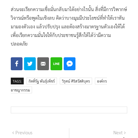
ส่วนจะเรียกความเชื่อมั่นกลับมาได้อย่างไรนั้น สิ่งที่มีการวิพากษ์
วิจารณ์หรือพูดในเชิงลบ คิดว่าบางมุมมีประโยชน์ที่ทำให้เราหัน
มามองตัวเอง แล้วปรับปรุง และต้องสร้างมาตรฐานตัวเองให้ได้
เพื่อเรียกความมั่นใจให้กับประชาชนรู้สึกให้ได้ว่ามีความ
ปลอดภัย
TAGS:
กิตติ์รัฐ พันธุ์เพ็ชร์
วิรุตน์ ศิริสวัสดิบุตร
องค์กร
อาชญากรรม
แนะแนว
Previous
Next
Previous
Next