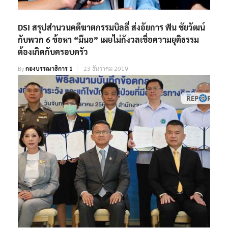
DSI สรุปสำนวนคดีฆาตกรรมบิลลี่ ส่งอัยการ ฟัน ชัยวัฒน์
กับพวก 6 ข้อหา “มึนอ” เผยไม่กังวลเชื่อความยุติธรรม
ต้องเกิดกับครอบครัว
By
กองบรรณาธิการ 1
23 ธันวาคม 2019