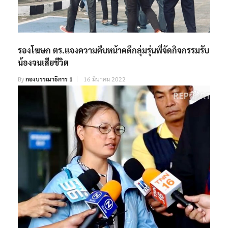
รองโฆษก ตร.แจงความคืบหน้าคดีกลุ่มรุ่นพี่จัดกิจกรรมรับ
น้องจนเสียชีวิต
By
กองบรรณาธิการ 1
16 มีนาคม 2022