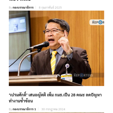
By
กองบรรณาธิการ
8 กุมภาพันธ์ 2025
‘เปรมศักดิ์‘ เสนอญัตติ เพิ่ม กมธ.เป็น 28 คณะ ลดปัญหา
ทำงานซ้ำซ้อน
By
กองบรรณาธิการ 1
30 กรกฎาคม 2024