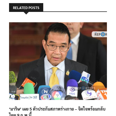
RELATED POSTS
‘มาริษ’ เผย 5 ตัวประกันสภาพร่างกาย – จิตใจพร้อมกลับ
ไทย 9 ก.พ.นี้