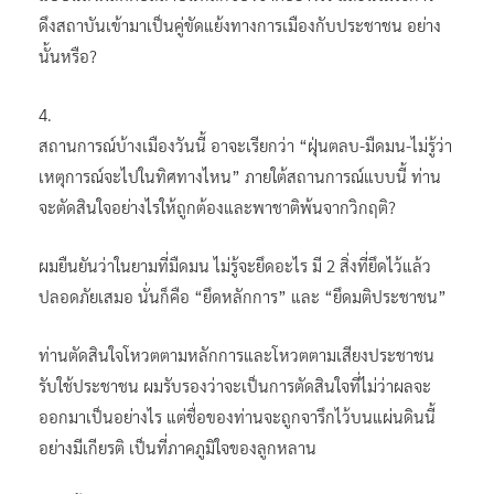
ดึงสถาบันเข้ามาเป็นคู่ขัดแย้งทางการเมืองกับประชาชน อย่าง
นั้นหรือ?
4.
สถานการณ์บ้างเมืองวันนี้ อาจะเรียกว่า “ฝุ่นตลบ-มืดมน-ไม่รู้ว่า
เหตุการณ์จะไปในทิศทางไหน” ภายใต้สถานการณ์แบบนี้ ท่าน
จะตัดสินใจอย่างไรให้ถูกต้องและพาชาติพ้นจากวิกฤติ?
ผมยืนยันว่าในยามที่มืดมน ไม่รู้จะยึดอะไร มี 2 สิ่งที่ยึดไว้แล้ว
ปลอดภัยเสมอ นั่นก็คือ “ยึดหลักการ” และ “ยึดมติประชาชน”
ท่านตัดสินใจโหวตตามหลักการและโหวตตามเสียงประชาชน
รับใช้ประชาชน ผมรับรองว่าจะเป็นการตัดสินใจที่ไม่ว่าผลจะ
ออกมาเป็นอย่างไร แต่ชื่อของท่านจะถูกจารึกไว้บนแผ่นดินนี้
อย่างมีเกียรติ เป็นที่ภาคภูมิใจของลูกหลาน