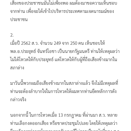
เสียงของประชาชนมันไม่เพียงพอ ผมต้องมาขอความเห็นชอบ
จากท่าน เพื่อจะได้เข้าไปบริหารประเทศตามเจตนารมณ์ของ
ประชาชน
2.
เมื่อปี 2562 ส.ว. จำนวน 249 จาก 250 คน เห็นชอบให้
พล.อ.ประยุทธ์ จันทร์โอชา เป็นนายกรัฐมนตรี ท่านให้เหตุผลว่า
ไม่ได้โหวตให้กับประยุทธ์ แต่โหวตให้กับผู้ที่ถือเสียงข้างมากใน
สภาล่าง
มาวันนี้พวกผมถือเสียงข้างมากในสภาล่างแล้ว จึงไม่มีเหตุผลที่
ท่านจะต้องลำบากใจในการโหวตให้ผมหากท่านยึดหลักการดัง
กล่าวจริง
นอกจากนี้ ในการโหวตเมื่อ 13 กรกฎาคม ที่ผ่านมา ส.ว. หลาย
ท่านเลือกงดออกเสียง หรือขาดประชุมไปเลย โดยให้เหตุผลว่า