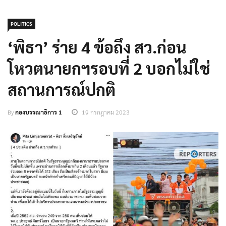
POLITICS
‘พิธา’ ร่าย 4 ข้อถึง สว.ก่อน
โหวตนายกฯรอบที่ 2 บอกไม่ใช่
สถานการณ์ปกติ
By
กองบรรณาธิการ 1
19 กรกฎาคม 2023