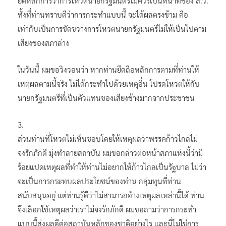
ยึดหลักการว่าการโหวตนายกรัฐมนตรีไม่ควรเป็นหน้าที่ของ ส.ว.
ทั้งที่ท่านทราบดีว่าการกระทำแบบนี้ จะได้ผลตรงข้าม คือ
เท่ากับเป็นการขัดขวางการโหวตนายกรัฐมนตรีไม่ให้เป็นไปตาม
เสียงของสภาล่าง
ในวันนี้ ผมขอวิงวอนว่า หากท่านยึดถือหลักการตามที่ท่านให้
เหตุผลตามนี้จริง ไม่ได้กระทำไปด้วยเหตุอื่น โปรดโหวตให้กับ
นายกรัฐมนตรีที่เป็นตัวแทนของเสียงข้างมากจากประชาชน
3.
ส่วนท่านที่โหวตไม่เห็นชอบโดยให้เหตุผลว่าพรรคก้าวไกลไม่
จงรักภักดี มุ่งทำลายสถาบัน ผมขอกล่าวต่อหน้าสภาแห่งนี้ว่ามี
ร้อยแปดเหตุผลที่ทำให้ท่านไม่อยากให้ก้าวไกลเป็นรัฐบาล ไม่ว่า
จะเป็นการกระทบผลประโยชน์ของท่าน กลุ่มทุนที่ท่าน
สนับสนุนอยู่ แต่ท่านรู้ดีว่าไม่สามารถอ้างเหตุผลเหล่านี้ได้ ท่าน
จึงเลือกใช้เหตุผลว่าเราไม่จงรักภักดี ผมขอถามว่าการกระทำ
แบบนี้ส่งผลดีต่อสถาบันหลักของชาติอย่างไร และนี่ไม่ใช่การ