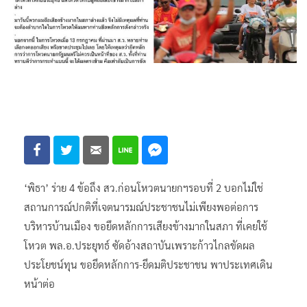
‘พิธา’ ร่าย 4 ข้อถึง สว.ก่อนโหวตนายกฯรอบที่ 2 บอกไม่ใช่
สถานการณ์ปกติที่เจตนารมณ์ประชาชนไม่เพียงพอต่อการ
บริหารบ้านเมือง ขอยึดหลักการเสียงข้างมากในสภา ที่เคยใช้
โหวต พล.อ.ประยุทธ์ ซัดอ้างสถาบันเพราะก้าวไกลขัดผล
ประโยชน์ทุน ขอยึดหลักการ-ยึดมติประชาชน พาประเทศเดิน
หน้าต่อ