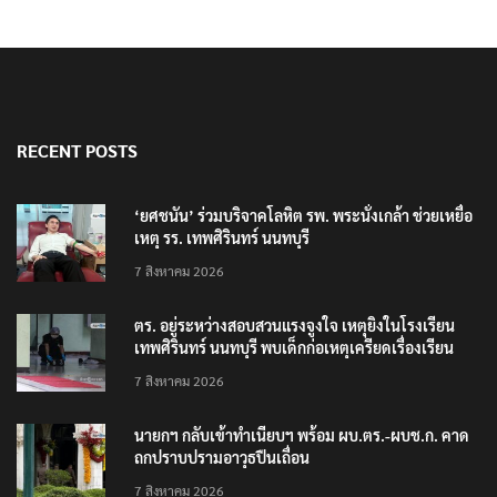
RECENT POSTS
‘ยศชนัน’ ร่วมบริจาคโลหิต รพ. พระนั่งเกล้า ช่วยเหยื่อ
เหตุ รร. เทพศิรินทร์ นนทบุรี
7 สิงหาคม 2026
ตร. อยู่ระหว่างสอบสวนแรงจูงใจ เหตุยิงในโรงเรียน
เทพศิรินทร์ นนทบุรี พบเด็กก่อเหตุเครียดเรื่องเรียน
7 สิงหาคม 2026
นายกฯ กลับเข้าทำเนียบฯ พร้อม ผบ.ตร.-ผบช.ก. คาด
ถกปราบปรามอาวุธปืนเถื่อน
7 สิงหาคม 2026