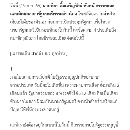
วันนี้ (19 ก.ค. 66)
นายพิธา ลิ้มเจริญรัตน์ หัวหน้าพรรคและ
แคนดิเดตนายกรัฐมนตรีพรรคก้าวไกล
โพสต์ข้อความผ่านโซ
เชียลมีเดียของตัวเอง ก่อนการเปิดประชุมรัฐสภาเพื่อโหวต
นายกรัฐมนตรีเป็นรอบที่สองในวันนี้ ส่งข้อความ 4 ประเด็นถึง
สมาชิกวุฒิสภา โดยมีรายละเอียดดังต่อไปนี้
[ 4 ประเด็น ฝากถึง ส.ว.ทุกท่าน ]
1.
ภายในสถานการณ์ปกติ ในรัฐธรรมนูญปกติของนานา
อารยประเทศ วันนี้จะไม่เกิดขึ้น เพราะผ่านการเลือกตั้งมาเกิน 2
เดือนแล้ว รัฐบาลร่วมของ 8 พรรคซึ่งได้ 312 เสียง ถือเป็นเสียง
ข้างมากในสภา มีผมเป็นนายกรัฐมนตรี คงหน้าดำคร่ำเครียดแก้
ปัญหาให้พี่น้องประชาชนอยู่
แต่ที่เรายังต้องอยู่กันแบบนี้ในวันนี้ ก็เพราะภายในรัฐธรรมนูญนี้