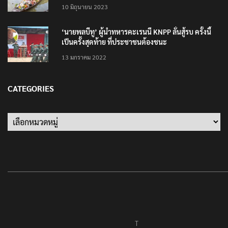
10 มิถุนายน 2023
‘นายพลบีทู’ ผู้นำทหารคะเรนนี KNPP ลั่นสู้รบ ครั้งนี้
เป็นครั้งสุดท้าย ที่ประชาชนต้องชนะ
13 มกราคม 2022
CATEGORIES
Categories
T