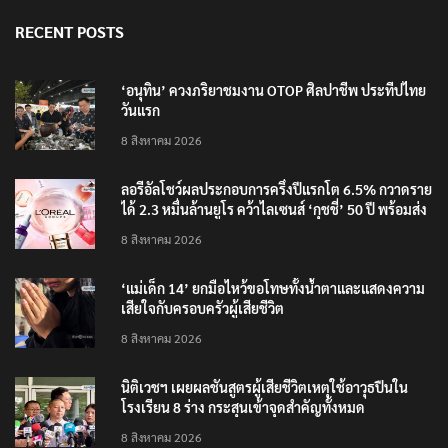
RECENT POSTS
‘อนุทิน’ ควงภริยาชมงาน OTOP ศิลปาชีพ ประทีปไทย
วันแรก
8 สิงหาคม 2026
ลอรีอัลโชว์ผลประกอบการครึ่งปีแรกโต 6.5% กวาดราย
ได้ 2.3 หมื่นล้านยูโร คว้าไลเซนส์ ‘กุชชี่’ 50 ปี พร้อมส่ง
4 แบรนด์ใหม่บุกตลาดไทย
8 สิงหาคม 2026
‘แม่เด็ก 14’ ยกมือไหว้ขอโทษทั้งน้ำตาและแสดงความ
เสียใจกับครอบครัวผู้เสียชีวิต
8 สิงหาคม 2026
นิติเวชฯ เผยผลชันสูตรผู้เสียชีวิตเหตุใช้อาวุธปืนใน
โรงเรียน 8 ร่าง กระสุนเข้าจุดสำคัญทั้งหมด
8 สิงหาคม 2026