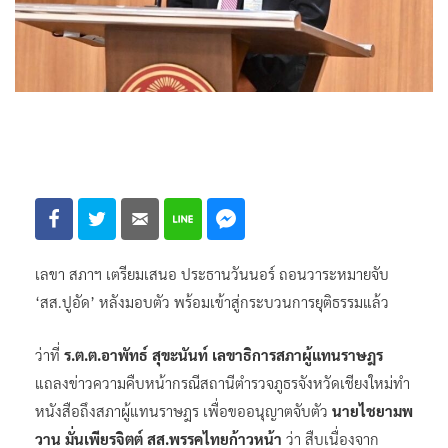
เลขา สภาฯ เตรียมเสนอ ประธานวันนอร์ ถอนวาระหมายจับ
‘สส.ปูอัด’ หลังมอบตัว พร้อมเข้าสู่กระบวนการยุติธรรมแล้ว
ว่าที่
ร.ต.ต.อาพัทธ์ สุขะนันท์ เลขาธิการสภาผู้แทนราษฎร
แถลงข่าวความคืบหน้ากรณีสถานีตำรวจภูธรจังหวัดเชียงใหม่ทำ
หนังสือถึงสภาผู้แทนราษฎร เพื่อขออนุญาตจับตัว
นายไชยามพ
วาน มั่นเพียรจิตต์ สส.พรรคไทยก้าวหน้า
ว่า สืบเนื่องจาก