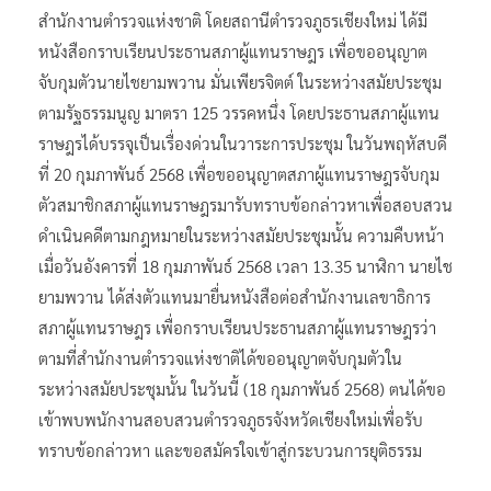
สำนักงานตำรวจแห่งชาติ โดยสถานีตำรวจภูธรเชียงใหม่ ได้มี
หนังสือกราบเรียนประธานสภาผู้แทนราษฎร เพื่อขออนุญาต
จับกุมตัวนายไชยามพวาน มั่นเพียรจิตต์ ในระหว่างสมัยประชุม
ตามรัฐธรรมนูญ มาตรา 125 วรรคหนึ่ง โดยประธานสภาผู้แทน
ราษฎรได้บรรจุเป็นเรื่องด่วนในวาระการประชุม ในวันพฤหัสบดี
ที่ 20 กุมภาพันธ์ 2568 เพื่อขออนุญาตสภาผู้แทนราษฎรจับกุม
ตัวสมาชิกสภาผู้แทนราษฎรมารับทราบข้อกล่าวหาเพื่อสอบสวน
ดำเนินคดีตามกฎหมายในระหว่างสมัยประชุมนั้น ความคืบหน้า
เมื่อวันอังคารที่ 18 กุมภาพันธ์ 2568 เวลา 13.35 นาฬิกา นายไช
ยามพวาน ได้ส่งตัวแทนมายื่นหนังสือต่อสำนักงานเลขาธิการ
สภาผู้แทนราษฎร เพื่อกราบเรียนประธานสภาผู้แทนราษฎรว่า
ตามที่สำนักงานตำรวจแห่งชาติได้ขออนุญาตจับกุมตัวใน
ระหว่างสมัยประชุมนั้น ในวันนี้ (18 กุมภาพันธ์ 2568) ตนได้ขอ
เข้าพบพนักงานสอบสวนตำรวจภูธรจังหวัดเชียงใหม่เพื่อรับ
ทราบข้อกล่าวหา และขอสมัครใจเข้าสู่กระบวนการยุติธรรม