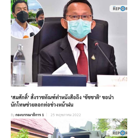
‘สมศักดิ์’ สั่งราชทัณฑ์ทำหนังสือถึง ‘ชัชชาติ’ ขอนำ
นักโทษช่วยลอกท่อช่วงหน้าฝน
By
กองบรรณาธิการ 1
25 พฤษภาคม 2022