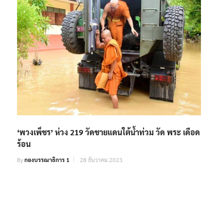
‘พวงเพ็ชร’ ห่วง 219 วัดชายแดนใต้น้ำท่วม วัด พระ เดือด
ร้อน
By
กองบรรณาธิการ 1
28 ธันวาคม 2023