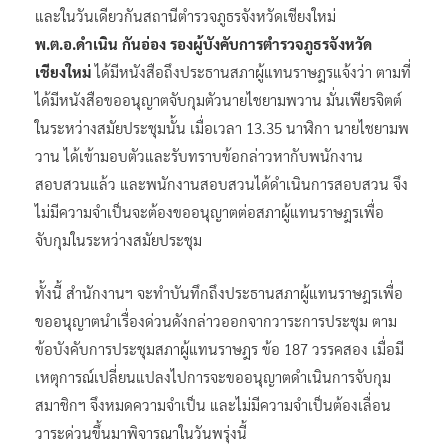
และในวันเดียวกันสถานีตำรวจภูธรจังหวัดเชียงใหม่
พ.ต.อ.ดำเนิน กันอ่อง รองผู้บังคับการตำรวจภูธรจังหวัด
เชียงใหม่
ได้มีหนังสือถึงประธานสภาผู้แทนราษฎรแจ้งว่า ตามที่
ได้มีหนังสือขออนุญาตจับกุมตัวนายไชยามพวาน มั่นเพียรจิตต์
ในระหว่างสมัยประชุมนั้น เมื่อเวลา 13.35 นาฬิกา นายไชยามพ
วาน ได้เข้ามอบตัวและรับทราบข้อกล่าวหากับพนักงาน
สอบสวนแล้ว และพนักงานสอบสวนได้ดำเนินการสอบสวน จึง
ไม่มีความจำเป็นจะต้องขออนุญาตต่อสภาผู้แทนราษฎรเพื่อ
จับกุมในระหว่างสมัยประชุม
ทั้งนี้ สำนักงานฯ จะทำบันทึกถึงประธานสภาผู้แทนราษฎรเพื่อ
ขออนุญาตนำเรื่องด่วนดังกล่าวออกจากวาระการประชุม ตาม
ข้อบังคับการประชุมสภาผู้แทนราษฎร ข้อ 187 วรรคสอง เมื่อมี
เหตุการณ์เปลี่ยนแปลงไปการจะขออนุญาตดำเนินการจับกุม
สมาชิกฯ จึงหมดความจำเป็น และไม่มีความจำเป็นต้องเลื่อน
วาระด่วนขึ้นมาพิจารณาในวันพรุ่งนี้