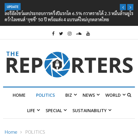
UPDATE
ลอรีอัลโชว์ผลประกอบการครึ่งปีแรกโต 6.5% กวาดรายได้ 2.3 หมื่นล้านยูโร
คว้าไลเซนส์ ‘กุชชี่’ 50 ปี พร้อมส่ง 4 แบรนด์ใหม่บุกตลาดไทย
HOME
POLITICS
BIZ
NEWS
WORLD
LIFE
SPECIAL
SUSTAINABILITY
Home
POLITICS