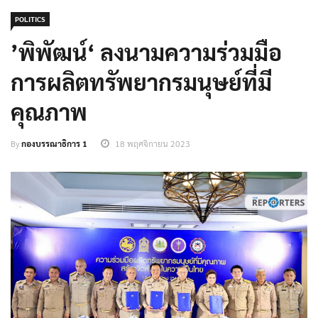
POLITICS
’พิพัฒน์‘ ลงนามความร่วมมือ
การผลิตทรัพยากรมนุษย์ที่มี
คุณภาพ
By
กองบรรณาธิการ 1
18 พฤศจิกายน 2023