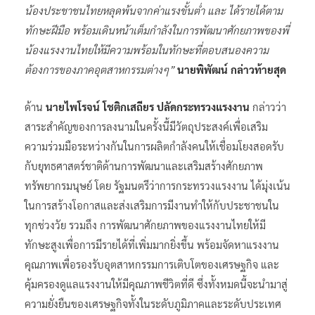
น้องประชาชนไทยหลุดพ้นจากค่าแรงขั้นต่ำ และ ได้รายได้ตาม
ทักษะฝีมือ พร้อมเดินหน้าเต็มกำลังในการพัฒนาศักยภาพของพี่
น้องแรงงานไทยให้มีความพร้อมในทักษะที่ตอบสนองความ
ต้องการของภาคอุตสาหกรรมต่างๆ”
นายพิพัฒน์ กล่าวท้ายสุด
ด้าน
นายไพโรจน์ โชติกเสถียร ปลัดกระทรวงแรงงาน
กล่าวว่า
สาระสำคัญของการลงนามในครั้งนี้มีวัตถุประสงค์เพื่อเสริม
ความร่วมมือระหว่างกันในการผลิตกำลังคนให้เชื่อมโยงสอดรับ
กับยุทธศาสตร์ชาติด้านการพัฒนาและเสริมสร้างศักยภาพ
ทรัพยากรมนุษย์ โดย รัฐมนตรีว่าการกระทรวงแรงงาน ได้มุ่งเน้น
ในการสร้างโอกาสและส่งเสริมการมีงานทำให้กับประชาชนใน
ทุกช่วงวัย รวมถึง การพัฒนาศักยภาพของแรงงานไทยให้มี
ทักษะสูงเพื่อการมีรายได้ที่เพิ่มมากยิ่งขึ้น พร้อมจัดหาแรงงาน
คุณภาพเพื่อรองรับอุตสาหกรรมการเติบโตของเศรษฐกิจ และ
คุ้มครองดูแลแรงงานให้มีคุณภาพชีวิตที่ดี ซึ่งทั้งหมดนี้จะนำมาสู่
ความยั่งยืนของเศรษฐกิจทั้งในระดับภูมิภาคและระดับประเทศ