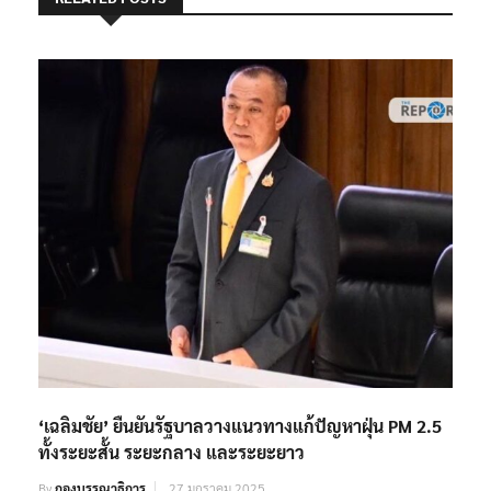
‘เฉลิมชัย’ ยืนยันรัฐบาลวางแนวทางแก้ปัญหาฝุ่น PM 2.5
ทั้งระยะสั้น ระยะกลาง และระยะยาว
By
กองบรรณาธิการ
27 มกราคม 2025