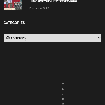
เป็นครั้งสุดท้าย ที่ประชาชนต้องชนะ
13 มกราคม 2022
CATEGORIES
Categories
T
h
e
R
e