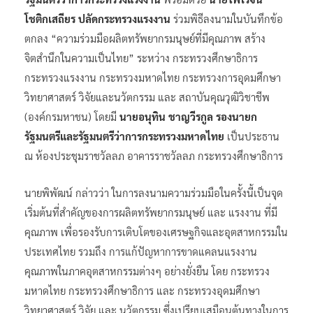
โชติกเสถียร ปลัดกระทรวงแรงงาน
ร่วมพิธีลงนามในบันทึกข้อ
ตกลง “ความร่วมมือผลิตทรัพยากรมนุษย์ที่มีคุณภาพ สร้าง
จิตสำนึกในความเป็นไทย” ระหว่าง กระทรวงศึกษาธิการ
กระทรวงแรงงาน กระทรวงมหาดไทย กระทรวงการอุดมศึกษา
วิทยาศาสตร์ วิจัยและนวัตกรรม และ สถาบันคุณวุฒิวิชาชีพ
(องค์กรมหาชน) โดยมี
นายอนุทิน ชาญวีรกูล รองนายก
รัฐมนตรีและรัฐมนตรีว่าการกระทรวงมหาดไทย
เป็นประธาน
ณ ห้องประชุมราชวัลลภ อาคารราชวัลลภ กระทรวงศึกษาธิการ
นายพิพัฒน์ กล่าวว่า ในการลงนามความร่วมมือในครั้งนี้เป็นจุด
เริ่มต้นที่สำคัญของการผลิตทรัพยากรมนุษย์ และ แรงงาน ที่มี
คุณภาพ เพื่อรองรับการเติบโตของเศรษฐกิจและอุตสาหกรรมใน
ประเทศไทย รวมถึง การแก้ปัญหาการขาดแคลนแรงงาน
คุณภาพในภาคอุตสาหกรรมต่างๆ อย่างยั่งยืน โดย กระทรวง
มหาดไทย กระทรวงศึกษาธิการ และ กระทรวงอุดมศึกษา
วิทยาศาสตร์ วิจัย และ นวัตกรรม ซึ่งเปรียบเสมือนต้นทางในการ