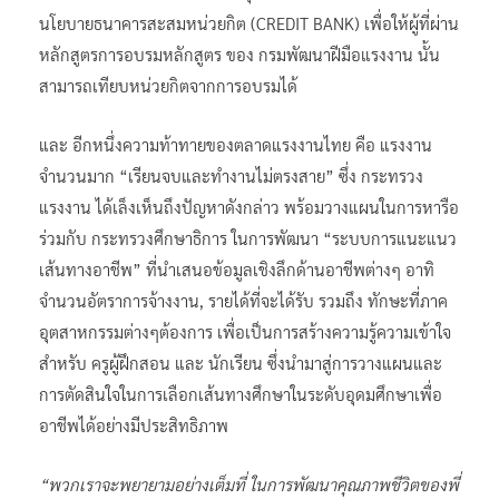
นโยบายธนาคารสะสมหน่วยกิต (CREDIT BANK) เพื่อให้ผู้ที่ผ่าน
หลักสูตรการอบรมหลักสูตร ของ กรมพัฒนาฝีมือแรงงาน นั้น
สามารถเทียบหน่วยกิตจากการอบรมได้
และ อีกหนึ่งความท้าทายของตลาดแรงงานไทย คือ แรงงาน
จำนวนมาก “เรียนจบและทำงานไม่ตรงสาย” ซึ่ง กระทรวง
แรงงาน ได้เล็งเห็นถึงปัญหาดังกล่าว พร้อมวางแผนในการหารือ
ร่วมกับ กระทรวงศึกษาธิการ ในการพัฒนา “ระบบการแนะแนว
เส้นทางอาชีพ” ที่นำเสนอข้อมูลเชิงลึกด้านอาชีพต่างๆ อาทิ
จำนวนอัตราการจ้างงาน, รายได้ที่จะได้รับ รวมถึง ทักษะที่ภาค
อุตสาหกรรมต่างๆต้องการ เพื่อเป็นการสร้างความรู้ความเข้าใจ
สำหรับ ครูผู้ฝึกสอน และ นักเรียน ซึ่งนำมาสู่การวางแผนและ
การตัดสินใจในการเลือกเส้นทางศึกษาในระดับอุดมศึกษาเพื่อ
อาชีพได้อย่างมีประสิทธิภาพ
“พวกเราจะพยายามอย่างเต็มที่ ในการพัฒนาคุณภาพชีวิตของพี่