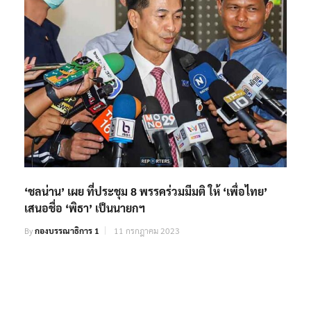
‘ชลน่าน’ เผย ที่ประชุม 8 พรรคร่วมมีมติ ให้ ‘เพื่อไทย’
เสนอชื่อ ‘พิธา’ เป็นนายกฯ
By
กองบรรณาธิการ 1
11 กรกฎาคม 2023