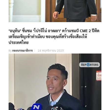
‘อนุทิน’ ชื่นชม ‘โปรจีโน่ อาฒยา’ คว้าแชมป์ CME 2 ปีติด
เตรียมเชิญเข้าทำเนียบ ขอบคุณที่สร้างชื่อเสียงให้
ประเทศไทย
By
กองบรรณาธิการ
24 พฤศจิกายน 2025