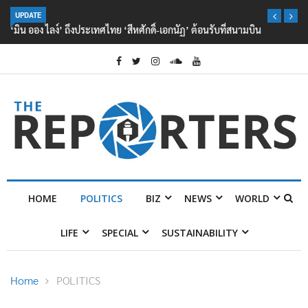
UPDATE
‘มิน ออง ไลง์’ ถึงประเทศไทย ‘สีหศักดิ์-เอกนัฏ’ ต้อนรับที่สนามบิน
HOME
POLITICS
BIZ
NEWS
WORLD
LIFE
SPECIAL
SUSTAINABILITY
Home
POLITICS