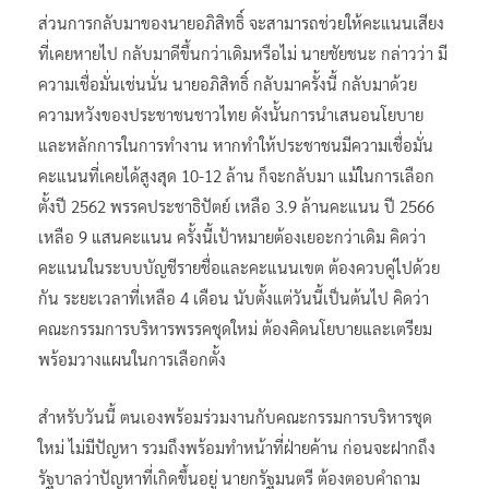
ส่วนการกลับมาของนายอภิสิทธิ์ จะสามารถช่วยให้คะแนนเสียง
ที่เคยหายไป กลับมาดีขึ้นกว่าเดิมหรือไม่​ นายชัยชนะ​ กล่าวว่า​ มี
ความเชื่อมั่นเช่นนั่น​ ​นายอภิสิทธิ์​ กลับมาครั้งนี้​ กลับมาด้วย
ความหวังของประชาชนชาวไทย​ ดังนั้นการนำเสนอนโยบาย
และหลักการในการทำงาน​ หากทำให้ประชาชนมีความเชื่อมั่น
คะแนนที่เคยได้สูงสุด 10-12 ล้าน​ ก็จะกลับมา​ แม้ในการเลือก
ตั้งปี 2562 พรรคประชาธิปัตย์ เหลือ 3.9 ล้านคะแนน​ ปี​ 2566
เหลือ​ 9 แสนคะแนน​ ครั้งนี้เป้าหมายต้องเยอะกว่าเดิม​ คิดว่า
คะแนนในระบบบัญชีรายชื่อและคะแนนเขต ต้องควบคู่ไปด้วย
กัน​ ระยะเวลาที่เหลือ 4 เดือน​ นับตั้งแต่วันนี้เป็นต้นไป คิดว่า
คณะกรรมการบริหารพรรคชุดใหม่ ต้องคิดนโยบายและเตรียม
พร้อมวางแผนในการเลือกตั้ง
สำหรับวันนี้ ตนเองพร้อมร่วมงานกับคณะกรรมการบริหารชุด
ใหม่​ ไม่มีปัญหา รวมถึงพร้อมทำหน้าที่ฝ่ายค้าน​ ก่อนจะฝากถึง
รัฐบาลว่าปัญหาที่เกิดขึ้นอยู่ นายกรัฐมนตรี​ ต้องตอบคำถาม