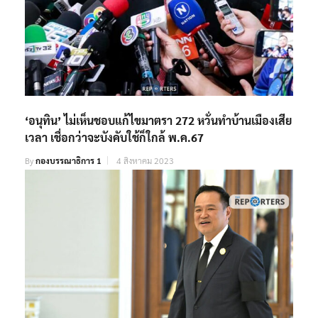
‘อนุทิน’ ไม่เห็นชอบแก้ไขมาตรา 272 หวั่นทำบ้านเมืองเสีย
เวลา เชื่อกว่าจะบังคับใช้ก็ใกล้ พ.ค.67
By
กองบรรณาธิการ 1
4 สิงหาคม 2023