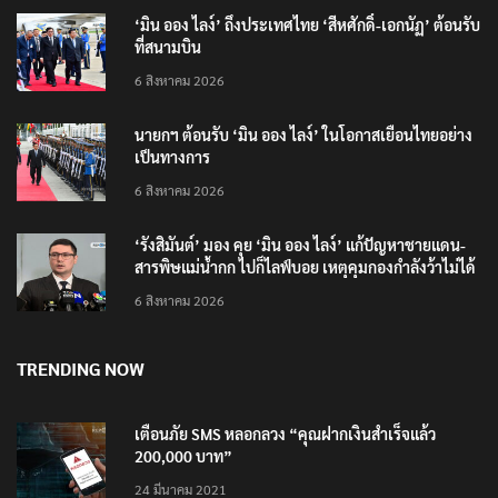
‘มิน ออง ไลง์’ ถึงประเทศไทย ‘สีหศักดิ์-เอกนัฏ’ ต้อนรับ
ที่สนามบิน
6 สิงหาคม 2026
นายกฯ ต้อนรับ ‘มิน ออง ไลง์’ ในโอกาสเยือนไทยอย่าง
เป็นทางการ
6 สิงหาคม 2026
‘รังสิมันต์’ มอง คุย ‘มิน ออง ไลง์’ แก้ปัญหาชายแดน-
สารพิษแม่น้ำกก ไปก็ไลฟ์บอย เหตุคุมกองกำลังว้าไม่ได้
6 สิงหาคม 2026
TRENDING NOW
เตือนภัย SMS หลอกลวง “คุณฝากเงินสำเร็จแล้ว
200,000 บาท”
24 มีนาคม 2021