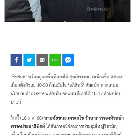
‘ชัยชนะ​’ พร้อมดูแลพื้นที่ภาคใต้ ปูดมีพรรคการเมืองซื้อ​ สส.ลง
เลือกตั้งหัวละ​ 40-50 ล้าน​มั่นใจ ‘อภิสิทธิ์​’ คัมแบ็ก หากเสนอ
นโยบายทำประชาชนเชื่อมั่น คะแนนที่เคยได้ 10-12 ล้าน​กลับ
มาแน่​
วันนี้ (18 ต.ค. 68)
นายชัยชนะ​ เดชเดโช​ รักษาการรองหัวหน้า
พรรคประชาธิปัตย์
​ ให้สัมภาษณ์ก่อนการประชุมใหญ่วิสามัญ
เพื่อเลือกหัวหน้าพรรคและกรรมการบริหารพรรคประชาธิปัตย์