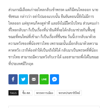
ส่วนกรณีเลือดเก่าจะไหลกลับเข้าพรรค​ แต่ก็มีคนไหลออก​ นาย
ชัยชนะ​ กล่าวว่า​ อย่าไปมองแบบนั้น ยืนยันตอนนี้ยังไม่มีการ
ไหลออก​ แต่ทุกคนก็คงดูท่าที และยังไม่มีใครไปไหน​ ส่วนคนเก่า
ที่ไหลกลับมา​ ก็เป็นเรื่องที่น่ายินดีที่จะได้กลับมาช่วยกันฟื้นฟู​
ขณะที่คนใหม่​ที่เข้ามา​ ก็เป็นเรื่องที่ชื่นชม​ วันนี้เรากลับมาด้วย
ความหวังของพี่น้องชาวไทย เพราะฉะนั้นเมื่อกลับมาด้วยความ
คาดหวัง เราก็ต้องทำให้เป็นจริงให้ได้ กลับมาเป็นพรรคที่พี่น้อง
ชาวไทย​ สามารถมีความหวังกับเราได้ และสามารถพึ่งได้ในขณะ
ที่ประเทศมีวิกฤต
TAGS:
ซื้อ​ สส.
พรรคการเมือง
พรรคประชาธิปัตย์​