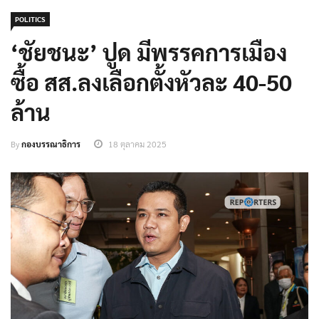
POLITICS
‘ชัยชนะ​’ ปูด มีพรรคการเมือง
ซื้อ​ สส.ลงเลือกตั้งหัวละ​ 40-50
ล้าน
By
กองบรรณาธิการ
18 ตุลาคม 2025