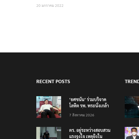
20 มกราคม 2022
RECENT POSTS
TREN
‘ยศชนัน’ ร่วมบริจาค
โลหิต รพ. พระนั่งเกล้า
ช่วยเหยื่อเหตุ รร.
7 สิงหาคม 2026
เทพศิรินทร์ นนทบุรี
ตร. อยู่ระหว่างสอบสวน
แรงจูงใจ เหตุยิงใน