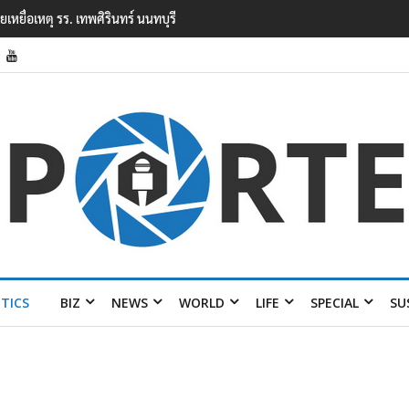
ียนเทพศิรินทร์ นนทบุรี พบเด็กก่อ
ITICS
BIZ
NEWS
WORLD
LIFE
SPECIAL
SU