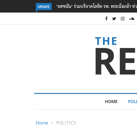
หยื่อเหตุ รร. เทพศิรินทร์ นนทบุรี
ตร. อยู่ระหว่างสอบสวนแรงจูงใจ เหตุยิงในโรงเร
UPDATE
เหตุเครียดเรื่องเรียน
HOME
POL
Home
POLITICS