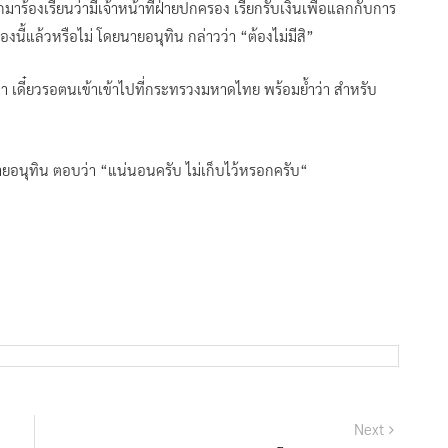
กมาร้องเรียนว่ามีเจ้าหน้าที่ฝ่ายปกครอง เรียกรับเงินเพื่อแลกกับการ
งนี้แล้วหรือไม่ โดยนายอนุทิน กล่าวว่า “ต้องไม่มีสิ”
่า เดี๋ยวรอตนเข้าเข้าไปที่กระทรวงมหาดไทย พร้อมย้ำว่า สำหรับ
่ นายอนุทิน ตอบว่า “แน่นอนครับ ไม่เก็บไว้หรอกครับ“
Next
Next