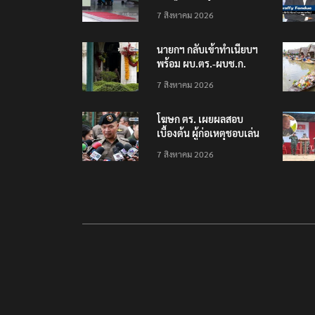
โรงเรียนเทพศิรินทร์
7 สิงหาคม 2026
นนทบุรี พบเด็กก่อเหตุ
เครียดเรื่องเรียน
นายกฯ กลับเข้าทำเนียบฯ
พร้อม ผบ.ตร.-ผบช.ก.
คาดถกปราบปรามอาวุธ
7 สิงหาคม 2026
ปืนเถื่อน
โฆษก ตร. เผยผลสอบ
เบื้องต้น ผู้ก่อเหตุชอบเล่น
เกมใช้อาวุธปืน-ค้นข้อมูล
7 สิงหาคม 2026
เหตุรุนแรงก่อนลงมือ