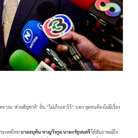
 ปม ‘ส่วยสัญชาติ’ ลั่น ”ไม่เก็บเอาไว้“ บอก ยุคตนต้องไม่มีเรื่อง
่งประเทศไทย
นายอนุทิน ชาญวีรกูล นายกรัฐมนตรี
ให้สัมภาษณ์ถึง