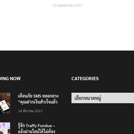
15 พฤษภาคม 2023
DING NOW
CATEGORIES
เตือนภัย SMS หลอกลวง
Categories
“คุณฝากเงินสำเร็จแล้ว
200,000 บาท”
24 มีนาคม 2021
รู้จัก Traffy Fondue –
แจ้งผ่านไลน์ได้ไม่ต้อง