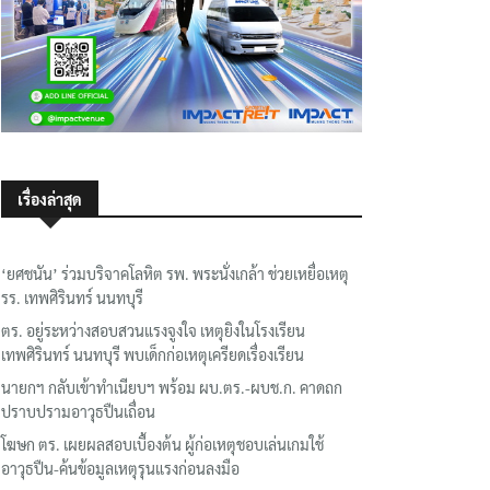
เรื่องล่าสุด
‘ยศชนัน’ ร่วมบริจาคโลหิต รพ. พระนั่งเกล้า ช่วยเหยื่อเหตุ
รร. เทพศิรินทร์ นนทบุรี
ตร. อยู่ระหว่างสอบสวนแรงจูงใจ เหตุยิงในโรงเรียน
เทพศิรินทร์ นนทบุรี พบเด็กก่อเหตุเครียดเรื่องเรียน
นายกฯ กลับเข้าทำเนียบฯ พร้อม ผบ.ตร.-ผบช.ก. คาดถก
ปราบปรามอาวุธปืนเถื่อน
โฆษก ตร. เผยผลสอบเบื้องต้น ผู้ก่อเหตุชอบเล่นเกมใช้
อาวุธปืน-ค้นข้อมูลเหตุรุนแรงก่อนลงมือ