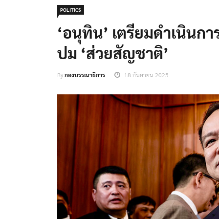
POLITICS
‘อนุทิน’ เตรียมดำเนินก
ปม ‘ส่วยสัญชาติ’
By
กองบรรณาธิการ
18 กันยายน 2025