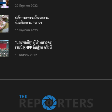
โหลดแอพใหม่ – แจ้งได้
25 มิถุนายน 2022
ทั่วไทย ไม่ใช่แค่ในกรุง
ปลัดกระทรวงวัฒนธรรม
ร่วมกิจกรรม ‘นาวา
ภิกขาจาร’ แต่งชุดไทย
10 มิถุนายน 2023
ตักบาตรทางน้ำ
‘นายพลบีทู’ ผู้นำทหารคะ
เรนนี KNPP ลั่นสู้รบ ครั้งนี้
เป็นครั้งสุดท้าย ที่
13 มกราคม 2022
ประชาชนต้องชนะ