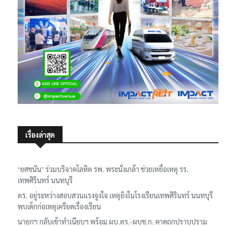
เรื่องล่าสุด
‘ยศชนัน’ ร่วมบริจาคโลหิต รพ. พระนั่งเกล้า ช่วยเหยื่อเหตุ รร.
เทพศิรินทร์ นนทบุรี
ตร. อยู่ระหว่างสอบสวนแรงจูงใจ เหตุยิงในโรงเรียนเทพศิรินทร์ นนทบุรี
พบเด็กก่อเหตุเครียดเรื่องเรียน
นายกฯ กลับเข้าทำเนียบฯ พร้อม ผบ.ตร.-ผบช.ก. คาดถกปราบปราม