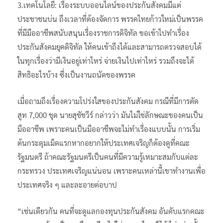
3.เทคโนโลยี: เรื่องระบบออนไลน์ของประกันสังคมมีแต่
ประชาชนบ่น ถึงเวลาที่ต้องจัดการ พรรคไทยก้าวใหม่เป็นพรรค
ที่มีมืออาชีพสนับสนุนเรื่องราชการดิจิทัล ขอเข้าไปทำเรื่อง
ประกันสังคมยุคดิจิทัล ให้คนเข้าถึงได้และสามารถตรวจสอบได้
ในทุกเรื่องว่ามีเงินอยู่เท่าไหร่ จ่ายเงินไปเท่าไหร่ รวมถึงจะได้
สิทธิอะไรบ้าง ซึ่งเป็นงานถนัดของพรรค
เมื่อถามถึงเรื่องความโปร่งใสของประกันสังคม กรณีที่มีการตัด
สูท 7,000 ชุด นายสุชัชวีร์ กล่าวว่า มันไม่ใช่ลักษณะของคนเป็น
มืออาชีพ เพราะคนเป็นมืออาชีพจะไม่ทำเรื่องแบบนั้น การเริ่ม
ต้นกระดุมเม็ดแรกหากอยากให้ประเทศเจริญก็ต้องดูที่คณะ
รัฐมนตรี ถ้าคณะรัฐมนตรีเป็นคนที่มีความรู้เหมาะสมกับแต่ละ
กระทรวง ประเทศเจริญแน่นอน เพราะคนเหล่านี้เขาทำงานเพื่อ
ประเทศจริง ๆ และละอายต่อบาป
“เช่นเดียวกัน คนที่จะดูแลกองทุนประกันสังคม อันดับแรกคณะ