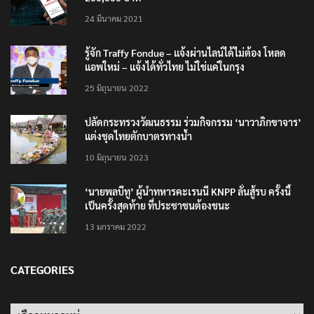
24 มีนาคม 2021
รู้จัก Traffy Fondue – แจ้งผ่านไลน์ได้ไม่ต้อง โหลด
แอพใหม่ – แจ้งได้ทั่วไทย ไม่ใช่แค่ในกรุง
25 มิถุนายน 2022
ปลัดกระทรวงวัฒนธรรม ร่วมกิจกรรม ‘นาวาภิกขาจาร’
แต่งชุดไทยตักบาตรทางน้ำ
10 มิถุนายน 2023
‘นายพลบีทู’ ผู้นำทหารคะเรนนี KNPP ลั่นสู้รบ ครั้งนี้
เป็นครั้งสุดท้าย ที่ประชาชนต้องชนะ
13 มกราคม 2022
CATEGORIES
Categories