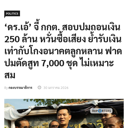
POLITICS
‘ดร.เอ้’ จี้ กกต. สอบปมถอนเงิน
250 ล้าน หวั่นซื้อเสียง ย้ำรับเงิน
เท่ากับโกงอนาคตลูกหลาน ฟาด
ปมตัดสูท 7,000 ชุด ไม่เหมาะ
สม
By
กองบรรณาธิการ
30 มกราคม 2026