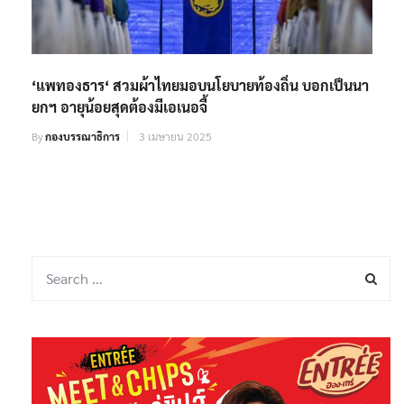
‘แพทองธาร‘ สวมผ้าไทยมอบนโยบายท้องถิ่น บอกเป็นนา
ยกฯ อายุน้อยสุดต้องมีเอเนอจี้
By
กองบรรณาธิการ
3 เมษายน 2025