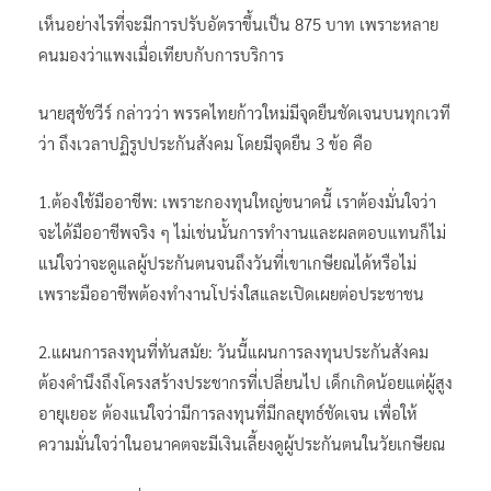
เห็นอย่างไรที่จะมีการปรับอัตราขึ้นเป็น 875 บาท เพราะหลาย
คนมองว่าแพงเมื่อเทียบกับการบริการ
นายสุชัชวีร์ กล่าวว่า พรรคไทยก้าวใหม่มีจุดยืนชัดเจนบนทุกเวที
ว่า ถึงเวลาปฏิรูปประกันสังคม โดยมีจุดยืน 3 ข้อ คือ
1.ต้องใช้มืออาชีพ: เพราะกองทุนใหญ่ขนาดนี้ เราต้องมั่นใจว่า
จะได้มืออาชีพจริง ๆ ไม่เช่นนั้นการทำงานและผลตอบแทนก็ไม่
แน่ใจว่าจะดูแลผู้ประกันตนจนถึงวันที่เขาเกษียณได้หรือไม่
เพราะมืออาชีพต้องทำงานโปร่งใสและเปิดเผยต่อประชาชน
2.แผนการลงทุนที่ทันสมัย: วันนี้แผนการลงทุนประกันสังคม
ต้องคำนึงถึงโครงสร้างประชากรที่เปลี่ยนไป เด็กเกิดน้อยแต่ผู้สูง
อายุเยอะ ต้องแน่ใจว่ามีการลงทุนที่มีกลยุทธ์ชัดเจน เพื่อให้
ความมั่นใจว่าในอนาคตจะมีเงินเลี้ยงดูผู้ประกันตนในวัยเกษียณ