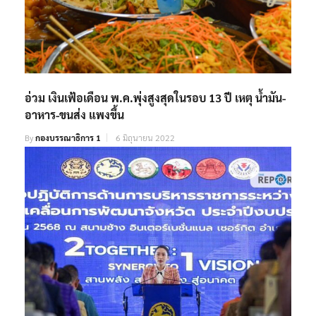
อ่วม เงินเฟ้อเดือน พ.ค.พุ่งสูงสุดในรอบ 13 ปี เหตุ น้ำมัน-
อาหาร-ขนส่ง แพงขึ้น
By
กองบรรณาธิการ 1
6 มิถุนายน 2022