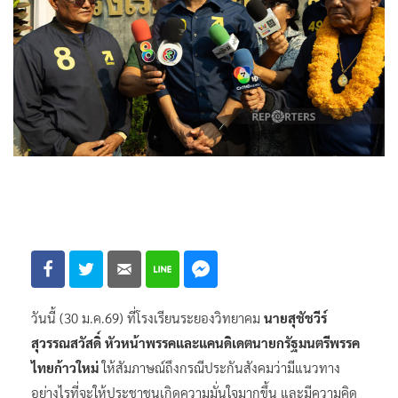
วันนี้ (30 ม.ค.69) ที่โรงเรียนระยองวิทยาคม
นายสุชัชวีร์
สุวรรณสวัสดิ์ หัวหน้าพรรคและแคนดิเดตนายกรัฐมนตรีพรรค
ไทยก้าวใหม่
ให้สัมภาษณ์ถึงกรณีประกันสังคมว่ามีแนวทาง
อย่างไรที่จะให้ประชาชนเกิดความมั่นใจมากขึ้น และมีความคิด