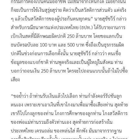
กรรมการต้องเป็นคนมืออาชีพ ไม่ใช่มาจากไหนก็ได้ ไม่อย่างนั้น
ก็จะเป็นการใช้เงินสุรุ่ยสุร่าย คิดว่าเป็นสวัสดิการส่วนตัว แต่จริง
ๆ แล้วเป็นสวัสดิการของผู้ประกันตนทุกคน” นายสุชัชวีร์ กล่าว
สำหรับกรณีธนาคารแห่งประเทศไทย (ธปท.) ได้รับรายงานการ
เบิกเงินสดที่มีลักษณะผิดปกติ 250 ล้านบาท โดยขอแลกเป็น
ธนบัตรฉบับละ 100 บาท และ 500 บาท ซึ่งถือเป็นธุรกรรมผิด
ปกติในช่วงก่อนการเลือกตั้งนั้น นายสุชัชวีร์ กล่าวว่า ตนเชื่อ
ข้อมูลของแบงก์ชาติ ท่านพูดจริงและเป็นผู้ใหญ่ในสังคม ท่าน
บอกว่าถอนเงิน 250 ล้านบาท ใครจะไปถอนแบบนั้นถ้าไม่ไปซื้อ
เสียง
“ขอย้ำว่า ถ้าท่านรับเงินแล้วไปเลือก ท่านกำลังคอร์รัปชันลูก
ตนเอง เพราะเขาเอาเงินที่เขาโกงมาเพื่อมาซื้อเสียงท่าน สุดท้าย
เขาก็ไปโกงลูกของท่าน โกงการศึกษาของลูกท่าน โกงสวัสดิการ
ของพ่อแม่ท่านรวมถึงตัวท่านเอง สุดท้ายการก่อสร้างใน
ประเทศไทย เครนถล่ม ของหล่นใส่ ตึกพัง มันมาจากรากฐาน