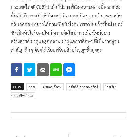
ประเทศไทยดีมันดีไปแล้ว ไม่มาแพ้เวียดนามอย่างนี้หรอก ดัง
นั้นอันดับแรกเปิดหัวใจ อย่าเลือกการเมืองแบบเดิม เพราะมัน
กลับถดถอย อยากให้ท่านเปิดหัวใจกับพรรคไทยก้าวใหม่ เบอร์
49 เปิดหัวใจรับคนใหม่ ความคิดใหม่ การเมืองใหม่อย่าง
สร้างสรรค์ มาดูแลลูกหลาน มาดูแลการศึกษา ที่เป็นรากฐาน
สำคัญ เด็กๆ ต้องได้เรียนฟรีจนถึงปริญญาขั้นสูงสุด
TAGS:
กกต.
ประกันสังคม
สุชัชวีร์ สุวรรณสวัสดิ์
โรงเรียน
ระยองวิทยาคม