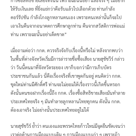
การซื้อสิทธิขายเสียงทั้งนั้น เพราะฉะนั้นอย่า และจริง ๆ ไม่อยาก
ให้รับเงินเลย ที่ยิ่งแย่กว่าคือรับแล้วไปเลือกด้วย ท่านกำลัง
คอร์รัปชัน กำลังโกงลูกหลานตนเอง เพราะคนเหล่านั้นก็จะไป
เอาเงินคืนจากอนาคตการศึกษาลูกท่าน คืนจากสวัสดิการพ่อแม่
ท่าน เพราะฉะนั้นอย่าเด็ดขาด”
เมื่อถามต่อว่า กกต. ควรจริงจังกับเรื่องนี้หรือไม่ หลังจากพบว่า
ในพื้นที่ต่างจังหวัดเริ่มมีการล่ารายชื่อซื้อเสียง นายสุชัชวีร์ กล่าว
ว่า วันนี้ตนมาที่จังหวัดระยอง เขาก็บอกว่ามีการเก็บบัตร
ประชาชนกันแล้ว นี่คือเรื่องจริงที่เขาพูดกันอยู่ ตนคิดว่า กกต.
ชุดใหม่ท่านมีศักดิ์ศรี ท่านจะไม่ยอมให้เรื่องราวนี้เกิดขึ้นหรอก
ดังนั้นตนขอฝากเรื่องนี้ถึง กกต. เรื่องซื้อสิทธิขายเสียงมันทำลาย
ประเทศไทยจริง ๆ มันทำลายลูกหลานไทยทุกคน ดังนั้น กกต.
ต้องเอาจริง ไม่อย่างนั้นประเทศไทยอยู่ไม่ได้
นายสุชัชวีร์ ย้ำว่า ตนเองและพรรคไทยก้าวใหม่มีจุดยืนชัดเจนว่า
เราต่อต้านการเมืองแบบเดิม ๆ การเมืองแบบเก่า ๆ เพราะถ้า