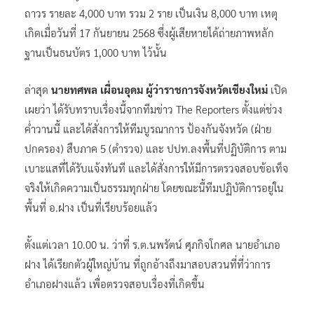
ถาวร รายละ 4,000 บาท รวม 2 ราย เป็นเงิน 8,000 บาท เหตุ
เกิดเมื่อวันที่ 17 กันยายน 2568 ซึ่งผู้เสียหายได้ถ่ายภาพหลัก
ฐานเป็นธนบัตร 1,000 บาท ไว้นั้น
ล่าสุด
นายทศพล เผื่อนอุดม ผู้ว่าราชการจังหวัดเชียงใหม่
เปิด
เผยว่า ได้รับทราบเรื่องนี้จากทีมข่าว The Reporters ตั้งแต่ช่วง
ค่ำวานนี้ และได้สั่งการให้ทีมบูรณาการ ป้องกันจังหวัด (ฝ่าย
ปกครอง) สืบภาค 5 (ตำรวจ) และ ปปท.ลงพื้นที่ปฏิบัติการ ตาม
เบาะแสที่ได้รับแจ้งทันที และได้สั่งการให้มีการตรวจสอบข้อเท็จ
จริงให้เกิดความเป็นธรรมทุกฝ่าย โดยขณะนี้ทีมปฏิบัติการอยู่ใน
พื้นที่ อ.ฝาง เป็นที่เรียบร้อยแล้ว
ตั้งแต่เวลา 10.00 น. ว่าที่ ร.ต.นพรัตน์ ศุภกิจโกศล นายอำเภอ
ฝาง ได้เรียกตัวผู้ใหญ่บ้าน ที่ถูกอ้างถึงมาสอบสวนที่ที่ว่าการ
อำเภอฝางแล้ว เพื่อตรวจสอบเรื่องที่เกิดขึ้น