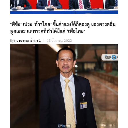
‘พิชัย’ เปรย ‘ก้าวไกล’ ขึ้นค่าแรงได้ก็ลองดู มองพรรคอื่น
พูดเยอะ แต่พรรคที่ทำได้มีแค่ ‘เพื่อไทย’
By
กองบรรณาธิการ 1
13 ธันวาคม 2022