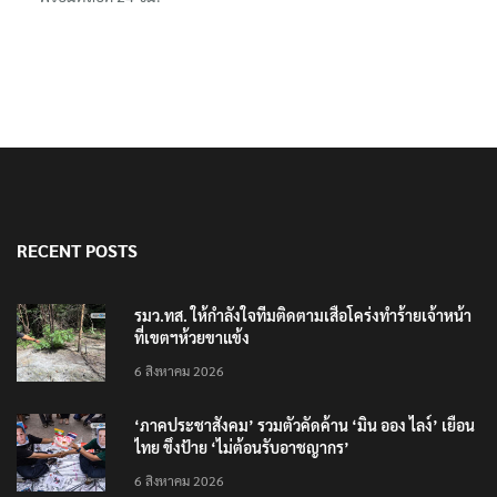
RECENT POSTS
รมว.ทส. ให้กำลังใจทีมติดตามเสือโคร่งทำร้ายเจ้าหน้า
ที่เขตฯห้วยขาแข้ง
6 สิงหาคม 2026
‘ภาคประชาสังคม’ รวมตัวคัดค้าน ‘มิน ออง ไลง์’ เยือน
ไทย ขึงป้าย ‘ไม่ต้อนรับอาชญากร’
6 สิงหาคม 2026