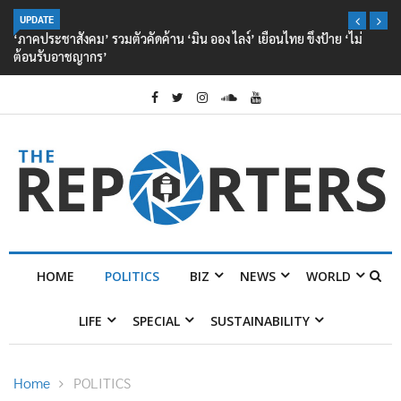
UPDATE
‘ภาคประชาสังคม’ รวมตัวคัดค้าน ‘มิน ออง ไลง์’ เยือนไทย ขึงป้าย ‘ไม่
ต้อนรับอาชญากร’
HOME
POLITICS
BIZ
NEWS
WORLD
LIFE
SPECIAL
SUSTAINABILITY
Home
POLITICS