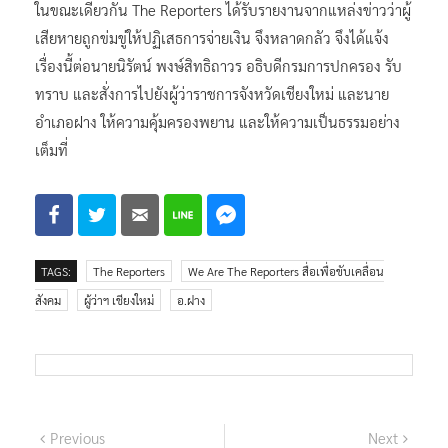
ในขณะเดียวกัน The Reporters ได้รับรายงานจากแหล่งข่าวว่าผู้
เสียหายถูกข่มขู่ให้ปฏิเสธการจ่ายเงิน จึงหลาดกลัว จึงได้แจ้ง
เรื่องนี้ต่อนายนิรัตน์ พงษ์สิทธิถาวร อธิบดีกรมการปกครอง รับ
ทราบ และสั่งการไปยังผู้ว่าราชการจังหวัดเชียงใหม่ และนาย
อำเภอฝาง ให้ความคุ้มครองพยาน และให้ความเป็นธรรมอย่าง
เต็มที่
TAGS:
The Reporters
We Are The Reporters สื่อเพื่อขับเคลื่อน
สังคม
ผู้ว่าฯ เชียงใหม่
อ.ฝาง
แนะแนว
Previous
Next
Previous
Next