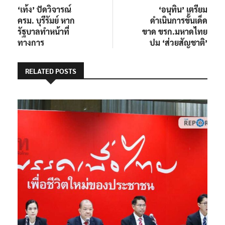
post:
post:
‘เท้ง’ ปัดวิจารณ์
‘อนุทิน’ เตรียม
เรื่อง
ครม. บุรีรัมย์ หาก
ดำเนินการขั้นเด็ด
รัฐบาลทำหน้าที่
ขาด ขรก.มหาดไทย
ทางการ
ปม ‘ส่วยสัญชาติ’
RELATED POSTS