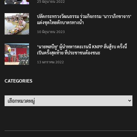
25 มิถุนายน 2022
ปลัดกระทรวงวัฒนธรรม ร่วมกิจกรรม ‘นาวาภิกขาจาร’
แต่งชุดไทยตักบาตรทางน้ำ
10 มิถุนายน 2023
‘นายพลบีทู’ ผู้นำทหารคะเรนนี KNPP ลั่นสู้รบ ครั้งนี้
เป็นครั้งสุดท้าย ที่ประชาชนต้องชนะ
13 มกราคม 2022
CATEGORIES
Categories