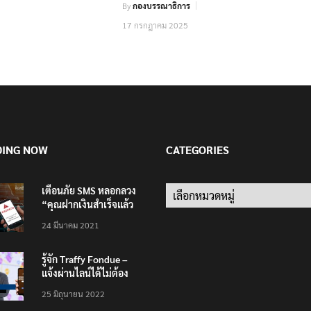
By
กองบรรณาธิการ
17 กรกฎาคม 2025
DING NOW
CATEGORIES
เตือนภัย SMS หลอกลวง
Categories
“คุณฝากเงินสำเร็จแล้ว
200,000 บาท”
24 มีนาคม 2021
รู้จัก Traffy Fondue –
แจ้งผ่านไลน์ได้ไม่ต้อง
โหลดแอพใหม่ – แจ้งได้
25 มิถุนายน 2022
ทั่วไทย ไม่ใช่แค่ในกรุง