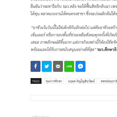
ยืนยันว่าจะหารือกับ รมว.คลัง ขอให้ฟื้นสิทธิกลับมา 
ได้ทุน ตลาดแรงงานได้คนตรงสาขา ซึ่งจะเร่งผลักดันให้ท
“อาชีวะในวันนี้ไม่ใช่เด็กตีกันอีกต่อไป แต่คืออาชีวะสร้
เซ็นเตอร์ หรือการลงพื้นที่ช่วยเหลือสังคมทุกครั้งที่เกิด
เสมอ ภาพลักษณ์ดีขึ้นมาก แต่ภารกิจเหล่านี้ก็ต้องใช
พร้อมและได้รับการสนับสนุนอย่างดีที่สุด”
รมว.ศึกษาธิ
TAGS:
ทุนการศึกษา
นฤมล ภิญโญสินวัฒน์
ลดหย่อนภาษ
Previous
Previous