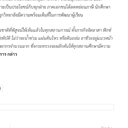
เพราะเป็นประโยชน์กับทุกฝ่าย ภาคเอกชนได้ลดหย่อนภาษี นักศึกษา
ุกวิทยาลัยมีความพร้อมเต็มที่ในการพัฒนาผู้เรียน
างชาติที่พิสูจน์ให้เห็นแล้วในทุกสถานการณ์ ทั้งภารกิจจิตอาสา ฟิกซ์
ภัยพิบัติ ไม่ว่าจะน้ำท่วม แผ่นดินไหว หรือดินถล่ม อาชีวะอยู่แนวหน้า
้ทรัพยากรจำนวนมาก ซึ่งกระทรวงจะผลักดันให้ทุกสถานศึกษามีความ
การ กล่าว
ี
Next
Next