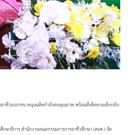
ษาอาชีวะเอกชน หนุนผลิตกำลังคนคุณภาพ พร้อมสั่งติดตามเด็กกลับ
วงศึกษาธิการ สำนักงานคณะกรรมการการอาชีวศึกษา (สอศ.) จัด