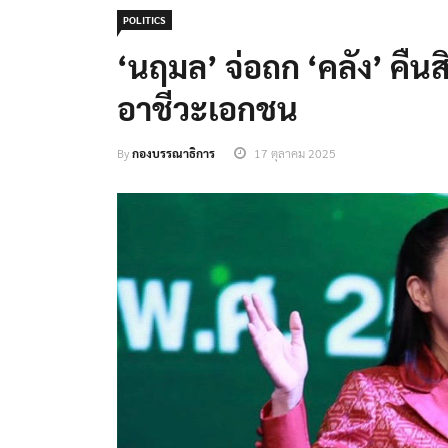
POLITICS
‘นฤมล’ จ่อถก ‘คลัง’ คื
อาชีวะเอกชน
By
กองบรรณาธิการ
17 ตุลาคม 2025