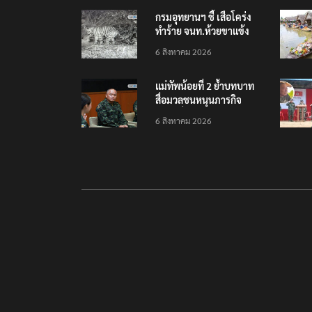
กรมอุทยานฯ ชี้ เสือโคร่ง
ทำร้าย จนท.ห้วยขาแข้ง
เป็นลูกเสือวัยซน เป็นเหตุ
6 สิงหาคม 2026
บังเอิญ ไม่เข้าข่าย ‘เสือ
กินคน’
แม่ทัพน้อยที่ 2 ย้ำบทบาท
สื่อมวลชนหนุนภารกิจ
ความมั่นคงชายแดน
6 สิงหาคม 2026