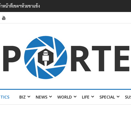
’ เยือนไทย ขึงป้าย ‘ไม่ต้อนรับอาชญากร’
ITICS
BIZ
NEWS
WORLD
LIFE
SPECIAL
SU