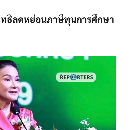
นสิทธิลดหย่อนภาษีทุนการศึกษา