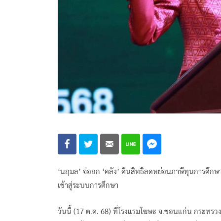
‘นฤมล’ จ่อถก ‘คลัง’ คืนสิทธิลดหย่อนภาษีทุนการศึก
เข้าสู่ระบบการศึกษา
วันนี้ (17 ต.ค. 68) ที่โรงแรมโฆษะ จ.ขอนแก่น กระทร