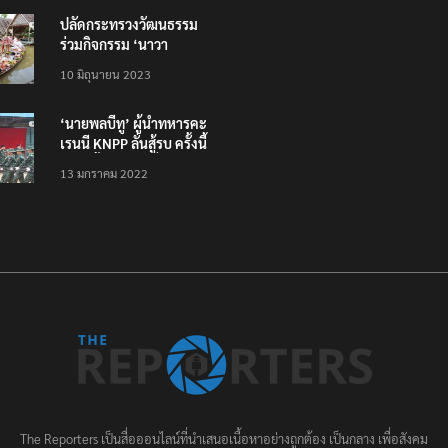
ปลัดกระทรวงวัฒนธรรม
ร่วมกิจกรรม ‘นาวา
ภิกขาจาร’ แต่งชุดไทย
10 มิถุนายน 2023
ตักบาตรทางน้ำ
‘นายพลบีทู’ ผู้นำทหารคะ
เรนนี KNPP ลั่นสู้รบ ครั้งนี้
เป็นครั้งสุดท้าย ที่
13 มกราคม 2022
ประชาชนต้องชนะ
The Reporters เป็นสื่อออนไลน์ที่นำเสนอเนื้อหาอย่างถูกต้อง เป็นกลาง เพื่อสังคม