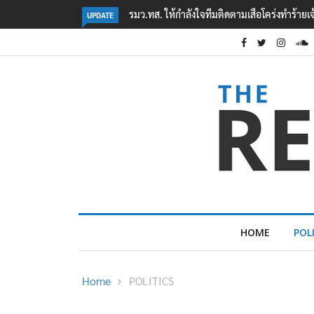
‘ภาคประชาสังคม’ รวมตัวคัดค้าน ‘มิน ออง ไลง์
UPDATE
HOME
POL
Home
POLITICS