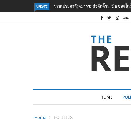
ไทย ขึงป้าย ‘ไม่ต้อนรับอาชญากร’
กรมอุทยานฯ ชี้ เสือโคร่งทำร้าย จนท.ห้วยขาแข้งเ
UPDATE
ข่าย ‘เสือกินคน’
HOME
POL
Home
POLITICS