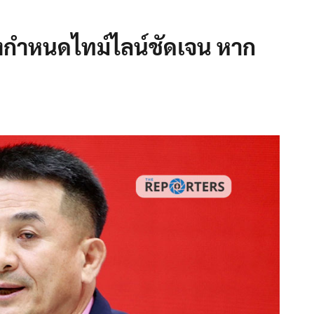
้องกำหนดไทม์ไลน์ชัดเจน หาก