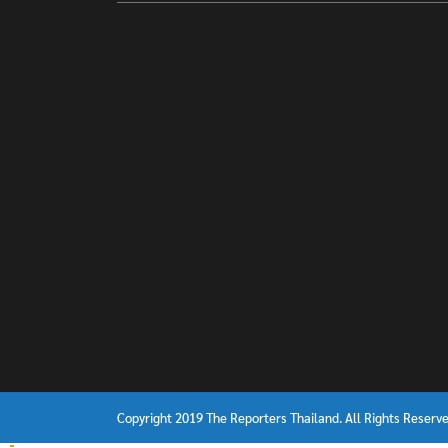
Copyright 2019 The Reporters Thailand. All Rights Reserve