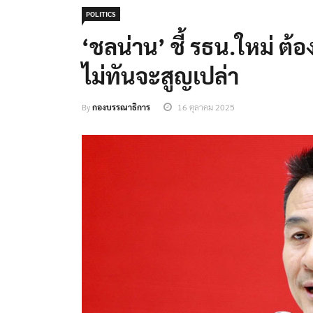
POLITICS
‘ชลน่าน’ ชี้ รธน.ใหม่ ต
ไม่ทันจะสูญเปล่า
By
กองบรรณาธิการ
16 ตุลาคม 2025