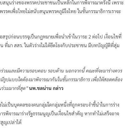
สนับสนุนร่างของพรรคประชาชนเป็นหลักในการพิจารณาครั้งนี้ เพราะ
าพรรคเพื่อไทยไม่สนับสนุนพรรคภูมิใจไทย ในชั้นกรรมาธิการเราจะ
้อสรุปก่อนบรรจุเป็นกฎหมายเพื่อนำเข้าในวาระ 2 ต่อไป เงื่อนไขที่
่น ที่มา สสร. ในตัวร่างไม่ได้ยึดโยงกับประชาชน มีบทบัญญัติที่สุ่ม
่วนร่วมและมีความรอบคอบ รอบด้าน นอกจากนี้ คณะที่จะมาร่างควร
ะมีรูปแบบใดต้องมาพิจารณากันในชั้นกรรมาธิการ เพื่อให้สอดคล้อง
ร่วมมากที่สุด”
นพ.ชลน่าน กล่าว
องไม่เป็นบุคคลของคนกลุ่มใดกลุ่มหนึ่งที่ถูกครอบงำชี้นำในการร่าง
ารพิจารณาร่างรัฐธรรมนูญเป็นเงื่อนไขสำคัญ หากทำไม่เสร็จอาจ
สูญเปล่าได้