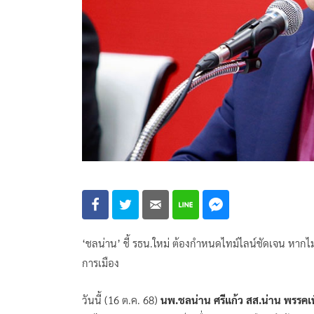
‘ชลน่าน’ ชี้ รธน.ใหม่ ต้องกำหนดไทม์ไลน์ชัดเจน หากไม่
การเมือง
วันนี้ (16 ต.ค. 68)
นพ.ชลน่าน ศรีแก้ว สส.น่าน พรรคเ