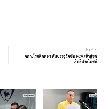
Next
Next
post:
คกก.โรคติดต่อฯ ดันบรรจุวัคซีน PCV เข้าสู่ชุด
สิทธิประโยชน์