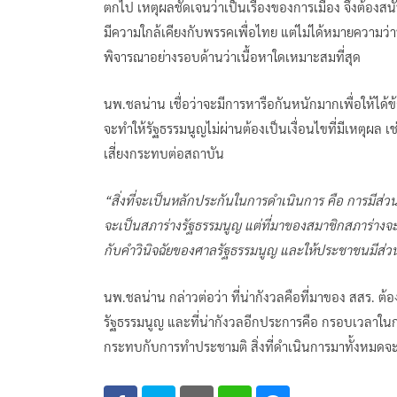
ตกไป เหตุผลชัดเจนว่าเป็นเรื่องของการเมือง จึงต้อง
มีความใกล้เคียงกับพรรคเพื่อไทย แต่ไม่ได้หมายความว่
พิจารณาอย่างรอบด้านว่าเนื้อหาใดเหมาะสมที่สุด
นพ.ชลน่าน เชื่อว่าจะมีการหารือกันหนักมากเพื่อให้ได้ข
จะทำให้รัฐธรรมนูญไม่ผ่านต้องเป็นเงื่อนไขที่มีเหตุผล เช
เสี่ยงกระทบต่อสถาบัน
“สิ่งที่จะเป็นหลักประกันในการดำเนินการ คือ การมีส
จะเป็นสภาร่างรัฐธรรมนูญ แต่ที่มาของสมาชิกสภาร่างจ
กับคำวินิจฉัยของศาลรัฐธรรมนูญ และให้ประชาชนมีส่วน
นพ.ชลน่าน กล่าวต่อว่า ที่น่ากังวลคือที่มาของ สสร. ต้
รัฐธรรมนูญ และที่น่ากังวลอีกประการคือ กรอบเวลาในก
กระทบกับการทำประชามติ สิ่งที่ดำเนินการมาทั้งหมดจะ