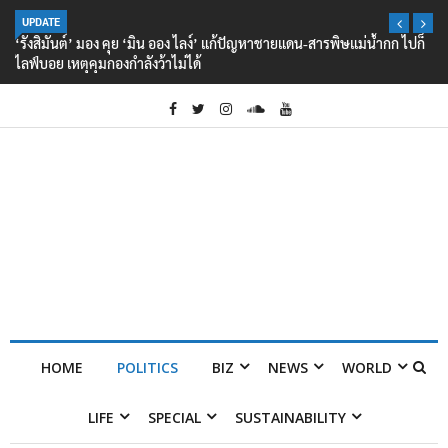
UPDATE
‘รังสิมันต์’ มอง คุย ‘มิน ออง ไลง์’ แก้ปัญหาชายแดน-สารพิษแม่น้ำกก ไปก็
ไลฟ์บอย เหตุคุมกองกำลังว้าไม่ได้
HOME
POLITICS
BIZ
NEWS
WORLD
LIFE
SPECIAL
SUSTAINABILITY