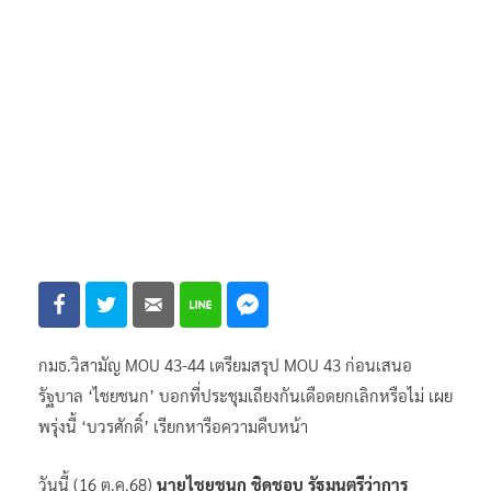
กมธ.วิสามัญ MOU 43-44 เตรียมสรุป MOU 43 ก่อนเสนอ
รัฐบาล ‘ไชยชนก’ บอกที่ประชุมเถียงกันเดือดยกเลิกหรือไม่ เผย
พรุ่งนี้ ‘บวรศักดิ์’ เรียกหารือความคืบหน้า
วันนี้ (16 ต.ค.68)
นายไชยชนก ชิดชอบ รัฐมนตรีว่าการ