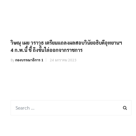
วิษณุ เผย วราวุธ เตรียมแถลงผลสอบวินัยอธิบดีอุทยานฯ
4 ก.พ.นี้ ชี้ ถึงขั้นไล่ออกจากราชการ
By
กองบรรณาธิการ 1
24 มกราคม 2023