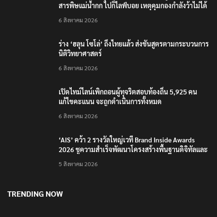
สารพิษแม่น้ำกก ไปก็ไลฟ์บอย เหตุคุมกองกำลังว้าไม่ได้
6 สิงหาคม 2026
ร่าง ‘ฮลุน โซโล่’ ถึงไทยแล้ว ส่งชันสูตรตามกระบวนการ
นิติวิทยาศาสตร์
6 สิงหาคม 2026
เปิดไทม์ไลน์เพิกถอนผู้ทุจริตสอบท้องถิ่น 5,925 คน
แก้ไขคะแนน จะถูกดำเนินการทั้งหมด
6 สิงหาคม 2026
‘AIS’ คว้า 2 รางวัลใหญ่เวที Brand Inside Awards
2026 ชูความสำเร็จพัฒนาโครงสร้างพื้นฐานดิจิทัลและ
บุคลากรยุค AI
5 สิงหาคม 2026
TRENDING NOW